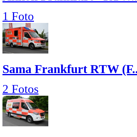
1 Foto
Sama Frankfurt RTW (F..
2 Fotos