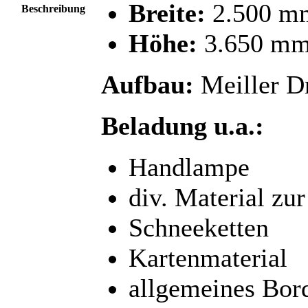
Breite:
2.500 m
Beschreibung
Höhe:
3.650 m
Aufbau:
Meiller Dr
Beladung u.a.:
Handlampe
div. Material zu
Schneeketten
Kartenmaterial
allgemeines Bo