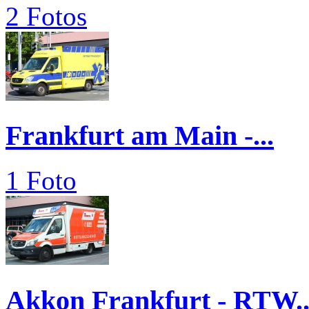
2 Fotos
Frankfurt am Main -...
1 Foto
Akkon Frankfurt - RTW..