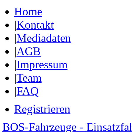
Home
|
Kontakt
|
Mediadaten
|
AGB
|
Impressum
|
Team
|
FAQ
Registrieren
BOS-Fahrzeuge - Einsatzfa