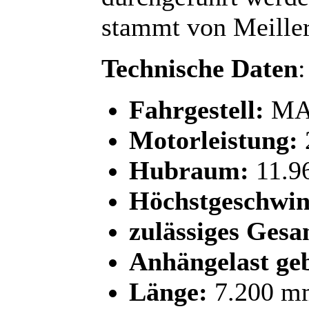
stammt von Meiller
Technische Daten
:
Fahrgestell:
MAN
Motorleistung:
Hubraum:
11.9
Höchstgeschwin
zulässiges Gesa
Anhängelast ge
Länge:
7.200 m