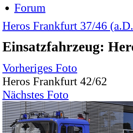
Forum
Heros Frankfurt 37/46 (a.D.
Einsatzfahrzeug: Her
Vorheriges Foto
Heros Frankfurt 42/62
Nächstes Foto