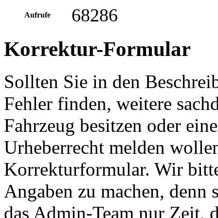
68286
Aufrufe
Korrektur-Formular
Sollten Sie in den Beschre
Fehler finden, weitere sach
Fahrzeug besitzen oder ein
Urheberrecht melden wollen
Korrekturformular. Wir bitt
Angaben zu machen, denn s
das Admin-Team nur Zeit, d