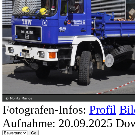
Fotografen-Infos:
Profil
Bil
Aufnahme:
20.09.2025
Dow