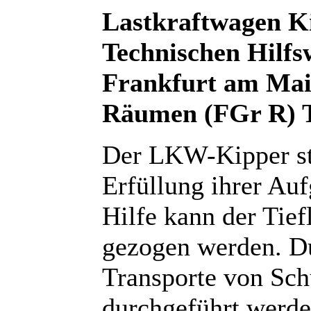
Lastkraftwagen K
Technischen Hilf
Frankfurt am Mai
Räumen (FGr R) T
Der LKW-Kipper st
Erfüllung ihrer Au
Hilfe kann der Tie
gezogen werden. D
Transporte von Schü
durchgeführt werde