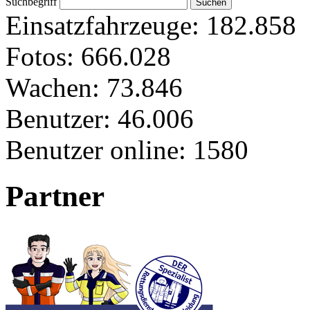
Suchbegriff
Einsatzfahrzeuge:
182.858
Fotos:
666.028
Wachen:
73.846
Benutzer:
46.006
Benutzer online:
1580
Partner