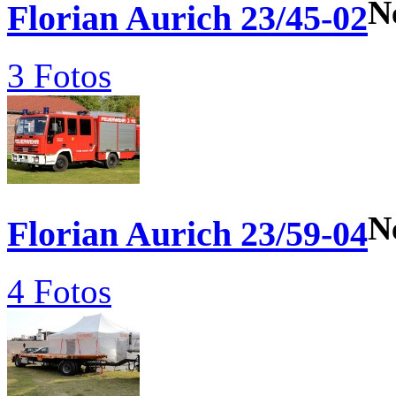
N
Florian Aurich 23/45-02
3 Fotos
N
Florian Aurich 23/59-04
4 Fotos