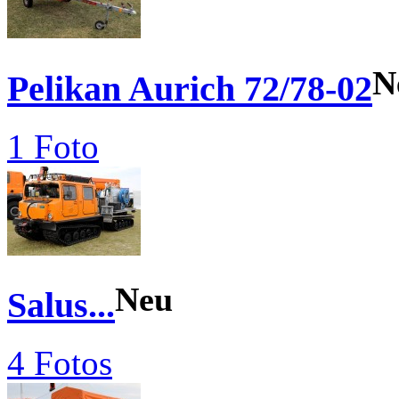
N
Pelikan Aurich 72/78-02
1 Foto
Neu
Salus...
4 Fotos