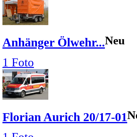
Neu
Anhänger Ölwehr...
1 Foto
N
Florian Aurich 20/17-01
1 Foto