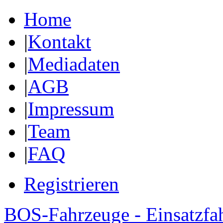
Home
|
Kontakt
|
Mediadaten
|
AGB
|
Impressum
|
Team
|
FAQ
Registrieren
BOS-Fahrzeuge - Einsatzfa