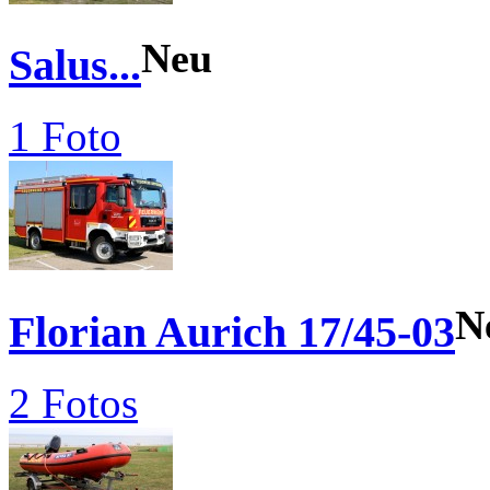
Neu
Salus...
1 Foto
N
Florian Aurich 17/45-03
2 Fotos