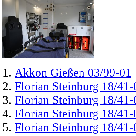
Akkon Gießen 03/99-01
Florian Steinburg 18/41-
Florian Steinburg 18/41-
Florian Steinburg 18/41-
Florian Steinburg 18/41-