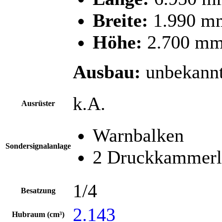
Breite:
1.990 m
Höhe:
2.700 m
Ausbau:
unbekann
k.A.
Ausrüster
Warnbalken
Sondersignalanlage
2 Druckkammerl
1/4
Besatzung
2.143
Hubraum (cm³)