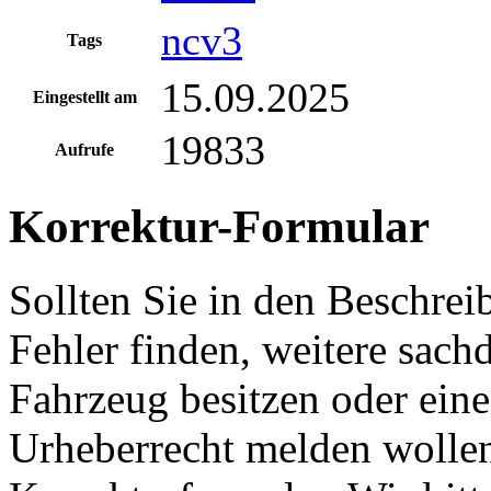
ncv3
Tags
15.09.2025
Eingestellt am
19833
Aufrufe
Korrektur-Formular
Sollten Sie in den Beschre
Fehler finden, weitere sach
Fahrzeug besitzen oder ein
Urheberrecht melden wollen