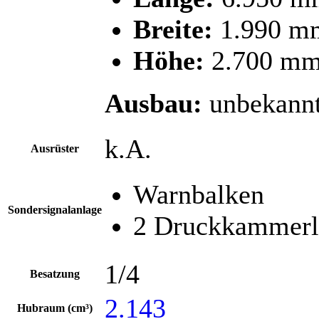
Breite:
1.990 m
Höhe:
2.700 m
Ausbau:
unbekann
k.A.
Ausrüster
Warnbalken
Sondersignalanlage
2 Druckkammerl
1/4
Besatzung
2.143
Hubraum (cm³)