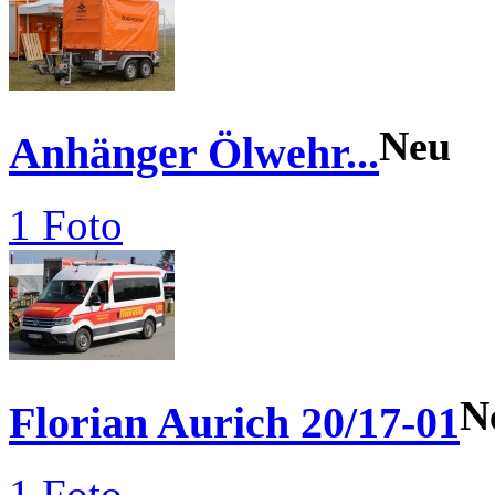
Neu
Anhänger Ölwehr...
1 Foto
N
Florian Aurich 20/17-01
1 Foto