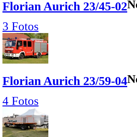
N
Florian Aurich 23/45-02
3 Fotos
N
Florian Aurich 23/59-04
4 Fotos