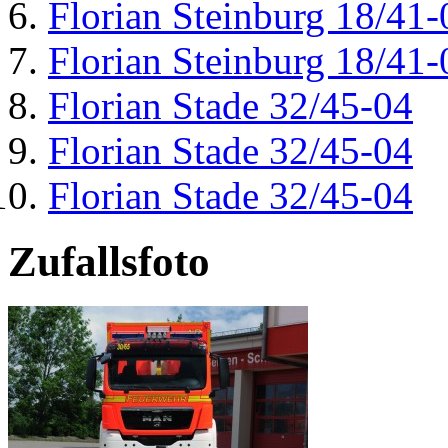
Florian Steinburg 18/41-
Florian Steinburg 18/41-
Florian Stade 32/45-04
Florian Stade 32/45-04
Florian Stade 32/45-04
Zufallsfoto