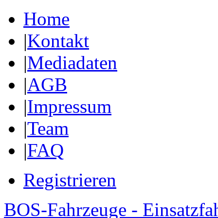
Home
|
Kontakt
|
Mediadaten
|
AGB
|
Impressum
|
Team
|
FAQ
Registrieren
BOS-Fahrzeuge - Einsatzfa