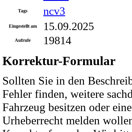
ncv3
Tags
15.09.2025
Eingestellt am
19814
Aufrufe
Korrektur-Formular
Sollten Sie in den Beschre
Fehler finden, weitere sach
Fahrzeug besitzen oder ein
Urheberrecht melden wollen