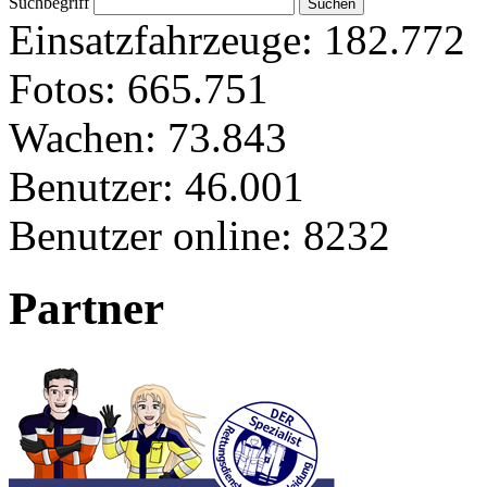
Suchbegriff
Einsatzfahrzeuge:
182.772
Fotos:
665.751
Wachen:
73.843
Benutzer:
46.001
Benutzer online:
8232
Partner