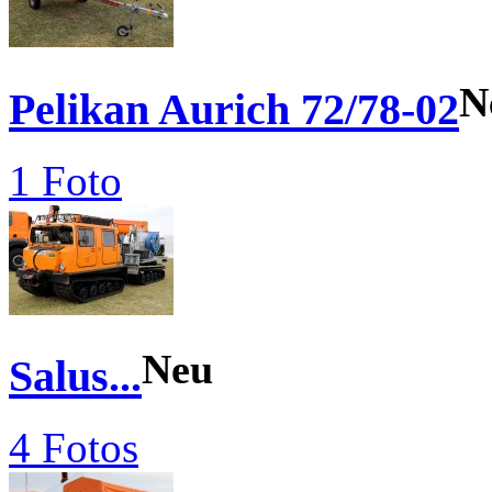
N
Pelikan Aurich 72/78-02
1 Foto
Neu
Salus...
4 Fotos