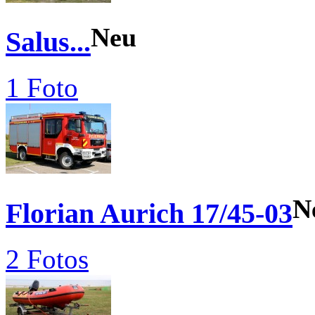
Neu
Salus...
1 Foto
N
Florian Aurich 17/45-03
2 Fotos