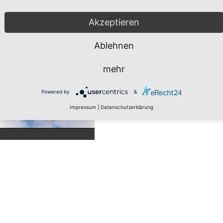
Akzeptieren
Ablehnen
mehr
Powered by
&
Impressum
|
Datenschutzerklärung