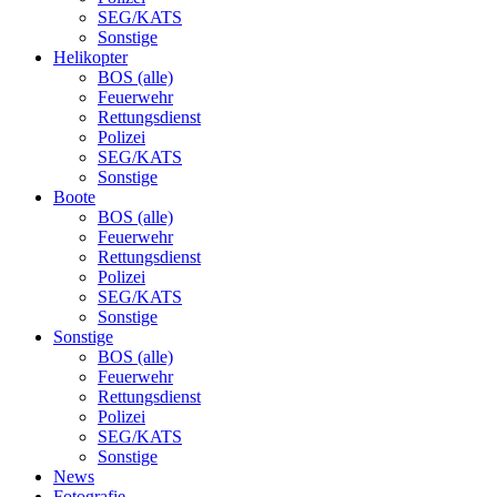
SEG/KATS
Sonstige
Helikopter
BOS (alle)
Feuerwehr
Rettungsdienst
Polizei
SEG/KATS
Sonstige
Boote
BOS (alle)
Feuerwehr
Rettungsdienst
Polizei
SEG/KATS
Sonstige
Sonstige
BOS (alle)
Feuerwehr
Rettungsdienst
Polizei
SEG/KATS
Sonstige
News
Fotografie