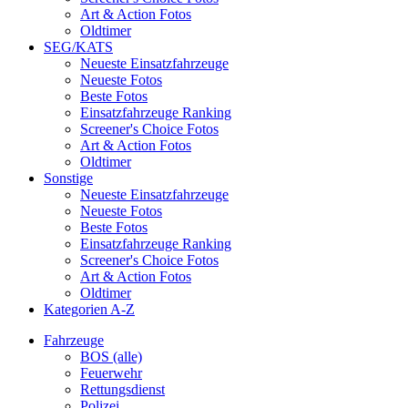
Art & Action Fotos
Oldtimer
SEG/KATS
Neueste Einsatzfahrzeuge
Neueste Fotos
Beste Fotos
Einsatzfahrzeuge Ranking
Screener's Choice Fotos
Art & Action Fotos
Oldtimer
Sonstige
Neueste Einsatzfahrzeuge
Neueste Fotos
Beste Fotos
Einsatzfahrzeuge Ranking
Screener's Choice Fotos
Art & Action Fotos
Oldtimer
Kategorien A-Z
Fahrzeuge
BOS (alle)
Feuerwehr
Rettungsdienst
Polizei