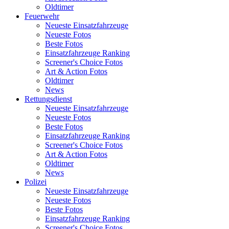
Oldtimer
Feuerwehr
Neueste Einsatzfahrzeuge
Neueste Fotos
Beste Fotos
Einsatzfahrzeuge Ranking
Screener's Choice Fotos
Art & Action Fotos
Oldtimer
News
Rettungsdienst
Neueste Einsatzfahrzeuge
Neueste Fotos
Beste Fotos
Einsatzfahrzeuge Ranking
Screener's Choice Fotos
Art & Action Fotos
Oldtimer
News
Polizei
Neueste Einsatzfahrzeuge
Neueste Fotos
Beste Fotos
Einsatzfahrzeuge Ranking
Screener's Choice Fotos