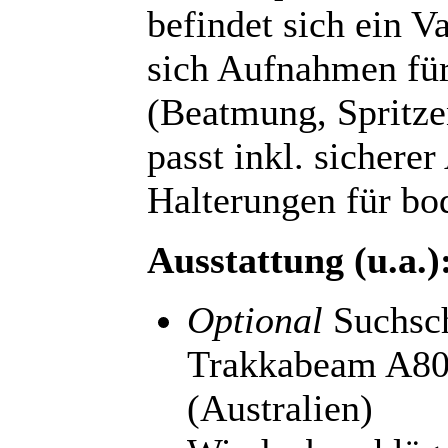
befindet sich ein 
sich Aufnahmen für
(Beatmung, Spritz
passt inkl. sicherer
Halterungen für bo
Ausstattung (u.a.)
Optional
Suchsch
Trakkabeam A80
(Australien)