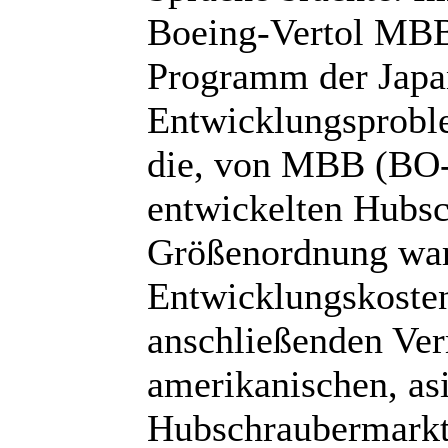
Boeing-Vertol MBB
Programm der Japa
Entwicklungsproble
die, von MBB (BO
entwickelten Hubsc
Größenordnung ware
Entwicklungskosten
anschließenden Ve
amerikanischen, asi
Hubschraubermarkt