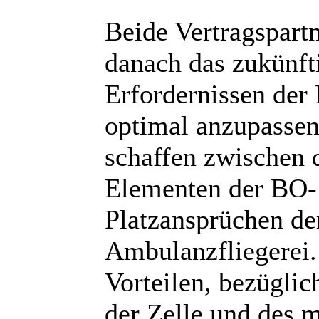
Beide Vertragspart
danach das zukünf
Erfordernissen der
optimal anzupassen
schaffen zwischen 
Elementen der BO-
Platzansprüchen de
Ambulanzfliegerei.
Vorteilen, bezüglic
der Zelle und des 