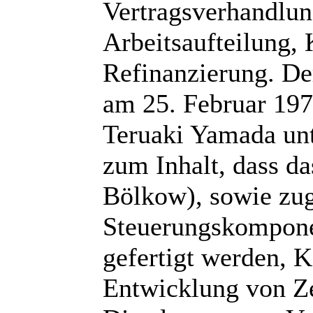
Vertragsverhandlun
Arbeitsaufteilung,
Refinanzierung. De
am 25. Februar 19
Teruaki Yamada unte
zum Inhalt, dass d
Bölkow), sowie zug
Steuerungskompone
gefertigt werden, 
Entwicklung von Ze