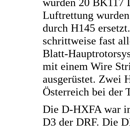
wurden 20 BK117 
Luftrettung wurde
durch H145 ersetzt
schrittweise fast 
Blatt-Hauptrotorsy
mit einem Wire Str
ausgerüstet. Zwei H
Österreich bei der 
Die D-HXFA war im
D3 der DRF. Die DR