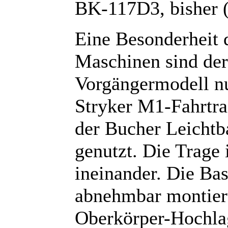
BK-117D3, bisher 
Eine Besonderheit 
Maschinen sind der
Vorgängermodell n
Stryker M1-Fahrtra
der Bucher Leichtb
genutzt. Die Trage
ineinander. Die Basi
abnehmbar montiert 
Oberkörper-Hochlag