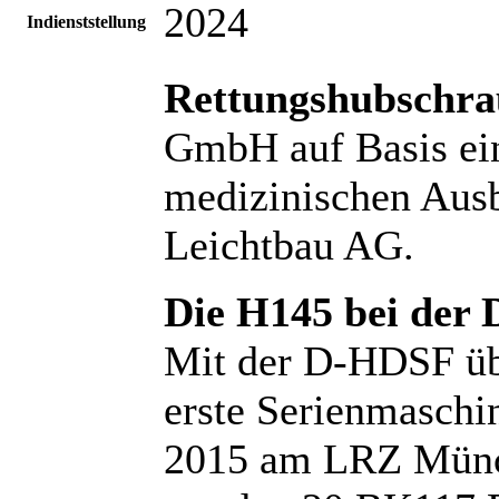
2024
Indienststellung
Rettungshubschr
GmbH auf Basis ei
medizinischen Aus
Leichtbau AG.
Die H145 bei der
Mit der D-HDSF üb
erste Serienmaschin
2015 am LRZ Münch