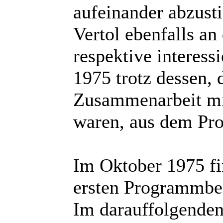
aufeinander abzus
Vertol ebenfalls an
respektive interess
1975 trotz dessen,
Zusammenarbeit mit
waren, aus dem Pr
Im Oktober 1975 f
ersten Programmbes
Im darauffolgenden