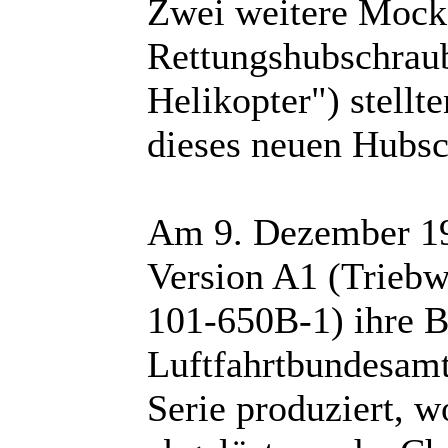
Zwei weitere Mock-
Rettungshubschraube
Helikopter") stellte
dieses neuen Hubsc
Am 9. Dezember 198
Version A1 (Trieb
101-650B-1) ihre 
Luftfahrtbundesamt
Serie produziert, w