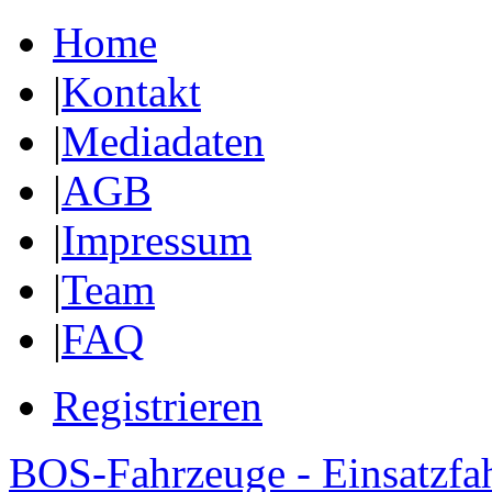
Home
|
Kontakt
|
Mediadaten
|
AGB
|
Impressum
|
Team
|
FAQ
Registrieren
BOS-Fahrzeuge - Einsatzfa