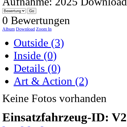
Aufnahme:
2025
Download
0 Bewertungen
Album
Download
Zoom In
Outside (3)
Inside (0)
Details (0)
Art & Action (2)
Keine Fotos vorhanden
Einsatzfahrzeug-ID: V