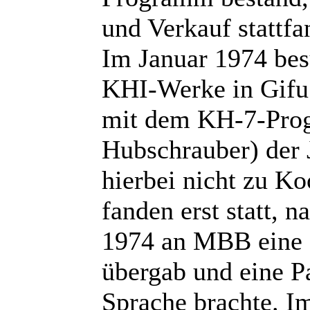
und Verkauf stattfa
Im Januar 1974 bes
KHI-Werke in Gifu 
mit dem KH-7-Prog
Hubschrauber) der 
hierbei nicht zu K
fanden erst statt,
1974 an MBB eine
übergab und eine P
Sprache brachte. I