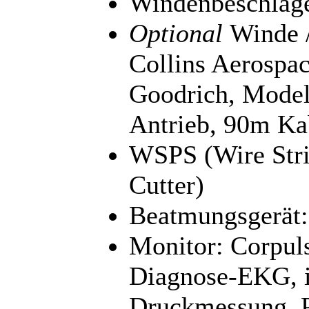
Windenbeschläg
Optional
Winde 
Collins Aerospa
Goodrich, Model
Antrieb, 90m Ka
WSPS (Wire Stri
Cutter)
Beatmungsgerät:
Monitor: Corpul
Diagnose-EKG, i
Druckmessung, 