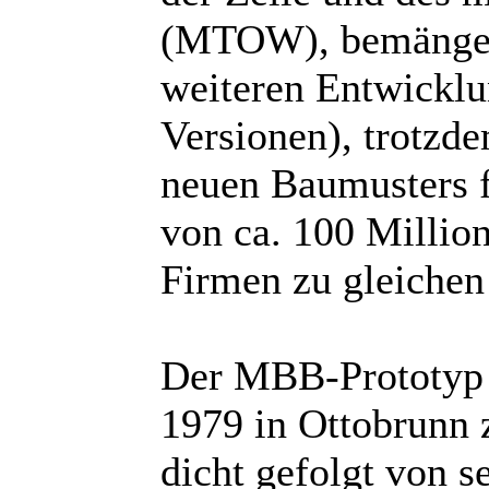
(MTOW), bemängelt
weiteren Entwickl
Versionen), trotzd
neuen Baumusters f
von ca. 100 Millio
Firmen zu gleichen 
Der MBB-Prototyp P
1979 in Ottobrunn 
dicht gefolgt von 