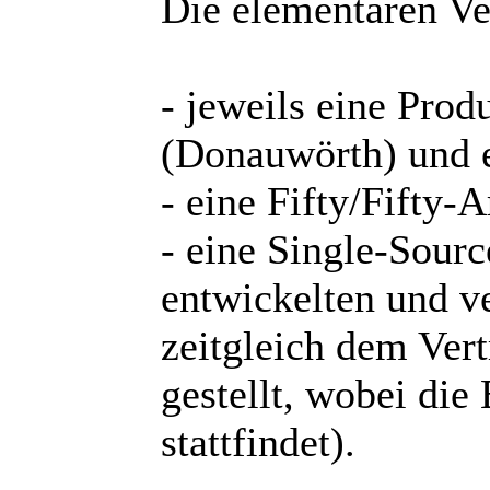
Die elementaren Ver
- jeweils eine Prod
(Donauwörth) und e
- eine Fifty/Fifty-A
- eine Single-Sourc
entwickelten und 
zeitgleich dem Ver
gestellt, wobei di
stattfindet).