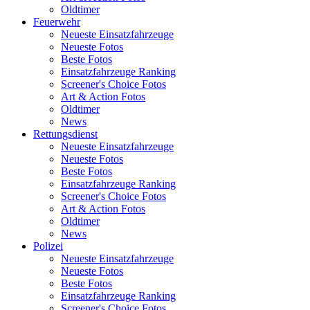
Oldtimer
Feuerwehr
Neueste Einsatzfahrzeuge
Neueste Fotos
Beste Fotos
Einsatzfahrzeuge Ranking
Screener's Choice Fotos
Art & Action Fotos
Oldtimer
News
Rettungsdienst
Neueste Einsatzfahrzeuge
Neueste Fotos
Beste Fotos
Einsatzfahrzeuge Ranking
Screener's Choice Fotos
Art & Action Fotos
Oldtimer
News
Polizei
Neueste Einsatzfahrzeuge
Neueste Fotos
Beste Fotos
Einsatzfahrzeuge Ranking
Screener's Choice Fotos