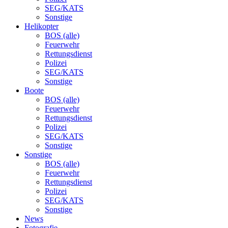
SEG/KATS
Sonstige
Helikopter
BOS (alle)
Feuerwehr
Rettungsdienst
Polizei
SEG/KATS
Sonstige
Boote
BOS (alle)
Feuerwehr
Rettungsdienst
Polizei
SEG/KATS
Sonstige
Sonstige
BOS (alle)
Feuerwehr
Rettungsdienst
Polizei
SEG/KATS
Sonstige
News
Fotografie