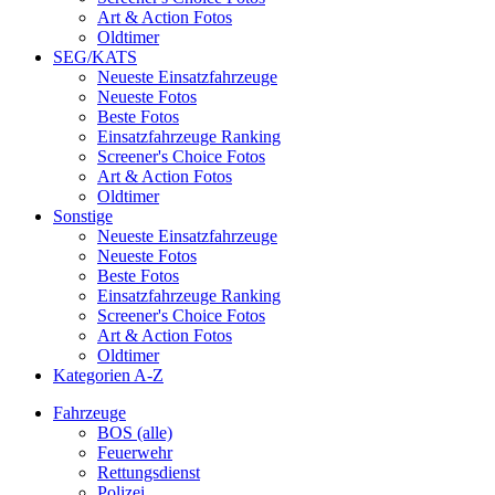
Art & Action Fotos
Oldtimer
SEG/KATS
Neueste Einsatzfahrzeuge
Neueste Fotos
Beste Fotos
Einsatzfahrzeuge Ranking
Screener's Choice Fotos
Art & Action Fotos
Oldtimer
Sonstige
Neueste Einsatzfahrzeuge
Neueste Fotos
Beste Fotos
Einsatzfahrzeuge Ranking
Screener's Choice Fotos
Art & Action Fotos
Oldtimer
Kategorien A-Z
Fahrzeuge
BOS (alle)
Feuerwehr
Rettungsdienst
Polizei