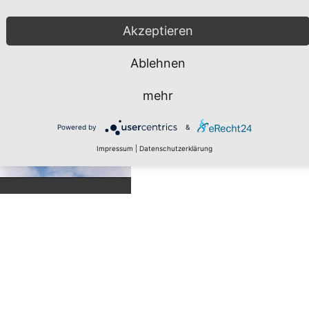
Akzeptieren
Ablehnen
mehr
Powered by
&
Impressum
|
Datenschutzerklärung