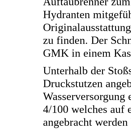
Auftaubrenner zum 
Hydranten mitgefüh
Originalausstattung
zu finden. Der Sch
GMK in einem Kast
Unterhalb der Stoß
Druckstutzen angebr
Wasserversorgung 
4/100 welches auf
angebracht werden 