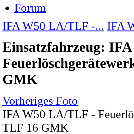
Forum
IFA W50 LA/TLF -...
IFA W
Einsatzfahrzeug: IF
Feuerlöschgerätewer
GMK
Vorheriges Foto
IFA W50 LA/TLF - Feuerlö
TLF 16 GMK