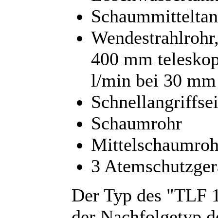
Schaummitteltan
Wendestrahlrohr
400 mm teleskop
l/min bei 30 mm
Schnellangriffse
Schaumrohr
Mittelschaumroh
3 Atemschutzger
Der Typ des "TLF 
der Nachfolgetyp d