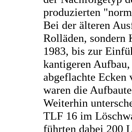
produzierten "nor
Bei der älteren Au
Rolläden, sondern K
1983, bis zur Einf
kantigeren Aufbau,
abgeflachte Ecken 
waren die Aufbaute
Weiterhin untersc
TLF 16 im Löschw
führten dabei 200 