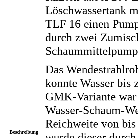
Löschwassertank mi
TLF 16 einen Pumpe
durch zwei Zumisch
Schaummittelpumpe
Das Wendestrahlro
konnte Wasser bis 
GMK-Variante war z
Wasser-Schaum-Wer
Reichweite von bis
Beschreibung
wurde dieser durch