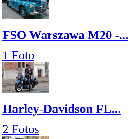
FSO Warszawa M20 -...
1 Foto
Harley-Davidson FL...
2 Fotos