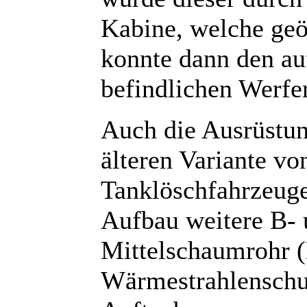
Kabine, welche geö
konnte dann den au
befindlichen Werfe
Auch die Ausrüstun
älteren Variante v
Tanklöschfahrzeug
Aufbau weitere B- 
Mittelschaumrohr 
Wärmestrahlenschu