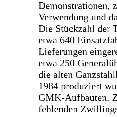
Demonstrationen, 
Verwendung und das
Die Stückzahl der 
etwa 640 Einsatzfa
Lieferungen einger
etwa 250 Generalü
die alten Ganzstah
1984 produziert wu
GMK-Aufbauten. Zu
fehlenden Zwillin