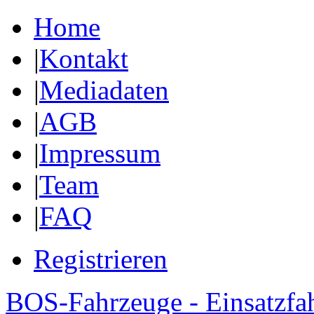
Home
|
Kontakt
|
Mediadaten
|
AGB
|
Impressum
|
Team
|
FAQ
Registrieren
BOS-Fahrzeuge - Einsatzfa