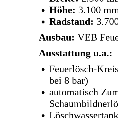
Höhe:
3.100 m
Radstand:
3.70
Ausbau:
VEB Feue
Ausstattung u.a.:
Feuerlösch-Krei
bei 8 bar)
automatisch Zum
Schaumbildnerlö
Löschwassertank