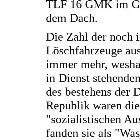
TLF 16 GMK im GR 
dem Dach.
Die Zahl der noch 
Löschfahrzeuge aus
immer mehr, wesha
in Dienst stehenden
des bestehens der 
Republik waren die
"sozialistischen Au
fanden sie als "Was