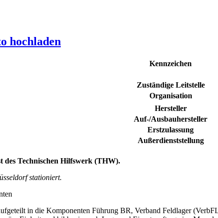
to hochladen
Kennzeichen
Zuständige Leitstelle
Organisation
Hersteller
Auf-/Ausbauhersteller
Erstzulassung
Außerdienststellung
t des Technischen Hilfswerk (THW).
eldorf stationiert.
nten
 aufgeteilt in die Komponenten Führung BR, Verband Feldlager (VerbF