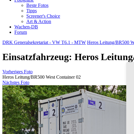
Beste Fotos
Tipps
Screener's Choice
Art & Action
Wachen-DB
Forum
DRK Generalsekretariat - VW T6.1 - MTW
Heros Leitung/BR500 We
Einsatzfahrzeug: Heros Leitun
Vorheriges Foto
Heros Leitung/BR500 West Container 02
Nächstes Foto