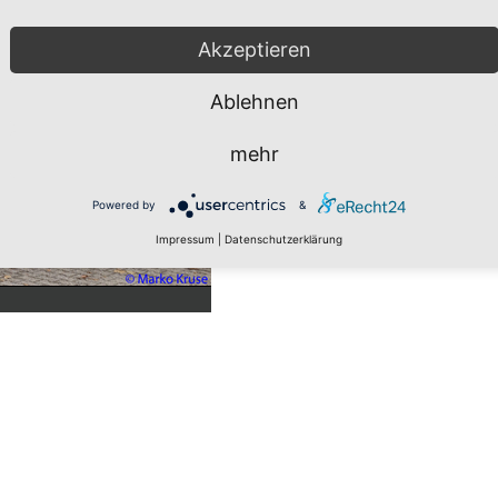
Akzeptieren
Ablehnen
mehr
Powered by
&
Impressum
|
Datenschutzerklärung