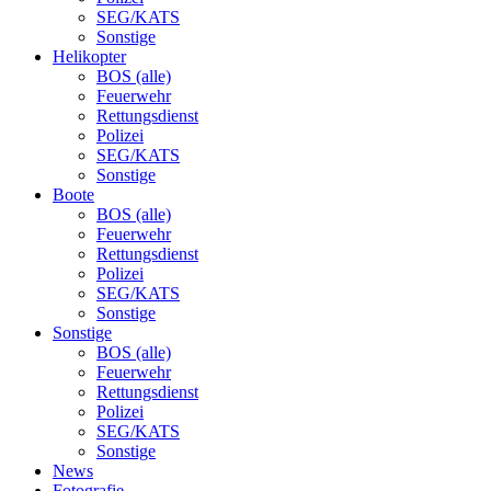
SEG/KATS
Sonstige
Helikopter
BOS (alle)
Feuerwehr
Rettungsdienst
Polizei
SEG/KATS
Sonstige
Boote
BOS (alle)
Feuerwehr
Rettungsdienst
Polizei
SEG/KATS
Sonstige
Sonstige
BOS (alle)
Feuerwehr
Rettungsdienst
Polizei
SEG/KATS
Sonstige
News
Fotografie