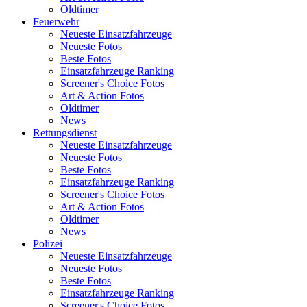
Oldtimer
Feuerwehr
Neueste Einsatzfahrzeuge
Neueste Fotos
Beste Fotos
Einsatzfahrzeuge Ranking
Screener's Choice Fotos
Art & Action Fotos
Oldtimer
News
Rettungsdienst
Neueste Einsatzfahrzeuge
Neueste Fotos
Beste Fotos
Einsatzfahrzeuge Ranking
Screener's Choice Fotos
Art & Action Fotos
Oldtimer
News
Polizei
Neueste Einsatzfahrzeuge
Neueste Fotos
Beste Fotos
Einsatzfahrzeuge Ranking
Screener's Choice Fotos