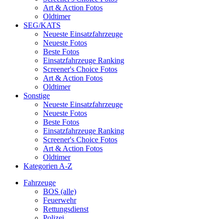
Art & Action Fotos
Oldtimer
SEG/KATS
Neueste Einsatzfahrzeuge
Neueste Fotos
Beste Fotos
Einsatzfahrzeuge Ranking
Screener's Choice Fotos
Art & Action Fotos
Oldtimer
Sonstige
Neueste Einsatzfahrzeuge
Neueste Fotos
Beste Fotos
Einsatzfahrzeuge Ranking
Screener's Choice Fotos
Art & Action Fotos
Oldtimer
Kategorien A-Z
Fahrzeuge
BOS (alle)
Feuerwehr
Rettungsdienst
Polizei