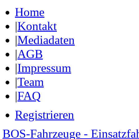
Home
|
Kontakt
|
Mediadaten
|
AGB
|
Impressum
|
Team
|
FAQ
Registrieren
BOS-Fahrzeuge - Einsatzfa