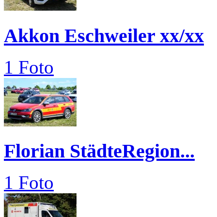
Akkon Eschweiler xx/xx
1 Foto
Florian StädteRegion...
1 Foto