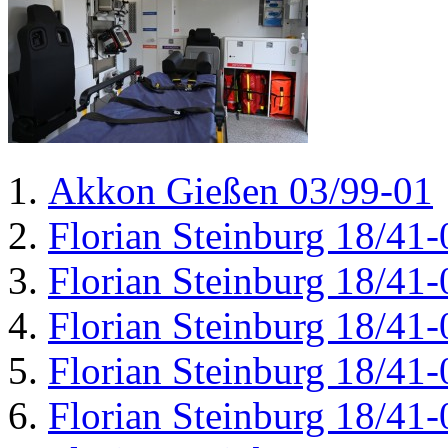
Akkon Gießen 03/99-01
Florian Steinburg 18/41-
Florian Steinburg 18/41-
Florian Steinburg 18/41-
Florian Steinburg 18/41-
Florian Steinburg 18/41-