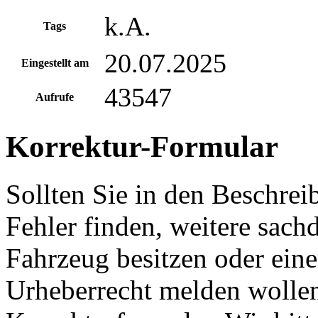
k.A.
Tags
20.07.2025
Eingestellt am
43547
Aufrufe
Korrektur-Formular
Sollten Sie in den Beschre
Fehler finden, weitere sach
Fahrzeug besitzen oder ein
Urheberrecht melden wollen