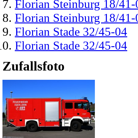
Florian Steinburg 18/41-
Florian Steinburg 18/41-
Florian Stade 32/45-04
Florian Stade 32/45-04
Zufallsfoto