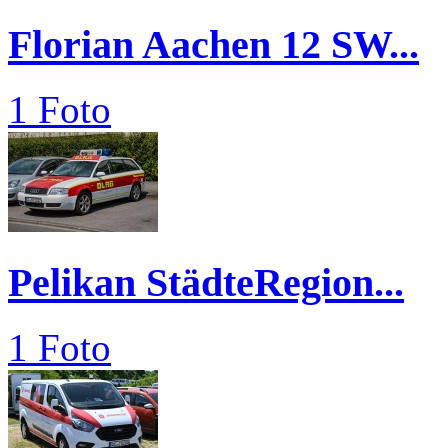
Florian Aachen 12 SW...
1 Foto
Pelikan StädteRegion...
1 Foto