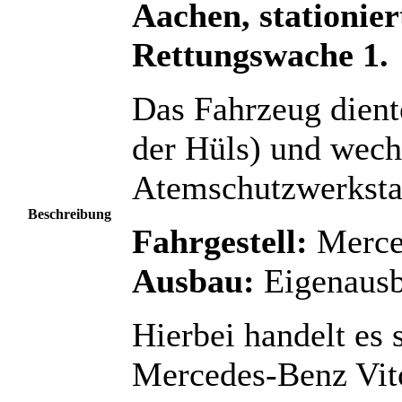
Aachen, stationier
Rettungswache 1.
Das Fahrzeug dient
der Hüls) und wech
Atemschutzwerkstat
Beschreibung
Fahrgestell:
Merce
Ausbau:
Eigenaus
Hierbei handelt es
Mercedes-Benz Vito