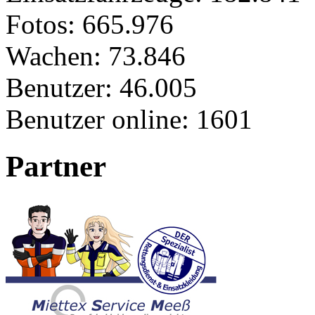
Fotos:
665.976
Wachen:
73.846
Benutzer:
46.005
Benutzer online:
1601
Partner