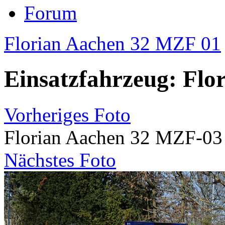
Forum
Florian Aachen 32 MZF 01
Einsatzfahrzeug: Flo
Vorheriges Foto
Florian Aachen 32 MZF-03
Nächstes Foto