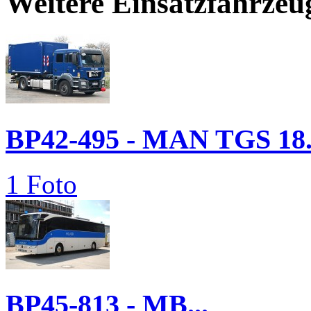
Weitere Einsatzfahrzeu
BP42-495 - MAN TGS 18.
1 Foto
BP45-813 - MB...