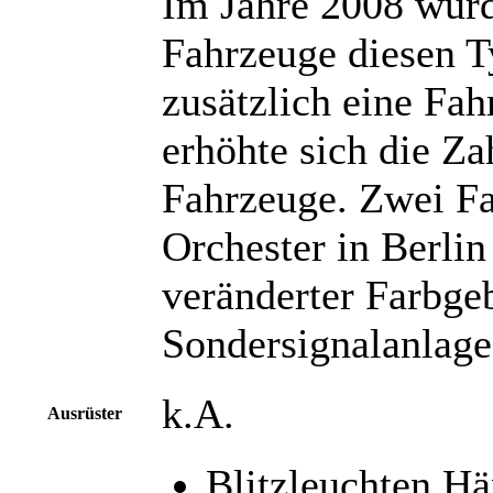
Im Jahre 2008 wurd
Fahrzeuge diesen T
zusätzlich eine Fah
erhöhte sich die Za
Fahrzeuge. Zwei Fa
Orchester in Berli
veränderter Farbge
Sondersignalanlage 
k.A.
Ausrüster
Blitzleuchten H