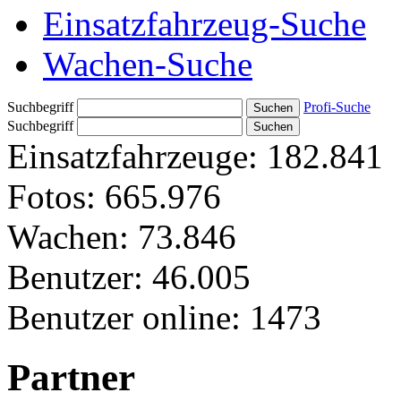
Einsatzfahrzeug-Suche
Wachen-Suche
Suchbegriff
Profi-Suche
Suchbegriff
Einsatzfahrzeuge:
182.841
Fotos:
665.976
Wachen:
73.846
Benutzer:
46.005
Benutzer online:
1473
Partner