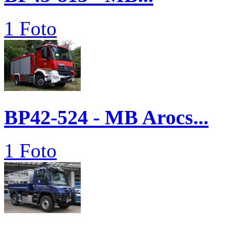
1 Foto
BP42-524 - MB Arocs...
1 Foto