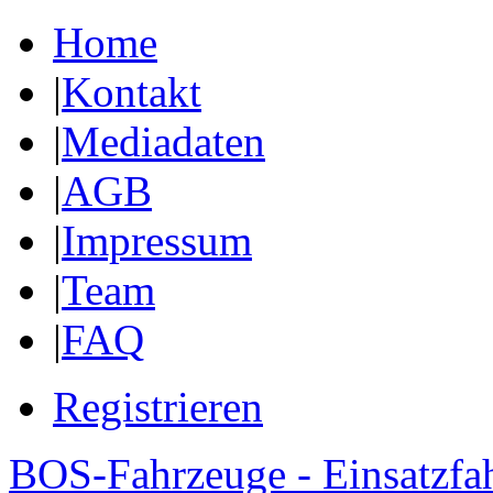
Home
|
Kontakt
|
Mediadaten
|
AGB
|
Impressum
|
Team
|
FAQ
Registrieren
BOS-Fahrzeuge - Einsatzfa