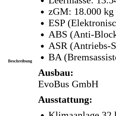
zGM: 18.000 kg
ESP (Elektronisc
ABS (Anti-Block
ASR (Antriebs-S
BA (Bremsassist
Beschreibung
Ausbau:
EvoBus GmbH
Ausstattung:
Klimaanlage 32