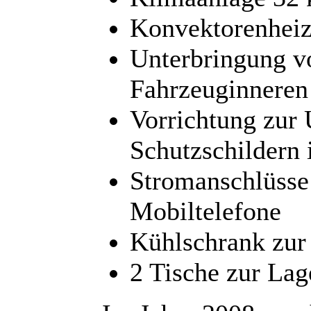
Konvektorenhei
Unterbringung v
Fahrzeuginneren
Vorrichtung zur
Schutzschildern
Stromanschlüsse
Mobiltelefone
Kühlschrank zur
2 Tische zur La