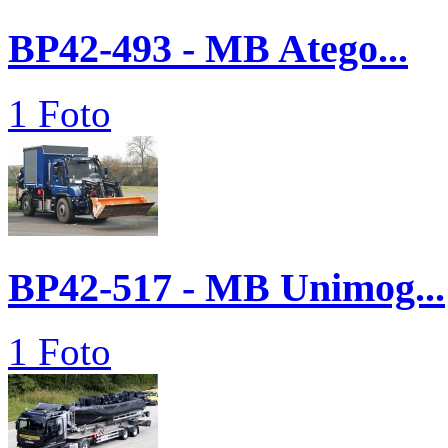
BP42-493 - MB Atego...
1 Foto
BP42-517 - MB Unimog...
1 Foto