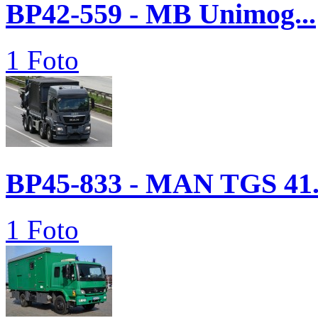
BP42-559 - MB Unimog...
1 Foto
BP45-833 - MAN TGS 41.
1 Foto