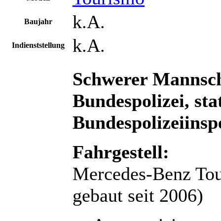
k.A.
Baujahr
k.A.
Indienststellung
Schwerer Mannsc
Bundespolizei, sta
Bundespolizeiinsp
Fahrgestell:
Mercedes-Benz Tou
gebaut seit 2006)