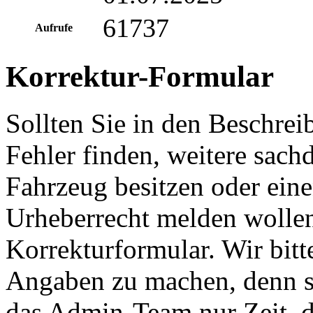
61737
Aufrufe
Korrektur-Formular
Sollten Sie in den Beschre
Fehler finden, weitere sach
Fahrzeug besitzen oder ein
Urheberrecht melden wollen
Korrekturformular. Wir bitt
Angaben zu machen, denn s
das Admin-Team nur Zeit, d