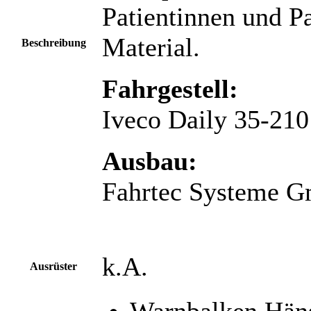
Patientinnen und P
Material.
Beschreibung
Fahrgestell:
Iveco Daily 35-210
Ausbau:
Fahrtec Systeme 
k.A.
Ausrüster
Warnbalken Hän