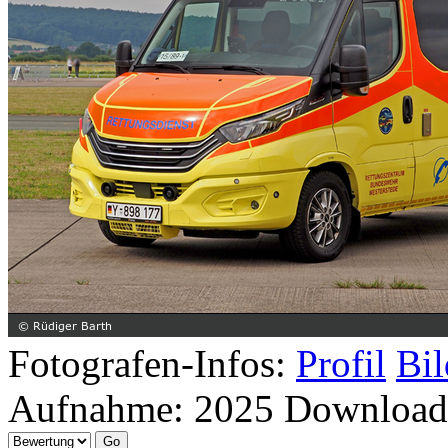
Fotografen-Infos:
Profil
Bil
Aufnahme:
2025
Download