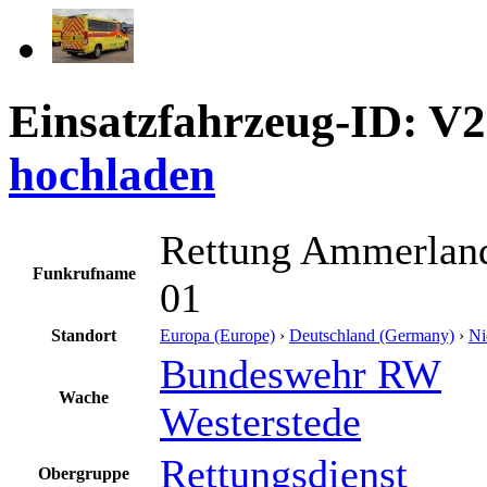
Einsatzfahrzeug-ID: V
hochladen
Rettung Ammerland
Funkrufname
01
Standort
Europa (Europe)
›
Deutschland (Germany)
›
Ni
Bundeswehr RW
Wache
Westerstede
Rettungsdienst
Obergruppe