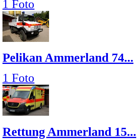
1 Foto
Pelikan Ammerland 74...
1 Foto
Rettung Ammerland 15...