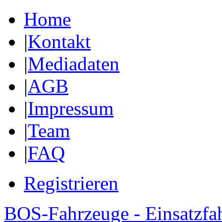
Home
|
Kontakt
|
Mediadaten
|
AGB
|
Impressum
|
Team
|
FAQ
Registrieren
BOS-Fahrzeuge - Einsatzfa