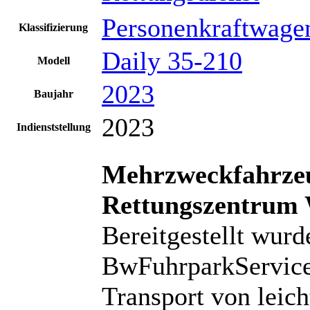
Personenkraftwage
Klassifizierung
Daily 35-210
Modell
2023
Baujahr
2023
Indienststellung
Mehrzweckfahrze
Rettungszentrum 
Bereitgestellt wur
BwFuhrparkService
Transport von leic