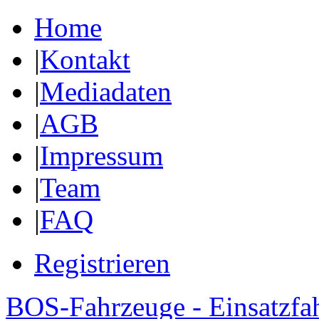
Home
|
Kontakt
|
Mediadaten
|
AGB
|
Impressum
|
Team
|
FAQ
Registrieren
BOS-Fahrzeuge - Einsatzfa