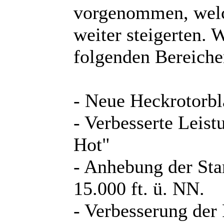
vorgenommen, welc
weiter steigerten. 
folgenden Bereiche
- Neue Heckrotorbl
- Verbesserte Leis
Hot"
- Anhebung der Sta
15.000 ft. ü. NN.
- Verbesserung de