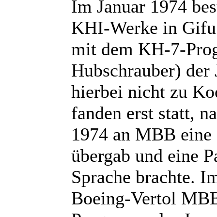
Im Januar 1974 bes
KHI-Werke in Gifu 
mit dem KH-7-Prog
Hubschrauber) der 
hierbei nicht zu K
fanden erst statt,
1974 an MBB eine
übergab und eine P
Sprache brachte. I
Boeing-Vertol MBB