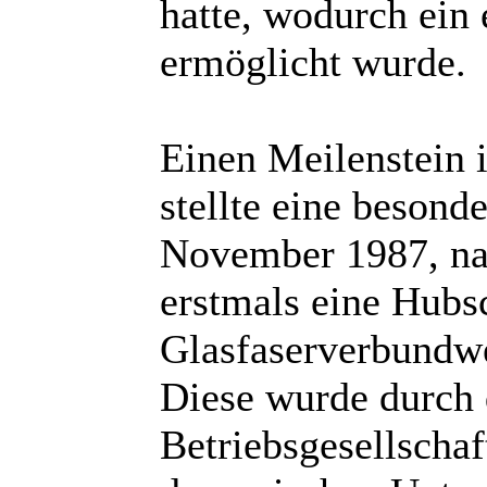
hatte, wodurch ein
ermöglicht wurde.
Einen Meilenstein 
stellte eine besond
November 1987, nac
erstmals eine Hubsc
Glasfaserverbundwe
Diese wurde durch 
Betriebsgesellschaf