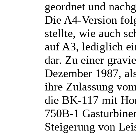
geordnet und nachg
Die A4-Version folg
stellte, wie auch 
auf A3, lediglich e
dar. Zu einer grav
Dezember 1987, als
ihre Zulassung vom
die BK-117 mit Ho
750B-1 Gasturbinen
Steigerung von Le