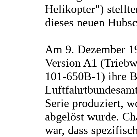
Helikopter") stellte
dieses neuen Hubsc
Am 9. Dezember 198
Version A1 (Trieb
101-650B-1) ihre 
Luftfahrtbundesamt
Serie produziert, w
abgelöst wurde. Cha
war, dass spezifis