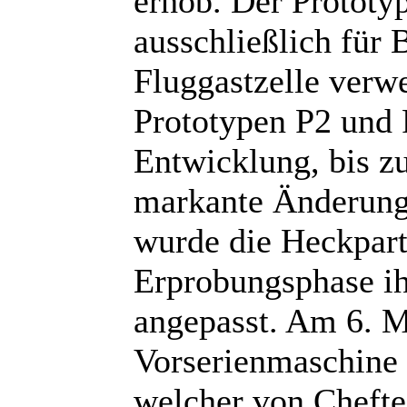
erhob. Der Prototy
ausschließlich für 
Fluggastzelle verwe
Prototypen P2 und P
Entwicklung, bis zu
markante Änderunge
wurde die Heckpart
Erprobungsphase ih
angepasst. Am 6. M
Vorserienmaschine 
welcher von Chefte