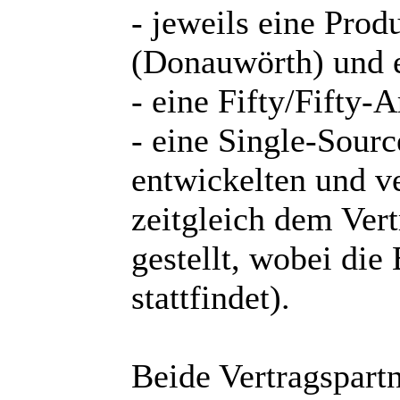
- jeweils eine Prod
(Donauwörth) und e
- eine Fifty/Fifty-A
- eine Single-Sourc
entwickelten und 
zeitgleich dem Ver
gestellt, wobei di
stattfindet).
Beide Vertragspart