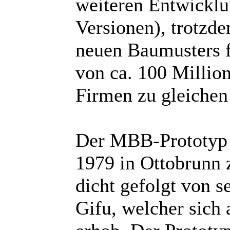
weiteren Entwickl
Versionen), trotzd
neuen Baumusters f
von ca. 100 Millio
Firmen zu gleichen 
Der MBB-Prototyp P
1979 in Ottobrunn 
dicht gefolgt von 
Gifu, welcher sich 