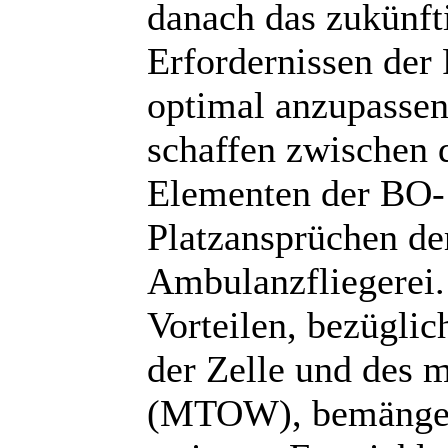
danach das zukünf
Erfordernissen der
optimal anzupassen
schaffen zwischen 
Elementen der BO-
Platzansprüchen de
Ambulanzfliegerei.
Vorteilen, bezüglic
der Zelle und des 
(MTOW), bemängelt