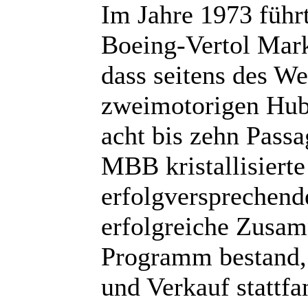
Im Jahre 1973 füh
Boeing-Vertol Mark
dass seitens des W
zweimotorigen Hubs
acht bis zehn Passa
MBB kristallisierte
erfolgversprechende
erfolgreiche Zusa
Programm bestand,
und Verkauf stattfa