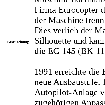
Firma Eurocopter 
der Maschine trenn
Dies verlieh der Ma
Silhouette und kan
Beschreibung
die EC-145 (BK-11
1991 erreichte die
neue Ausbaustufe. 
Autopilot-Anlage 
zugehörigen Anpassu