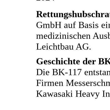
Rettungshubschr
GmbH auf Basis ei
medizinischen Aus
Leichtbau AG.
Geschichte der BK
Die BK-117 entstan
Firmen Messersch
Kawasaki Heavy Ind