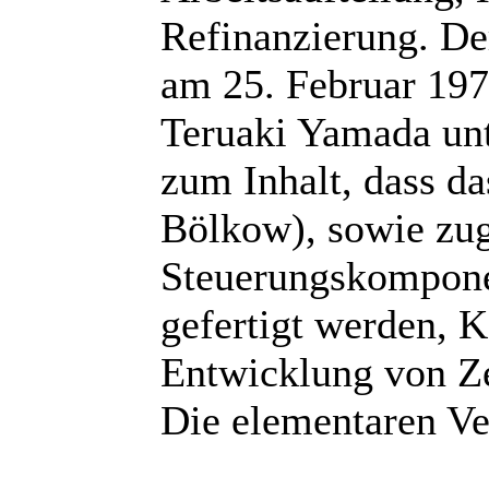
Refinanzierung. De
am 25. Februar 19
Teruaki Yamada unte
zum Inhalt, dass d
Bölkow), sowie zug
Steuerungskompone
gefertigt werden, 
Entwicklung von Ze
Die elementaren Ver