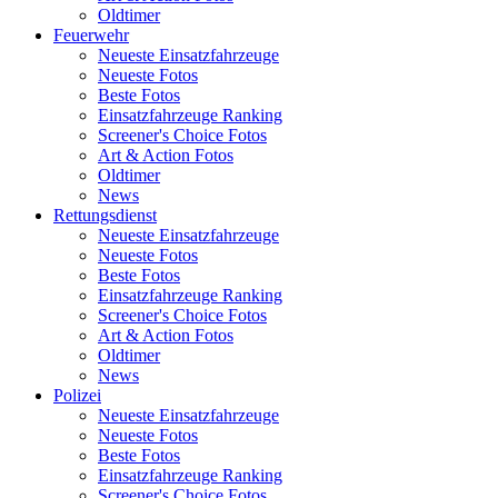
Oldtimer
Feuerwehr
Neueste Einsatzfahrzeuge
Neueste Fotos
Beste Fotos
Einsatzfahrzeuge Ranking
Screener's Choice Fotos
Art & Action Fotos
Oldtimer
News
Rettungsdienst
Neueste Einsatzfahrzeuge
Neueste Fotos
Beste Fotos
Einsatzfahrzeuge Ranking
Screener's Choice Fotos
Art & Action Fotos
Oldtimer
News
Polizei
Neueste Einsatzfahrzeuge
Neueste Fotos
Beste Fotos
Einsatzfahrzeuge Ranking
Screener's Choice Fotos