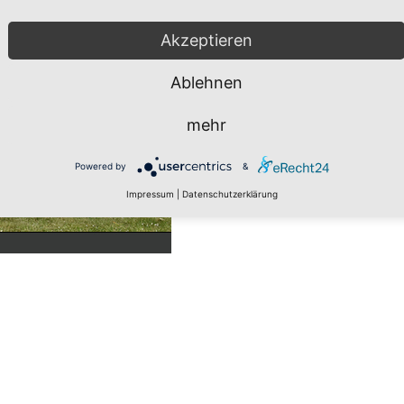
Akzeptieren
Ablehnen
mehr
Powered by
&
Impressum
|
Datenschutzerklärung