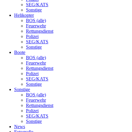
SEG/KATS
Sonstige
Helikopter
BOS (alle)
Feuerwehr
Rettungsdienst
Polizei
SEG/KATS
Sonstige
Boote
BOS (alle)
Feuerwehr
Rettungsdienst
Polizei
SEG/KATS
Sonstige
Sonstige
BOS (alle)
Feuerwehr
Rettungsdienst
Polizei
SEG/KATS
Sonstige
News
Fotografie