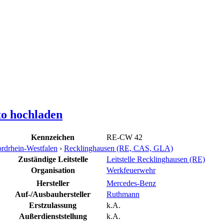
to hochladen
Kennzeichen
RE-CW 42
rdrhein-Westfalen
›
Recklinghausen (RE, CAS, GLA)
Zuständige Leitstelle
Leitstelle Recklinghausen (RE)
Organisation
Werkfeuerwehr
Hersteller
Mercedes-Benz
Auf-/Ausbauhersteller
Ruthmann
Erstzulassung
k.A.
Außerdienststellung
k.A.