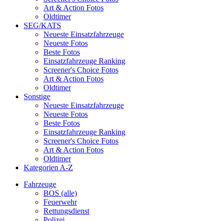
Art & Action Fotos
Oldtimer
SEG/KATS
Neueste Einsatzfahrzeuge
Neueste Fotos
Beste Fotos
Einsatzfahrzeuge Ranking
Screener's Choice Fotos
Art & Action Fotos
Oldtimer
Sonstige
Neueste Einsatzfahrzeuge
Neueste Fotos
Beste Fotos
Einsatzfahrzeuge Ranking
Screener's Choice Fotos
Art & Action Fotos
Oldtimer
Kategorien A-Z
Fahrzeuge
BOS (alle)
Feuerwehr
Rettungsdienst
Polizei