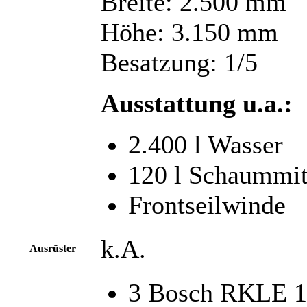
Breite: 2.500 mm
Höhe: 3.150 mm
Besatzung: 1/5
Ausstattung u.a.:
2.400 l Wasser
120 l Schaummit
Frontseilwinde
k.A.
Ausrüster
3 Bosch RKLE 15