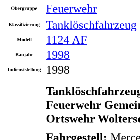
Feuerwehr
Obergruppe
Tanklöschfahrzeug
Klassifizierung
1124 AF
Modell
1998
Baujahr
1998
Indienststellung
Tanklöschfahrzeug
Feuerwehr Gemein
Ortswehr Wolters
Fahrgestell:
Merce