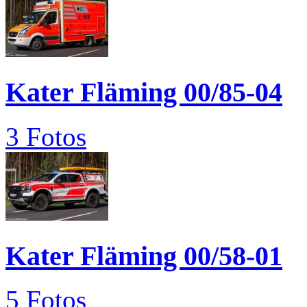
Kater Fläming 00/85-04
3 Fotos
Kater Fläming 00/58-01
5 Fotos