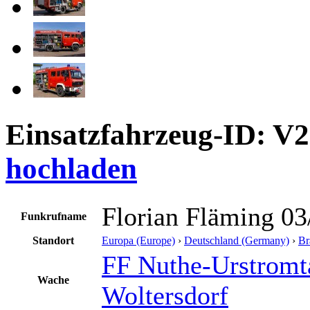
Einsatzfahrzeug-ID: V
hochladen
Florian Fläming 03
Funkrufname
Standort
Europa (Europe)
›
Deutschland (Germany)
›
Br
FF Nuthe-Urstromt
Wache
Woltersdorf