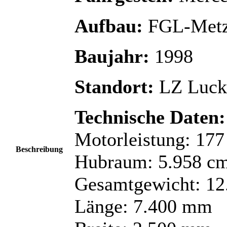
Aufbau:
FGL-Metz
Baujahr:
1998
Standort:
LZ Luck
Technische Daten:
Motorleistung: 17
Beschreibung
Hubraum: 5.958 c
Gesamtgewicht: 12
Länge: 7.400 mm