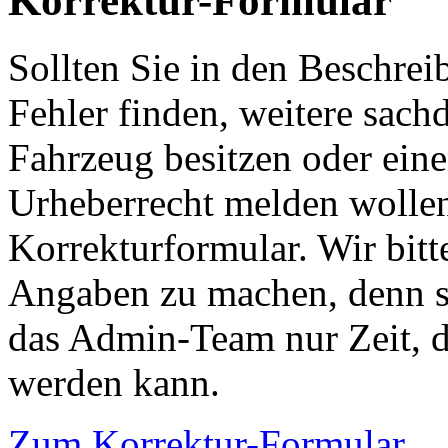
Korrektur-Formular
Sollten Sie in den Beschre
Fehler finden, weitere sach
Fahrzeug besitzen oder ein
Urheberrecht melden wollen
Korrekturformular. Wir bitt
Angaben zu machen, denn s
das Admin-Team nur Zeit, d
werden kann.
Zum Korrektur-Formular