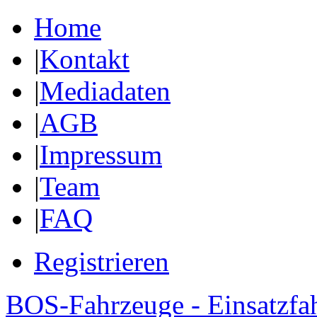
Home
|
Kontakt
|
Mediadaten
|
AGB
|
Impressum
|
Team
|
FAQ
Registrieren
BOS-Fahrzeuge - Einsatzfa