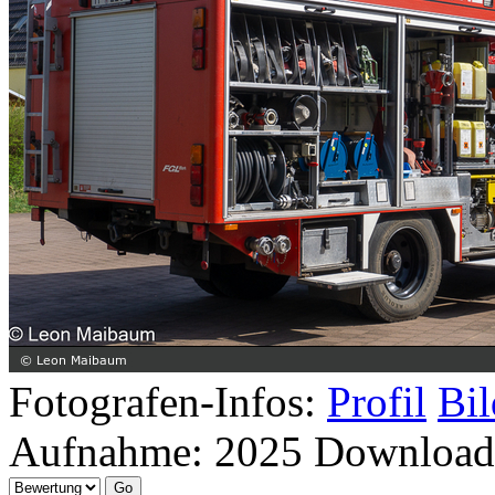
Fotografen-Infos:
Profil
Bil
Aufnahme:
2025
Download