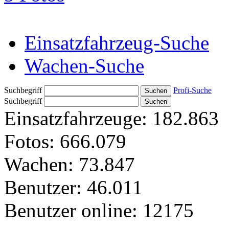
Einsatzfahrzeug-Suche
Wachen-Suche
Suchbegriff
Profi-Suche
Suchbegriff
Einsatzfahrzeuge:
182.863
Fotos:
666.079
Wachen:
73.847
Benutzer:
46.011
Benutzer online:
12175