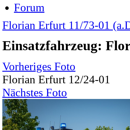
Forum
Florian Erfurt 11/73-01 (a.
Einsatzfahrzeug: Flor
Vorheriges Foto
Florian Erfurt 12/24-01
Nächstes Foto