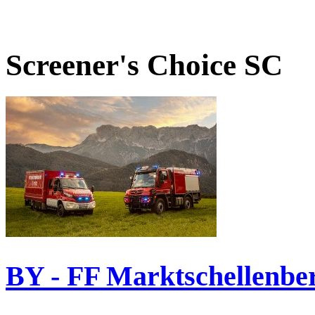
Screener's Choice
SC
BY - FF Marktschellenbe