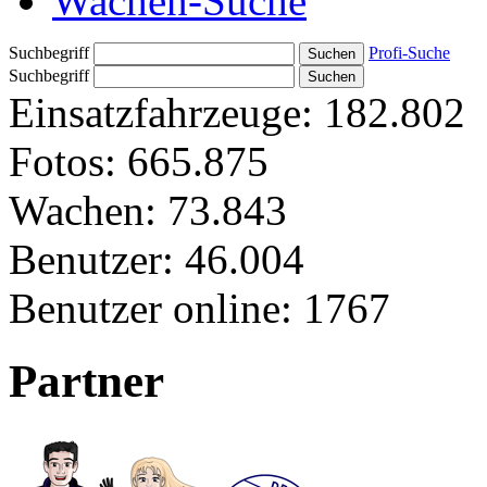
Wachen-Suche
Suchbegriff
Profi-Suche
Suchbegriff
Einsatzfahrzeuge:
182.802
Fotos:
665.875
Wachen:
73.843
Benutzer:
46.004
Benutzer online:
1767
Partner