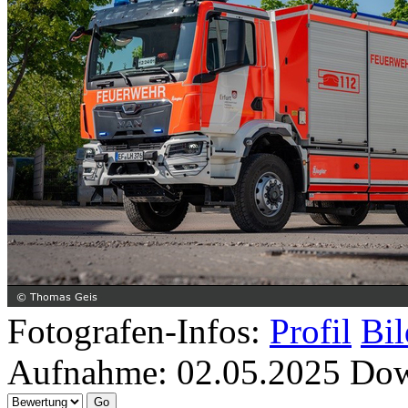
Fotografen-Infos:
Profil
Bil
Aufnahme:
02.05.2025
Dow