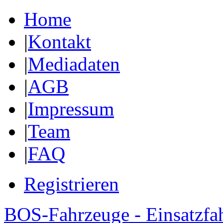
Home
|
Kontakt
|
Mediadaten
|
AGB
|
Impressum
|
Team
|
FAQ
Registrieren
BOS-Fahrzeuge - Einsatzfa