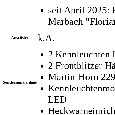
seit April 2025:
Marbach "Floria
k.A.
Ausrüster
2 Kennleuchten
2 Frontblitzer H
Martin-Horn 229
Sondersignalanlage
Kennleuchtenmod
LED
Heckwarneinrich