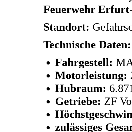
Feuerwehr Erfurt
Standort:
Gefahrsc
Technische Daten:
Fahrgestell:
MAN
Motorleistung:
Hubraum:
6.87
Getriebe:
ZF Vol
Höchstgeschwin
zulässiges Gesa