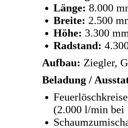
Länge:
8.000 m
Breite:
2.500 m
Höhe:
3.300 m
Radstand:
4.30
Aufbau:
Ziegler, G
Beladung / Aussta
Feuerlöschkreis
(2.000 l/min bei 
Schaumzumisch