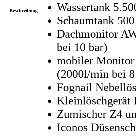
Wassertank 5.500
Beschreibung
Schaumtank 500 
Dachmonitor AW
bei 10 bar)
mobiler Monitor
(2000l/min bei 8
Fognail Nebellö
Kleinlöschgerät
Zumischer Z4 u
Iconos Düsensch