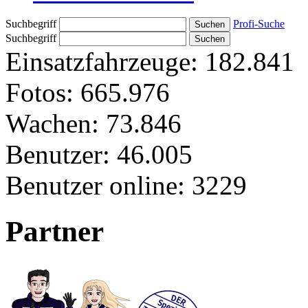
Suchbegriff
Profi-Suche
Suchbegriff
Einsatzfahrzeuge:
182.841
Fotos:
665.976
Wachen:
73.846
Benutzer:
46.005
Benutzer online:
3229
Partner