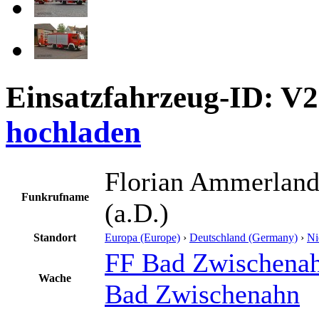
Einsatzfahrzeug-ID: V
hochladen
Florian Ammerland
Funkrufname
(a.D.)
Standort
Europa (Europe)
›
Deutschland (Germany)
›
Ni
FF Bad Zwischena
Wache
Bad Zwischenahn