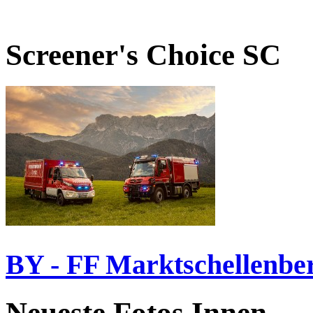
Screener's Choice
SC
BY - FF Marktschellenbe
Neueste Fotos Innen