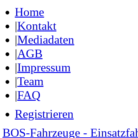
Home
|
Kontakt
|
Mediadaten
|
AGB
|
Impressum
|
Team
|
FAQ
Registrieren
BOS-Fahrzeuge - Einsatzfa