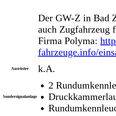
Der GW-Z in Bad Z
auch Zugfahrzeug f
Firma Polyma:
http
fahrzeuge.info/ein
k.A.
Ausrüster
2 Rundumkennle
Druckkammerlau
Sondersignalanlage
Rundumkennleuc