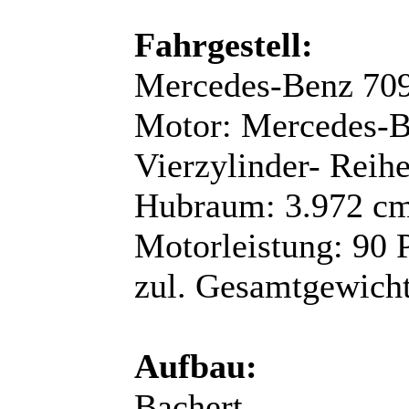
Fahrgestell:
Mercedes-Benz 709
Motor: Mercedes-
Vierzylinder- Reih
Hubraum: 3.972 cm
Motorleistung: 90 
zul. Gesamtgewicht
Aufbau:
Bachert,