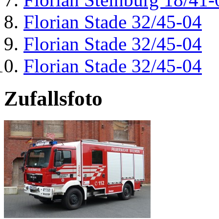
Florian Stade 32/45-04
Florian Stade 32/45-04
Florian Stade 32/45-04
Zufallsfoto