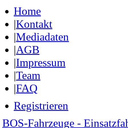
Home
|
Kontakt
|
Mediadaten
|
AGB
|
Impressum
|
Team
|
FAQ
Registrieren
BOS-Fahrzeuge - Einsatzfa