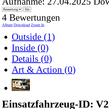
Aufnahme:
27.04.2025
Dow
4 Bewertungen
Album
Download
Zoom In
Outside (1)
Inside (0)
Details (0)
Art & Action (0)
Einsatzfahrzeug-ID: V