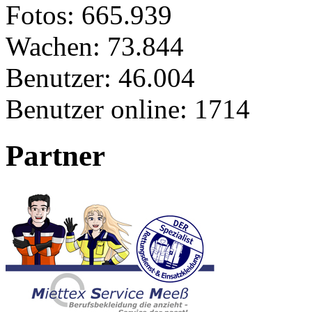
Fotos:
665.939
Wachen:
73.844
Benutzer:
46.004
Benutzer online:
1714
Partner