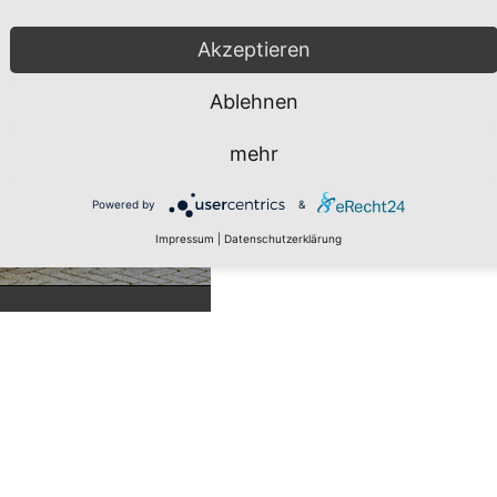
Akzeptieren
Ablehnen
mehr
Powered by
&
Impressum
|
Datenschutzerklärung