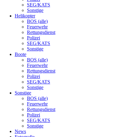
SEG/KATS
Sonstige
Helikopter
BOS (alle)
Feuerwehr
Rettungsdienst
Polizei
SEG/KATS
Sonstige
Boote
BOS (alle)
Feuerwehr
Rettungsdienst
Polizei
SEG/KATS
Sonstige
Sonstige
BOS (alle)
Feuerwehr
Rettungsdienst
Polizei
SEG/KATS
Sonstige
News
Fotografie