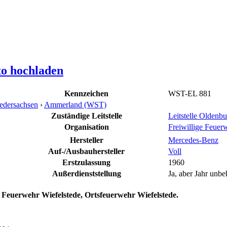
to hochladen
Kennzeichen
WST-EL 881
edersachsen
›
Ammerland (WST)
Zuständige Leitstelle
Leitstelle Olden
Organisation
Freiwillige Feuer
Hersteller
Mercedes-Benz
Auf-/Ausbauhersteller
Voll
Erstzulassung
1960
Außerdienststellung
Ja, aber Jahr unbe
 Feuerwehr Wiefelstede, Ortsfeuerwehr Wiefelstede.