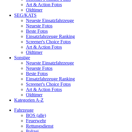
Art & Action Fotos
Oldtimer
SEG/KATS
Neueste Einsatzfahrzeuge
Neueste Fotos
Beste Fotos
Einsatzfahrzeuge Ranking
Screener's Choice Fotos
Art & Action Fotos
Oldtimer
Sonstige
Neueste Einsatzfahrzeuge
Neueste Fotos
Beste Fotos
Einsatzfahrzeuge Ranking
Screener's Choice Fotos
Art & Action Fotos
Oldtimer
Kategorien A-Z
Fahrzeuge
BOS (alle)
Feuerwehr
Rettungsdienst
Polizei