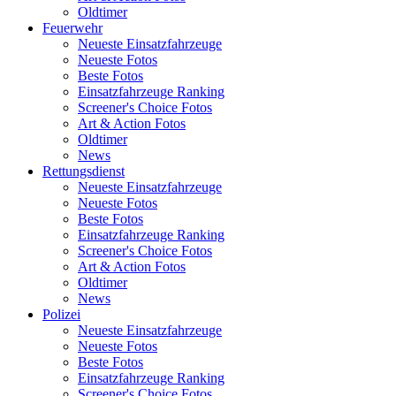
Oldtimer
Feuerwehr
Neueste Einsatzfahrzeuge
Neueste Fotos
Beste Fotos
Einsatzfahrzeuge Ranking
Screener's Choice Fotos
Art & Action Fotos
Oldtimer
News
Rettungsdienst
Neueste Einsatzfahrzeuge
Neueste Fotos
Beste Fotos
Einsatzfahrzeuge Ranking
Screener's Choice Fotos
Art & Action Fotos
Oldtimer
News
Polizei
Neueste Einsatzfahrzeuge
Neueste Fotos
Beste Fotos
Einsatzfahrzeuge Ranking
Screener's Choice Fotos