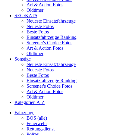
Art & Action Fotos
Oldtimer
SEG/KATS
Neueste Einsatzfahrzeuge
Neueste Fotos
Beste Fotos
Einsatzfahrzeuge Ranking
Screener's Choice Fotos
Art & Action Fotos
Oldtimer
Sonstige
Neueste Einsatzfahrzeuge
Neueste Fotos
Beste Fotos
Einsatzfahrzeuge Ranking
Screener's Choice Fotos
Art & Action Fotos
Oldtimer
Kategorien A-Z
Fahrzeuge
BOS (alle)
Feuerwehr
Rettungsdienst
Polizei