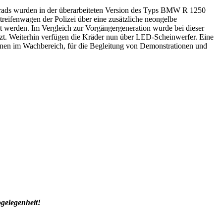
 Krads wurden in der überarbeiteten Version des Typs BMW R 1250
treifenwagen der Polizei über eine zusätzliche neongelbe
 werden. Im Vergleich zur Vorgängergeneration wurde bei dieser
tzt. Weiterhin verfügen die Kräder nun über LED-Scheinwerfer. Eine
bahnen im Wachbereich, für die Begleitung von Demonstrationen und
gelegenheit!