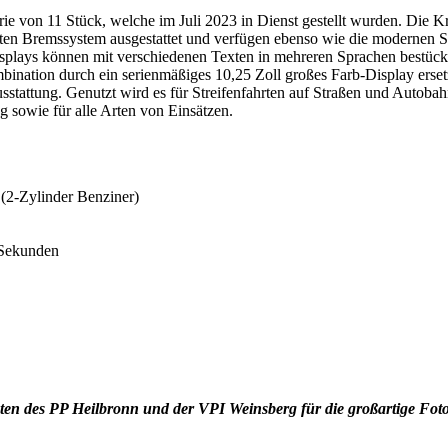
ie von 11 Stück, welche im Juli 2023 in Dienst gestellt wurden. Die
ierten Bremssystem ausgestattet und verfügen ebenso wie die modernen S
lays können mit verschiedenen Texten in mehreren Sprachen bestückt
bination durch ein serienmäßiges 10,25 Zoll großes Farb-Display erse
usstattung. Genutzt wird es für Streifenfahrten auf Straßen und Auto
g sowie für alle Arten von Einsätzen.
(2-Zylinder Benziner)
Sekunden
en des PP Heilbronn und der VPI Weinsberg für die großartige Foto