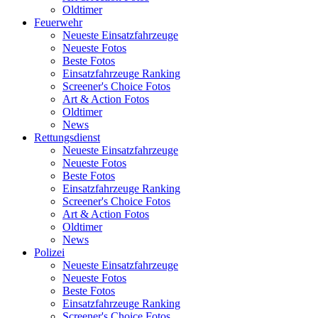
Oldtimer
Feuerwehr
Neueste Einsatzfahrzeuge
Neueste Fotos
Beste Fotos
Einsatzfahrzeuge Ranking
Screener's Choice Fotos
Art & Action Fotos
Oldtimer
News
Rettungsdienst
Neueste Einsatzfahrzeuge
Neueste Fotos
Beste Fotos
Einsatzfahrzeuge Ranking
Screener's Choice Fotos
Art & Action Fotos
Oldtimer
News
Polizei
Neueste Einsatzfahrzeuge
Neueste Fotos
Beste Fotos
Einsatzfahrzeuge Ranking
Screener's Choice Fotos