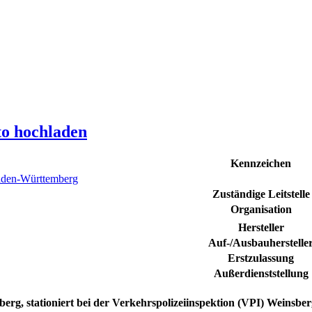
to hochladen
Kennzeichen
den-Württemberg
Zuständige Leitstelle
Organisation
Hersteller
Auf-/Ausbauherstelle
Erstzulassung
Außerdienststellung
berg
, stationiert bei der Verkehrspolizeiinspektion (VPI) Weinsbe