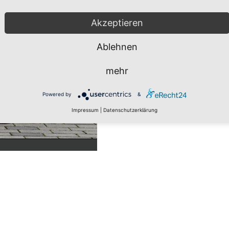
Akzeptieren
Ablehnen
mehr
Powered by
&
Impressum
|
Datenschutzerklärung