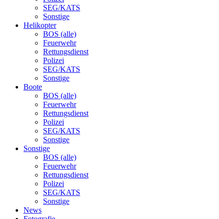
SEG/KATS
Sonstige
Helikopter
BOS (alle)
Feuerwehr
Rettungsdienst
Polizei
SEG/KATS
Sonstige
Boote
BOS (alle)
Feuerwehr
Rettungsdienst
Polizei
SEG/KATS
Sonstige
Sonstige
BOS (alle)
Feuerwehr
Rettungsdienst
Polizei
SEG/KATS
Sonstige
News
Fotografie