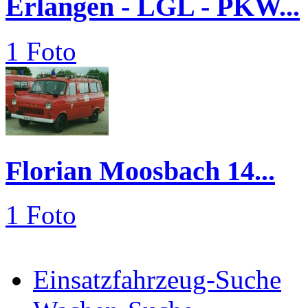
Erlangen - LGL - PKW...
1 Foto
Florian Moosbach 14...
1 Foto
Einsatzfahrzeug-Suche