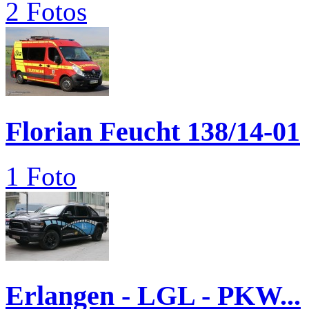
2 Fotos
Florian Feucht 138/14-01
1 Foto
Erlangen - LGL - PKW...