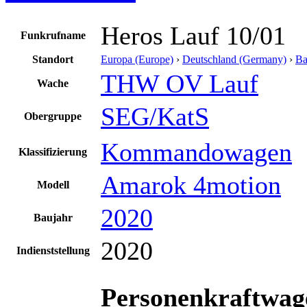
Heros Lauf 10/01
Funkrufname
Standort
Europa (Europe)
›
Deutschland (Germany)
›
Ba
THW OV Lauf
Wache
SEG/KatS
Obergruppe
Kommandowagen
Klassifizierung
Amarok 4motion
Modell
2020
Baujahr
2020
Indienststellung
Personenkraftw