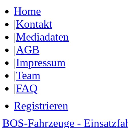
Home
|
Kontakt
|
Mediadaten
|
AGB
|
Impressum
|
Team
|
FAQ
Registrieren
BOS-Fahrzeuge - Einsatzfa