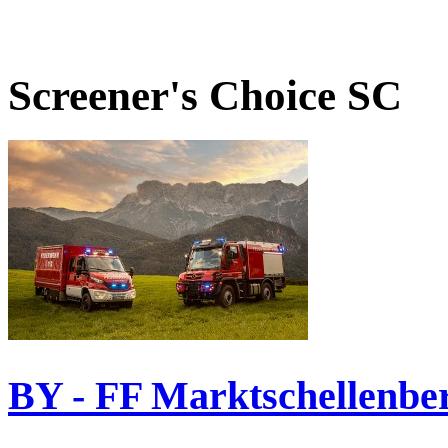
Screener's Choice
SC
BY - FF Marktschellenbe