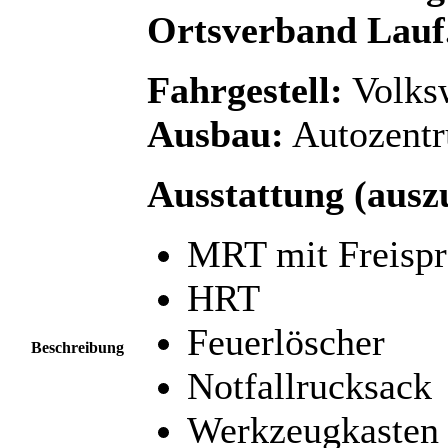
Ortsverband Lauf
Fahrgestell:
Volks
Ausbau:
Autozentr
Ausstattung (ausz
MRT mit Freispr
HRT
Feuerlöscher
Beschreibung
Notfallrucksack
Werkzeugkasten