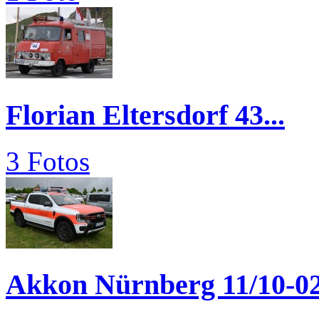
Florian Eltersdorf 43...
3 Fotos
Akkon Nürnberg 11/10-0