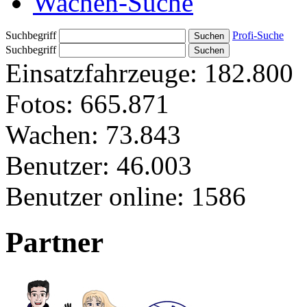
Wachen-Suche
Suchbegriff
Profi-Suche
Suchbegriff
Einsatzfahrzeuge:
182.800
Fotos:
665.871
Wachen:
73.843
Benutzer:
46.003
Benutzer online:
1586
Partner