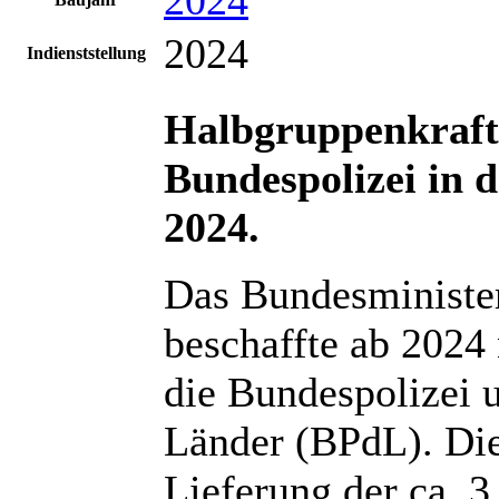
2024
Indienststellung
Halbgruppenkraf
Bundespolizei
in 
2024.
Das Bundesministe
beschaffte ab 2024
die Bundespolizei u
Länder (BPdL). Di
Lieferung der ca. 