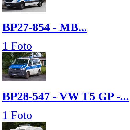
BP27-854 - MB...
1 Foto
BP28-547 - VW T5 GP -...
1 Foto