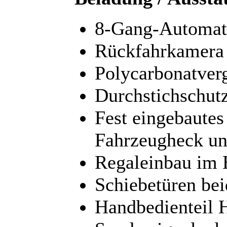
8-Gang-Automati
Rückfahrkamera
Polycarbonatver
Durchstichschut
Fest eingebautes
Fahrzeugheck un
Regaleinbau im
Schiebetüren bei
Handbedienteil 