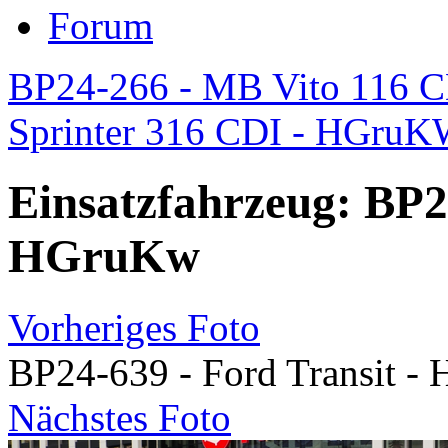
Forum
BP24-266 - MB Vito 116 C
Sprinter 316 CDI - HGru
Einsatzfahrzeug: BP24
HGruKw
Vorheriges Foto
BP24-639 - Ford Transit 
Nächstes Foto