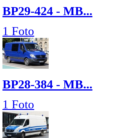
BP29-424 - MB...
1 Foto
BP28-384 - MB...
1 Foto