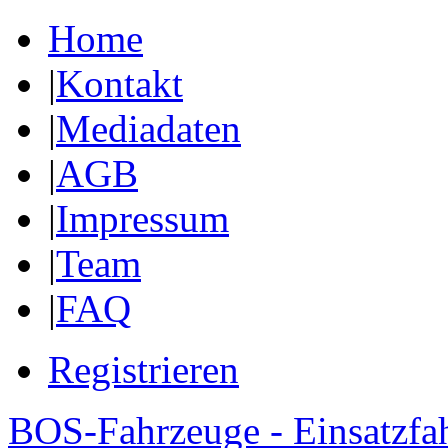
Home
|
Kontakt
|
Mediadaten
|
AGB
|
Impressum
|
Team
|
FAQ
Registrieren
BOS-Fahrzeuge - Einsatzfa