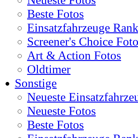
Beste Fotos
Einsatzfahrzeuge Ran
Screener's Choice Fot
Art & Action Fotos
Oldtimer
Sonstige
Neueste Einsatzfahrze
Neueste Fotos
Beste Fotos