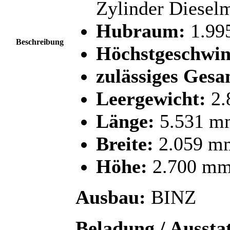
Zylinder Diesel
Hubraum:
1.99
Beschreibung
Höchstgeschwin
zulässiges Gesa
Leergewicht:
2.
Länge:
5.531 m
Breite:
2.059 m
Höhe:
2.700 m
Ausbau:
BINZ
Beladung / Aussta