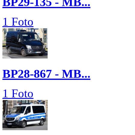
BP29-135 - MB...
1 Foto
BP28-867 - MB...
1 Foto