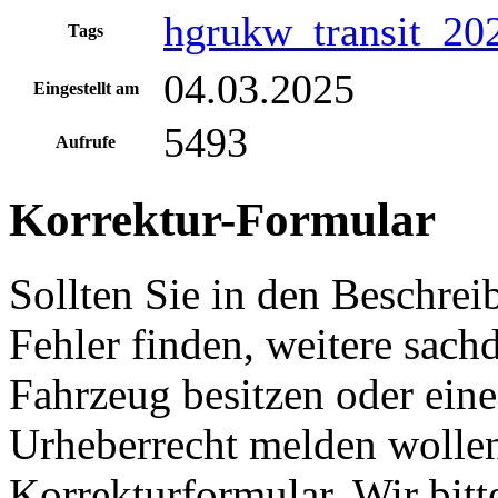
hgrukw_transit_20
Tags
04.03.2025
Eingestellt am
5493
Aufrufe
Korrektur-Formular
Sollten Sie in den Beschre
Fehler finden, weitere sach
Fahrzeug besitzen oder ein
Urheberrecht melden wollen
Korrekturformular. Wir bitt