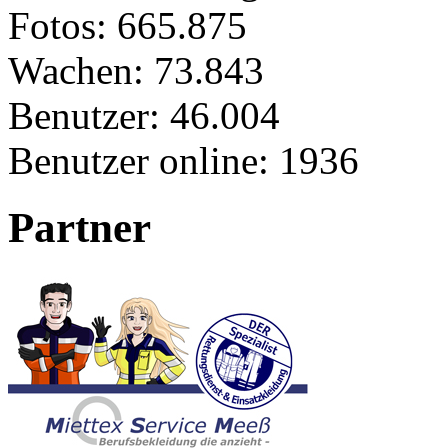
Fotos:
665.875
Wachen:
73.843
Benutzer:
46.004
Benutzer online:
1936
Partner