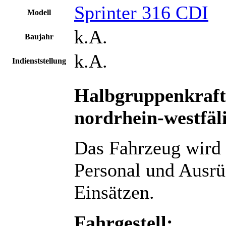
Sprinter 316 CDI
Modell
k.A.
Baujahr
k.A.
Indienststellung
Halbgruppenkra
nordrhein-westfäli
Das Fahrzeug wird 
Personal und Ausrü
Einsätzen.
Fahrgestell: