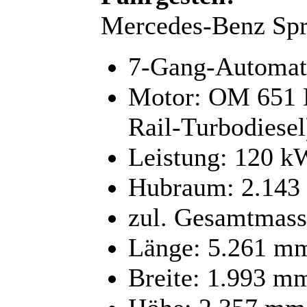
Mercedes-Benz Spr
7-Gang-Automati
Motor: OM 651 
Rail-Turbodiesel
Leistung: 120 k
Hubraum: 2.143
zul. Gesamtmass
Länge: 5.261 m
Breite: 1.993 m