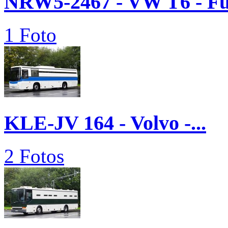
NRW5-2467 - VW T6 - 
1 Foto
KLE-JV 164 - Volvo -...
2 Fotos