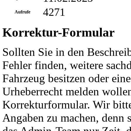
4271
Aufrufe
Korrektur-Formular
Sollten Sie in den Beschre
Fehler finden, weitere sach
Fahrzeug besitzen oder ein
Urheberrecht melden wollen
Korrekturformular. Wir bitt
Angaben zu machen, denn s
das Admin-Team nur Zeit, d