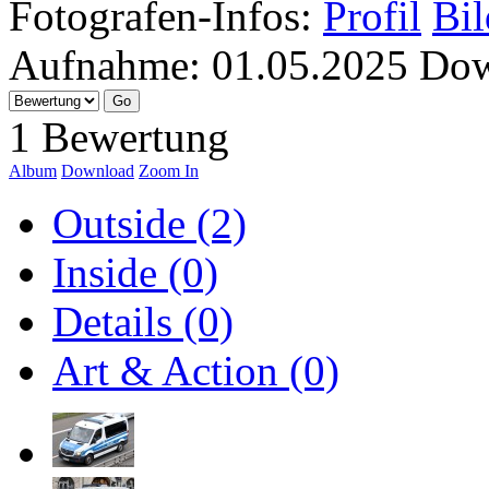
Fotografen-Infos:
Profil
Bil
Aufnahme:
01.05.2025
Dow
1 Bewertung
Album
Download
Zoom In
Outside (2)
Inside (0)
Details (0)
Art & Action (0)