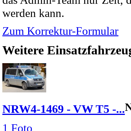
werden kann.
Zum Korrektur-Formular
Weitere Einsatzfahrzeu
NRW4-1469 - VW T5 -...
1 Foto