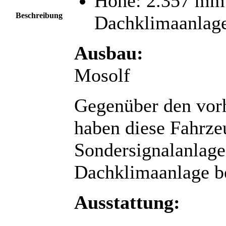
Höhe: 2.357 mm
Beschreibung
Dachklimaanlag
Ausbau:
Mosolf
Gegenüber den vor
haben diese Fahrze
Sondersignalanlage
Dachklimaanlage 
Ausstattung: