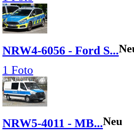
Ne
NRW4-6056 - Ford S...
1 Foto
Neu
NRW5-4011 - MB...