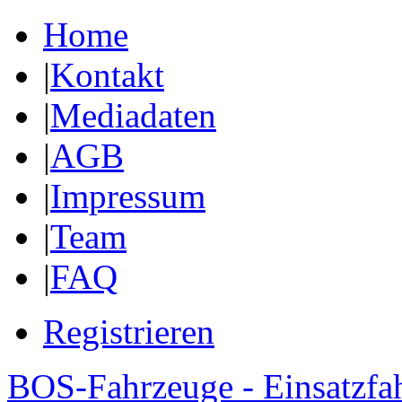
Home
|
Kontakt
|
Mediadaten
|
AGB
|
Impressum
|
Team
|
FAQ
Registrieren
BOS-Fahrzeuge - Einsatzfa