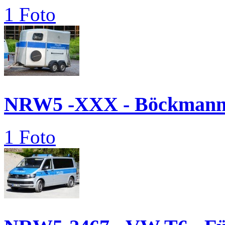
1 Foto
NRW5 -XXX - Böckmann.
1 Foto