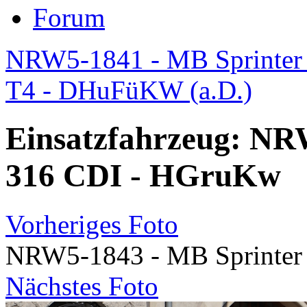
Forum
NRW5-1841 - MB Sprinter 3
T4 - DHuFüKW (a.D.)
Einsatzfahrzeug: NR
316 CDI - HGruKw
Vorheriges Foto
NRW5-1843 - MB Sprinter
Nächstes Foto