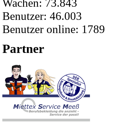
Wachen:
73.843
Benutzer:
46.003
Benutzer online:
1789
Partner