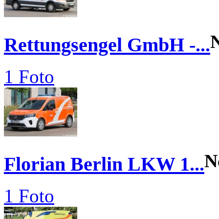
Rettungsengel GmbH -...
1 Foto
N
Florian Berlin LKW 1...
1 Foto