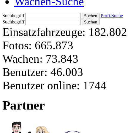
Wachen-Suche
Suchbegriff
Profi-Suche
Suchbegriff
Einsatzfahrzeuge:
182.802
Fotos:
665.873
Wachen:
73.843
Benutzer:
46.003
Benutzer online:
1744
Partner