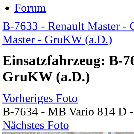
Forum
B-7633 - Renault Master -
Master - GruKW (a.D.)
Einsatzfahrzeug: B-7
GruKW (a.D.)
Vorheriges Foto
B-7634 - MB Vario 814 D 
Nächstes Foto