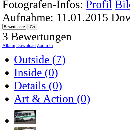
Fotografen-Infos:
Profil
Bil
Aufnahme:
11.01.2015
Dow
3 Bewertungen
Album
Download
Zoom In
Outside (7)
Inside (0)
Details (0)
Art & Action (0)