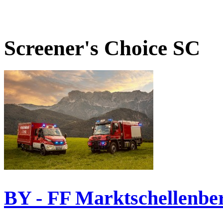
Screener's Choice
SC
BY - FF Marktschellenbe