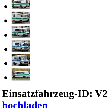
Einsatzfahrzeug-ID: V
hochladen