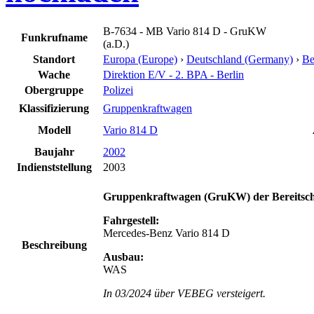
B-7634 - MB Vario 814 D - GruKW
Funkrufname
(a.D.)
Standort
Europa (Europe)
›
Deutschland (Germany)
›
Be
Wache
Direktion E/V - 2. BPA - Berlin
Obergruppe
Polizei
Klassifizierung
Gruppenkraftwagen
Modell
Vario 814 D
Baujahr
2002
Indienststellung
2003
Gruppenkraftwagen (GruKW) der Bereitschaf
Fahrgestell:
Mercedes-Benz Vario 814 D
Beschreibung
Ausbau:
WAS
In 03/2024 über VEBEG versteigert.