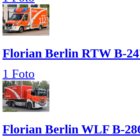
Florian Berlin RTW B-24
1 Foto
Florian Berlin WLF B-28