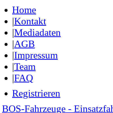
Home
|
Kontakt
|
Mediadaten
|
AGB
|
Impressum
|
Team
|
FAQ
Registrieren
BOS-Fahrzeuge - Einsatzfa