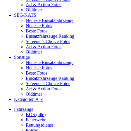
Art & Action Fotos
Oldtimer
SEG/KATS
Neueste Einsatzfahrzeuge
Neueste Fotos
Beste Fotos
Einsatzfahrzeuge Ranking
Screener's Choice Fotos
Art & Action Fotos
Oldtimer
Sonstige
Neueste Einsatzfahrzeuge
Neueste Fotos
Beste Fotos
Einsatzfahrzeuge Ranking
Screener's Choice Fotos
Art & Action Fotos
Oldtimer
Kategorien A-Z
Fahrzeuge
BOS (alle)
Feuerwehr
Rettungsdienst
Polizei