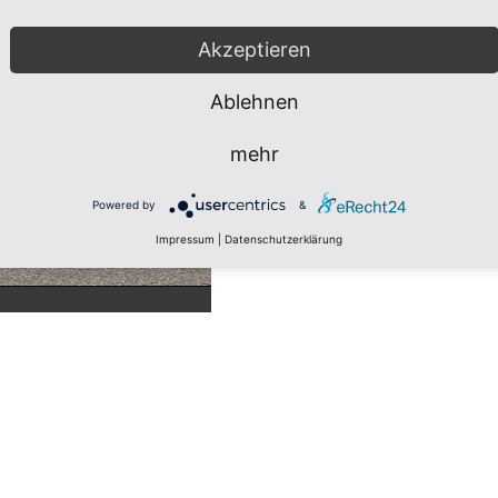
Akzeptieren
Ablehnen
mehr
Powered by
&
Impressum
|
Datenschutzerklärung