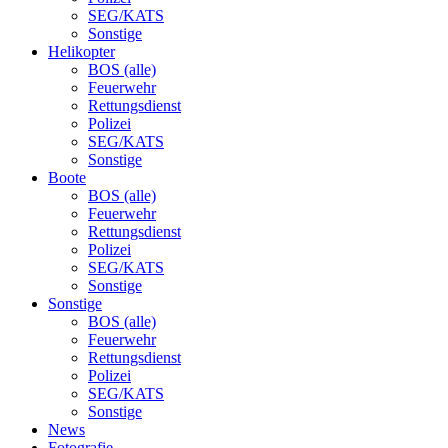
SEG/KATS
Sonstige
Helikopter
BOS (alle)
Feuerwehr
Rettungsdienst
Polizei
SEG/KATS
Sonstige
Boote
BOS (alle)
Feuerwehr
Rettungsdienst
Polizei
SEG/KATS
Sonstige
Sonstige
BOS (alle)
Feuerwehr
Rettungsdienst
Polizei
SEG/KATS
Sonstige
News
Fotografie