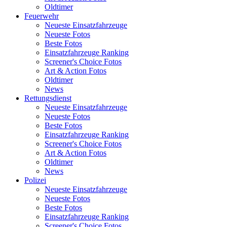
Oldtimer
Feuerwehr
Neueste Einsatzfahrzeuge
Neueste Fotos
Beste Fotos
Einsatzfahrzeuge Ranking
Screener's Choice Fotos
Art & Action Fotos
Oldtimer
News
Rettungsdienst
Neueste Einsatzfahrzeuge
Neueste Fotos
Beste Fotos
Einsatzfahrzeuge Ranking
Screener's Choice Fotos
Art & Action Fotos
Oldtimer
News
Polizei
Neueste Einsatzfahrzeuge
Neueste Fotos
Beste Fotos
Einsatzfahrzeuge Ranking
Screener's Choice Fotos