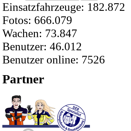
Einsatzfahrzeuge:
182.872
Fotos:
666.079
Wachen:
73.847
Benutzer:
46.012
Benutzer online:
7526
Partner