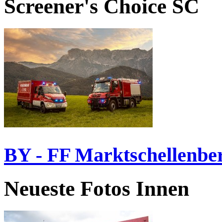
Screener's Choice
SC
BY - FF Marktschellenbe
Neueste Fotos Innen