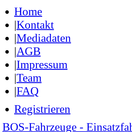
Home
|
Kontakt
|
Mediadaten
|
AGB
|
Impressum
|
Team
|
FAQ
Registrieren
BOS-Fahrzeuge - Einsatzfa