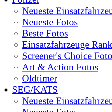
Neueste Einsatzfahrze
Neueste Fotos
Beste Fotos
Einsatzfahrzeuge Ran
Screener's Choice Fot
Art & Action Fotos
Oldtimer
SEG/KATS
Neueste Einsatzfahrze
Neueste Fotos