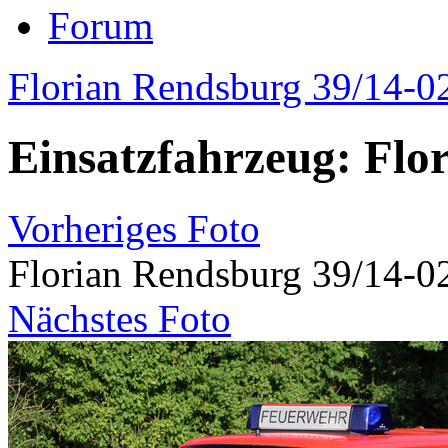
Forum
Florian Rendsburg 39/14-0
Einsatzfahrzeug: Flo
Vorheriges Foto
Florian Rendsburg 39/14-0
Nächstes Foto