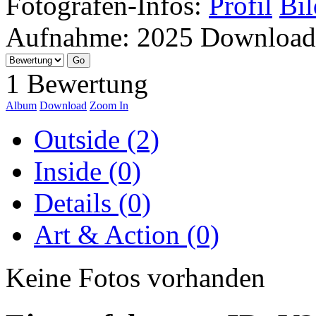
Fotografen-Infos:
Profil
Bil
Aufnahme:
2025
Download
1 Bewertung
Album
Download
Zoom In
Outside (2)
Inside (0)
Details (0)
Art & Action (0)
Keine Fotos vorhanden