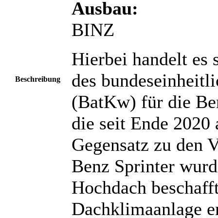
Ausbau:
BINZ
Hierbei handelt es 
des bundeseinheitl
Beschreibung
(BatKw) für die Ber
die seit Ende 2020 
Gegensatz zu den 
Benz Sprinter wurd
Hochdach beschafft
Dachklimaanlage er