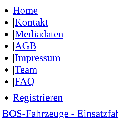
Home
|
Kontakt
|
Mediadaten
|
AGB
|
Impressum
|
Team
|
FAQ
Registrieren
BOS-Fahrzeuge - Einsatzfa