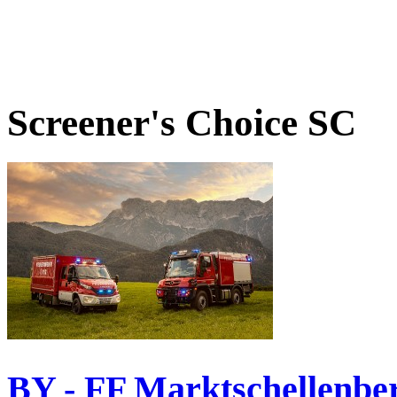
Screener's Choice
SC
BY - FF Marktschellenbe