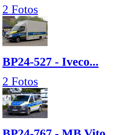
2 Fotos
BP24-527 - Iveco...
2 Fotos
BP24-767 - MB Vito...