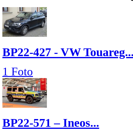
BP22-427 - VW Touareg..
1 Foto
BP22-571 – Ineos...