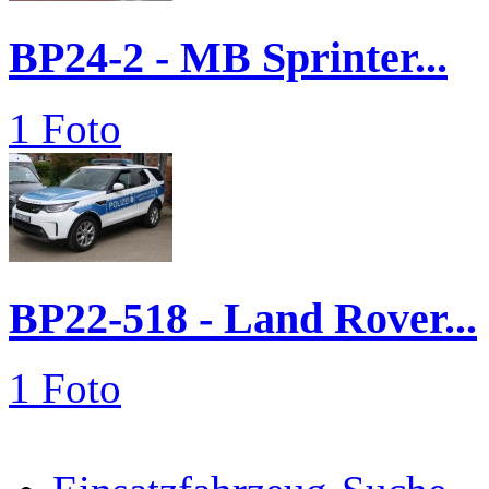
BP24-2 - MB Sprinter...
1 Foto
BP22-518 - Land Rover...
1 Foto