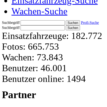
Einsatzfahrzeug-Suche
Wachen-Suche
Suchbegriff
Profi-Suche
Suchbegriff
Einsatzfahrzeuge:
182.772
Fotos:
665.753
Wachen:
73.843
Benutzer:
46.001
Benutzer online:
1494
Partner