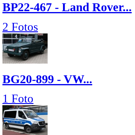
BP22-467 - Land Rover...
2 Fotos
BG20-899 - VW...
1 Foto