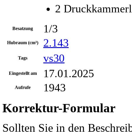
2 Druckkammerla
1/3
Besatzung
2.143
Hubraum (cm³)
vs30
Tags
17.01.2025
Eingestellt am
1943
Aufrufe
Korrektur-Formular
Sollten Sie in den Beschre