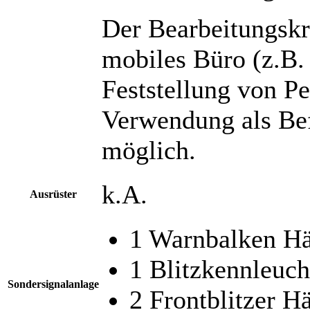
Der Bearbeitungsk
mobiles Büro (z.B.
Feststellung von Pe
Verwendung als Bef
möglich.
k.A.
Ausrüster
1 Warnbalken H
1 Blitzkennleu
Sondersignalanlage
2 Frontblitzer H