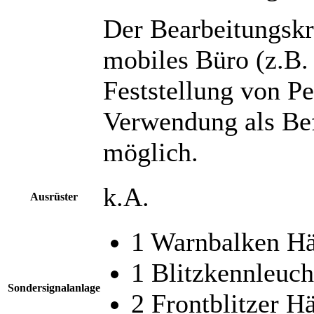
Der Bearbeitungsk
mobiles Büro (z.B.
Feststellung von Pe
Verwendung als Bef
möglich.
k.A.
Ausrüster
1 Warnbalken H
1 Blitzkennleu
Sondersignalanlage
2 Frontblitzer H