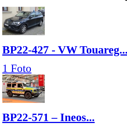
BP22-427 - VW Touareg..
1 Foto
BP22-571 – Ineos...