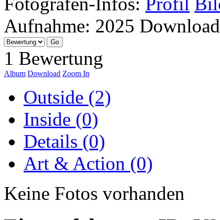
Fotografen-Infos:
Profil
Bil
Aufnahme:
2025
Download
1 Bewertung
Album
Download
Zoom In
Outside (2)
Inside (0)
Details (0)
Art & Action (0)
Keine Fotos vorhanden