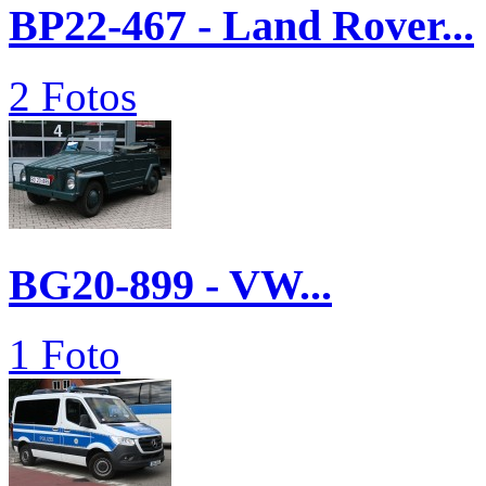
BP22-467 - Land Rover...
2 Fotos
BG20-899 - VW...
1 Foto