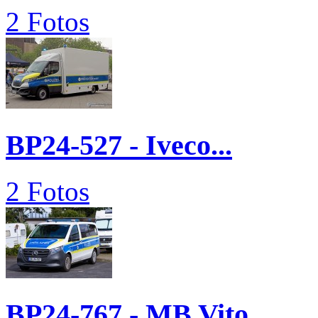
2 Fotos
BP24-527 - Iveco...
2 Fotos
BP24-767 - MB Vito...