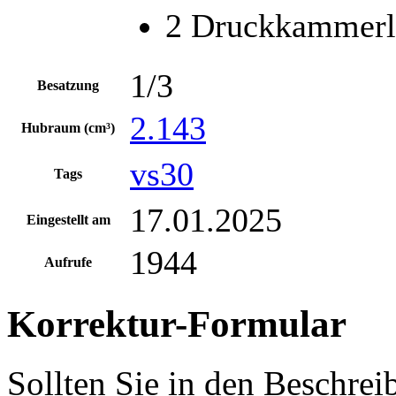
2 Druckkammerla
1/3
Besatzung
2.143
Hubraum (cm³)
vs30
Tags
17.01.2025
Eingestellt am
1944
Aufrufe
Korrektur-Formular
Sollten Sie in den Beschre