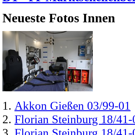
Neueste Fotos Innen
Akkon Gießen 03/99-01
Florian Steinburg 18/41-
Florian Steinburg 18/41-