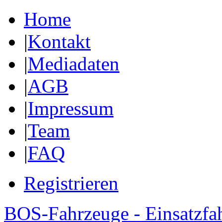
Home
|
Kontakt
|
Mediadaten
|
AGB
|
Impressum
|
Team
|
FAQ
Registrieren
BOS-Fahrzeuge - Einsatzfa