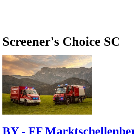
Screener's Choice
SC
BY - FF Marktschellenbe