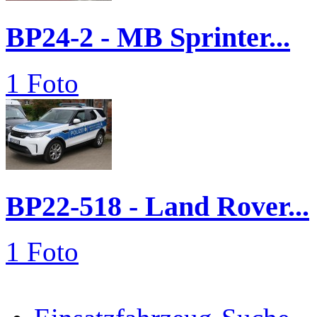
BP24-2 - MB Sprinter...
1 Foto
BP22-518 - Land Rover...
1 Foto