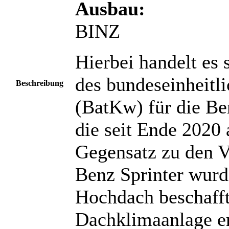
Ausbau:
BINZ
Hierbei handelt es 
des bundeseinheitl
Beschreibung
(BatKw) für die Ber
die seit Ende 2020 
Gegensatz zu den 
Benz Sprinter wurd
Hochdach beschafft
Dachklimaanlage er