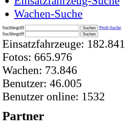
Einsatzfahrzeug-Suche
Wachen-Suche
Suchbegriff
Profi-Suche
Suchbegriff
Einsatzfahrzeuge:
182.841
Fotos:
665.976
Wachen:
73.846
Benutzer:
46.005
Benutzer online:
1532
Partner