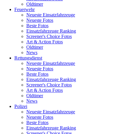
Oldtimer
Feuerwehr
Neueste Einsatzfahrzeuge
Neueste Fotos
Beste Fotos
Einsatzfahrzeuge Ranking
Screener's Choice Fotos
Art & Action Fotos
Oldtimer
News
Rettungsdienst
Neueste Einsatzfahrzeuge
Neueste Fotos
Beste Fotos
Einsatzfahrzeuge Ranking
Screener's Choice Fotos
Art & Action Fotos
Oldtimer
News
Polizei
Neueste Einsatzfahrzeuge
Neueste Fotos
Beste Fotos
Einsatzfahrzeuge Ranking
Screener's Choice Fotos