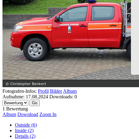
Fotografen-Infos:
Profil
Bilder
Album
Aufnahme:
17.08.2024
Downloads:
0
1 Bewertung
Album
Download
Zoom In
Outside (6)
Inside (2)
Details (2)