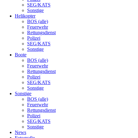
SEG/KATS
Sonstige
Helikopter
BOS (alle)
Feuerwehr
Rettungsdienst
Polizei
SEG/KATS
Sonstige
Boote
BOS (alle)
Feuerwehr
Rettungsdienst
Polizei
SEG/KATS
Sonstige
Sonstige
BOS (alle)
Feuerwehr
Rettungsdienst
Polizei
SEG/KATS
Sonstige
News
Fotografie