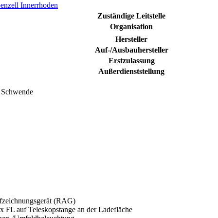
enzell Innerrhoden
Zuständige Leitstelle
Organisation
Hersteller
Auf-/Ausbauhersteller
Erstzulassung
Außerdienststellung
r Schwende
ufzeichnungsgerät (RAG)
 FL auf Teleskopstange an der Ladefläche