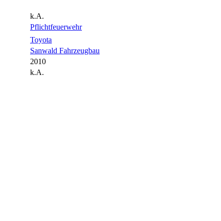
k.A.
Pflichtfeuerwehr
Toyota
Sanwald Fahrzeugbau
2010
k.A.