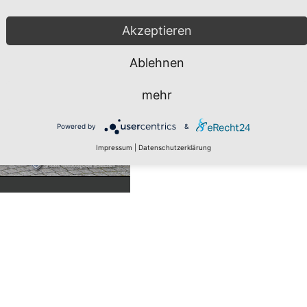
Akzeptieren
Ablehnen
mehr
Powered by
&
Impressum
|
Datenschutzerklärung