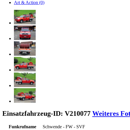
Art & Action (0)
Einsatzfahrzeug-ID: V210077
Weiteres Fo
Funkrufname
Schwende - FW - SVF