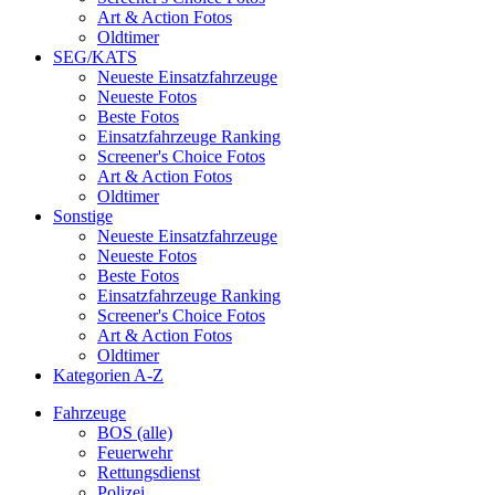
Art & Action Fotos
Oldtimer
SEG/KATS
Neueste Einsatzfahrzeuge
Neueste Fotos
Beste Fotos
Einsatzfahrzeuge Ranking
Screener's Choice Fotos
Art & Action Fotos
Oldtimer
Sonstige
Neueste Einsatzfahrzeuge
Neueste Fotos
Beste Fotos
Einsatzfahrzeuge Ranking
Screener's Choice Fotos
Art & Action Fotos
Oldtimer
Kategorien A-Z
Fahrzeuge
BOS (alle)
Feuerwehr
Rettungsdienst
Polizei