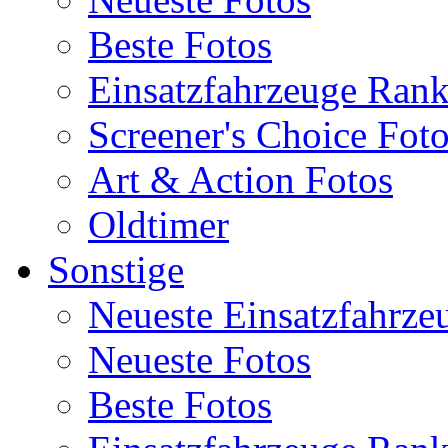
Beste Fotos
Einsatzfahrzeuge Ran
Screener's Choice Fot
Art & Action Fotos
Oldtimer
Sonstige
Neueste Einsatzfahrze
Neueste Fotos
Beste Fotos