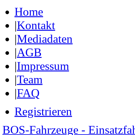
Home
|
Kontakt
|
Mediadaten
|
AGB
|
Impressum
|
Team
|
FAQ
Registrieren
BOS-Fahrzeuge - Einsatzfa