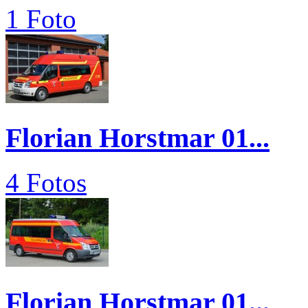
1 Foto
Florian Horstmar 01...
4 Fotos
Florian Horstmar 01...