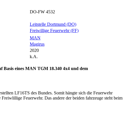
DO-FW 4532
Leitstelle Dortmund (DO)
Freiwillige Feuerwehr (FF)
MAN
Magirus
2020
k.A.
auf Basis eines MAN TGM 18.340 4x4 und dem
estellten LF16TS des Bundes. Somit hängte sich die Feuerwehr
reiwlillige Feuerwehr. Das andere der beiden fahrzeuge steht beim