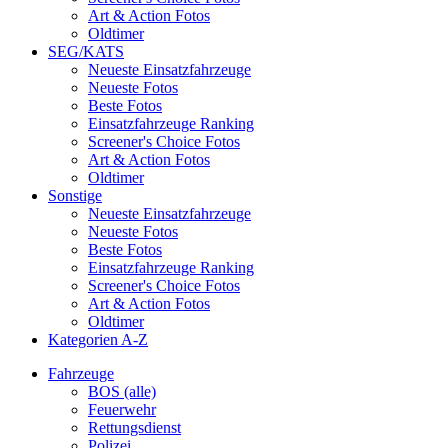
Art & Action Fotos
Oldtimer
SEG/KATS
Neueste Einsatzfahrzeuge
Neueste Fotos
Beste Fotos
Einsatzfahrzeuge Ranking
Screener's Choice Fotos
Art & Action Fotos
Oldtimer
Sonstige
Neueste Einsatzfahrzeuge
Neueste Fotos
Beste Fotos
Einsatzfahrzeuge Ranking
Screener's Choice Fotos
Art & Action Fotos
Oldtimer
Kategorien A-Z
Fahrzeuge
BOS (alle)
Feuerwehr
Rettungsdienst
Polizei