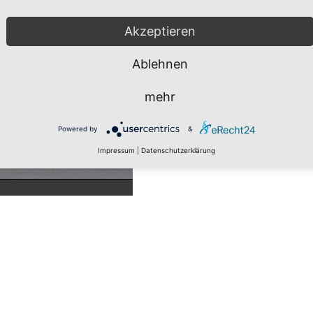
Akzeptieren
Ablehnen
mehr
Powered by
&
Impressum
|
Datenschutzerklärung