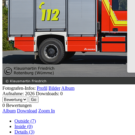
Fotografen-Infos:
Profil
Bilder
Album
Aufnahme:
2026
Downloads:
0
0 Bewertungen
Album
Download
Zoom In
Outside (7)
Inside (0)
Details (3)