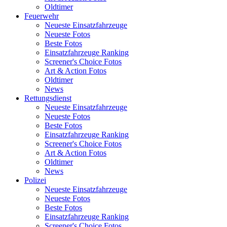
Oldtimer
Feuerwehr
Neueste Einsatzfahrzeuge
Neueste Fotos
Beste Fotos
Einsatzfahrzeuge Ranking
Screener's Choice Fotos
Art & Action Fotos
Oldtimer
News
Rettungsdienst
Neueste Einsatzfahrzeuge
Neueste Fotos
Beste Fotos
Einsatzfahrzeuge Ranking
Screener's Choice Fotos
Art & Action Fotos
Oldtimer
News
Polizei
Neueste Einsatzfahrzeuge
Neueste Fotos
Beste Fotos
Einsatzfahrzeuge Ranking
Screener's Choice Fotos