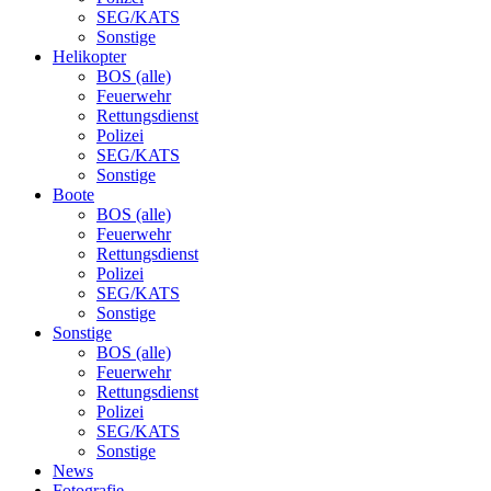
SEG/KATS
Sonstige
Helikopter
BOS (alle)
Feuerwehr
Rettungsdienst
Polizei
SEG/KATS
Sonstige
Boote
BOS (alle)
Feuerwehr
Rettungsdienst
Polizei
SEG/KATS
Sonstige
Sonstige
BOS (alle)
Feuerwehr
Rettungsdienst
Polizei
SEG/KATS
Sonstige
News
Fotografie