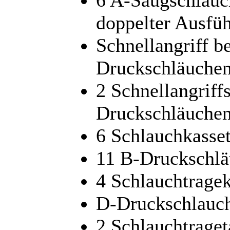
doppelter Ausfü
Schnellangriff b
Druckschläuchen
2 Schnellangriff
Druckschläuchen
6 Schlauchkasse
11 B-Druckschl
4 Schlauchtrage
D-Druckschlauc
2 Schlauchtrage