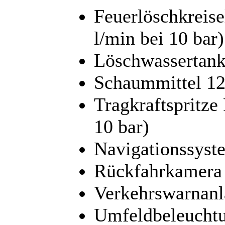
Feuerlöschkreis
l/min bei 10 bar)
Löschwassertank
Schaummittel 120
Tragkraftspritze
10 bar)
Navigationssyst
Rückfahrkamera
Verkehrswarnanl
Umfeldbeleucht