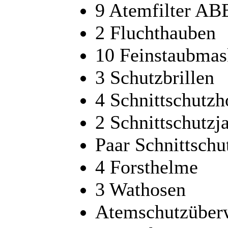
9 Atemfilter A
2 Fluchthauben
10 Feinstaubma
3 Schutzbrillen
4 Schnittschutzh
2 Schnittschutzj
Paar Schnittsch
4 Forsthelme
3 Wathosen
Atemschutzüber