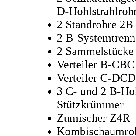
D-Hohlstrahlroh
2 Standrohre 2B
2 B-Systemtrenn
2 Sammelstücke
Verteiler B-CBC
Verteiler C-DCD
3 C- und 2 B-Hoh
Stützkrümmer
Zumischer Z4R
Kombischaumro