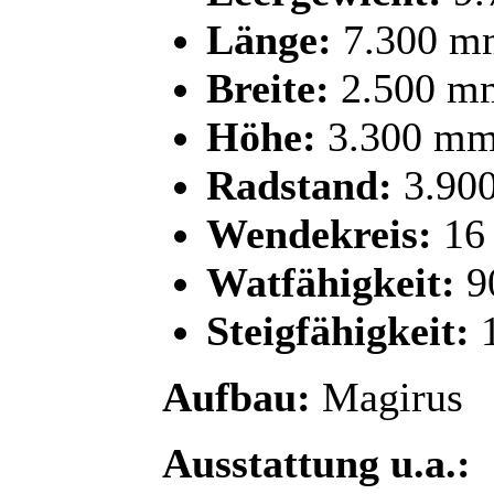
Länge:
7.300 m
Breite:
2.500 m
Höhe:
3.300 m
Radstand:
3.90
Wendekreis:
16
Watfähigkeit:
9
Steigfähigkeit:
Aufbau:
Magirus
Ausstattung u.a.: