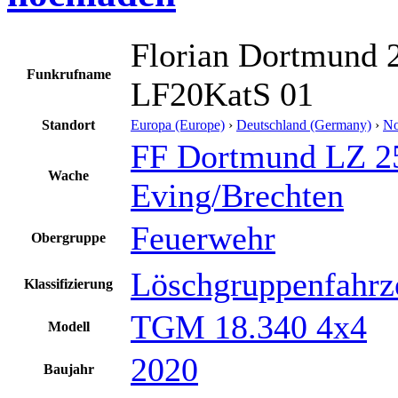
Florian Dortmund 
Funkrufname
LF20KatS 01
Standort
Europa (Europe)
›
Deutschland (Germany)
›
No
FF Dortmund LZ 2
Wache
Eving/Brechten
Feuerwehr
Obergruppe
Löschgruppenfahrz
Klassifizierung
TGM 18.340 4x4
Modell
2020
Baujahr