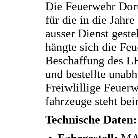
Die Feuerwehr Dort
für die in die Jah
ausser Dienst gest
hängte sich die Fe
Beschaffung des L
und bestellte unab
Freiwlillige Feuer
fahrzeuge steht b
Technische Daten:
Fahrgestell:
MAN