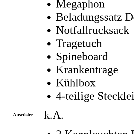
Megaphon
Beladungssatz D
Notfallrucksack
Tragetuch
Spineboard
Krankentrage
Kühlbox
4-teilige Stecklei
k.A.
Ausrüster
2 Kennleuchten