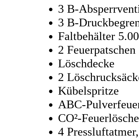
3 B-Absperrvent
3 B-Druckbegren
Faltbehälter 5.00
2 Feuerpatschen
Löschdecke
2 Löschrucksäck
Kübelspritze
ABC-Pulverfeuer
CO²-Feuerlösche
4 Pressluftatmer