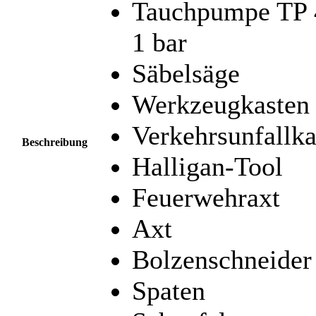
Tauchpumpe TP 4
1 bar
Säbelsäge
Werkzeugkasten
Verkehrsunfallka
Beschreibung
Halligan-Tool
Feuerwehraxt
Axt
Bolzenschneider
Spaten