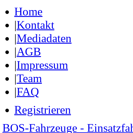
Home
|
Kontakt
|
Mediadaten
|
AGB
|
Impressum
|
Team
|
FAQ
Registrieren
BOS-Fahrzeuge - Einsatzfa