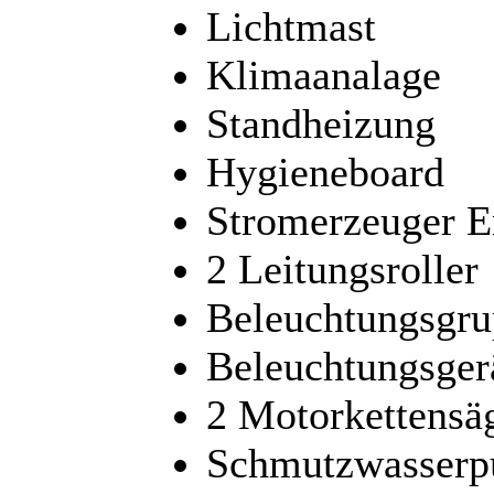
Lichtmast
Klimaanalage
Standheizung
Hygieneboard
Stromerzeuger E
2 Leitungsroller
Beleuchtungsgr
Beleuchtungsger
2 Motorkettensä
Schmutzwasser