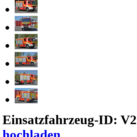
Einsatzfahrzeug-ID: V
hochladen