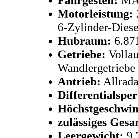
Motorleistung:
6-Zylinder-Dies
Hubraum:
6.87
Getriebe:
Vollau
Wandlergetriebe 
Antrieb:
Allrada
Differentialsper
Höchstgeschwin
zulässiges Gesa
Leergewicht:
9.