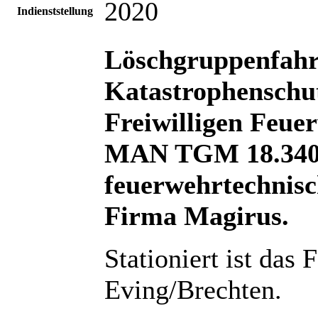
2020
Indienststellung
Löschgruppenfahr
Katastrophenschut
Freiwilligen Feue
MAN TGM 18.340
feuerwehrtechnis
Firma Magirus.
Stationiert ist da
Eving/Brechten.