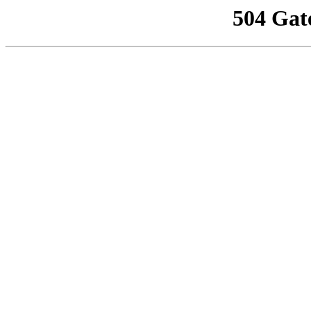
504 Gat