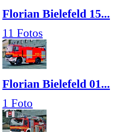
Florian Bielefeld 15...
11 Fotos
Florian Bielefeld 01...
1 Foto