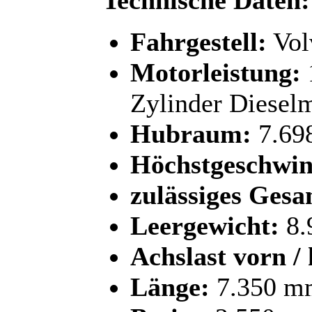
Fahrgestell:
Vol
Motorleistung:
Zylinder Diesel
Hubraum:
7.69
Höchstgeschwin
zulässiges Gesa
Leergewicht:
8.
Achslast vorn / 
Länge:
7.350 m