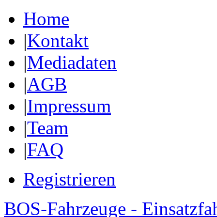
Home
|
Kontakt
|
Mediadaten
|
AGB
|
Impressum
|
Team
|
FAQ
Registrieren
BOS-Fahrzeuge - Einsatzfa