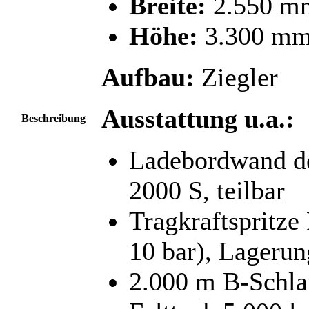
Breite:
2.550 m
Höhe:
3.300 m
Aufbau:
Ziegler
Ausstattung u.a.:
Beschreibung
Ladebordwand de
2000 S, teilbar
Tragkraftspritze
10 bar), Lagerun
2.000 m B-Schla