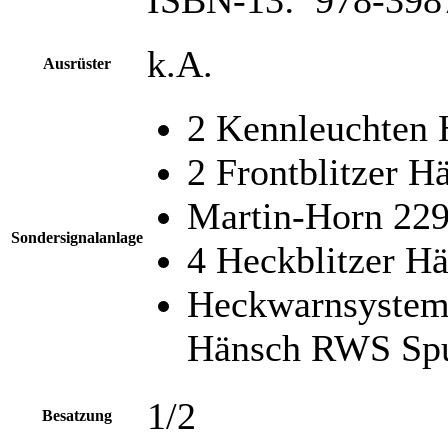
k.A.
Ausrüster
2 Kennleuchten
2 Frontblitzer H
Martin-Horn 22
Sondersignalanlage
4 Heckblitzer H
Heckwarnsystem,
Hänsch RWS Spu
1/2
Besatzung