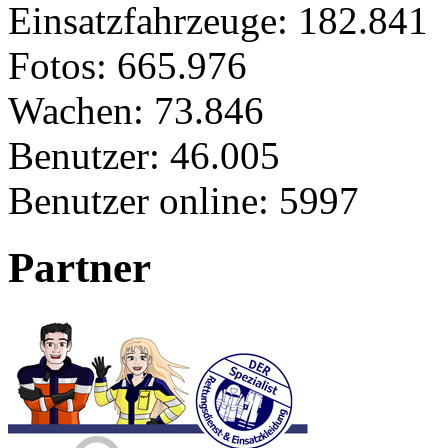
Einsatzfahrzeuge:
182.841
Fotos:
665.976
Wachen:
73.846
Benutzer:
46.005
Benutzer online:
5997
Partner