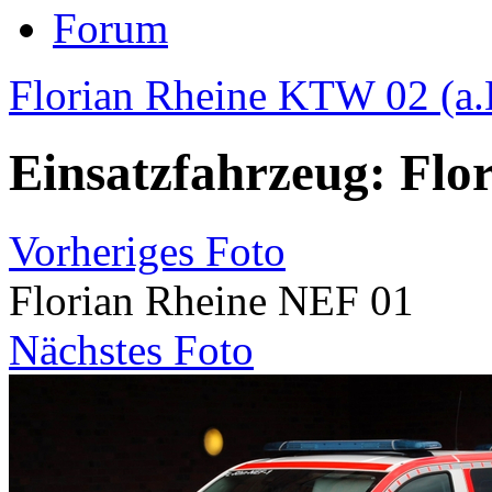
Forum
Florian Rheine KTW 02 (a.
Einsatzfahrzeug: Flo
Vorheriges Foto
Florian Rheine NEF 01
Nächstes Foto