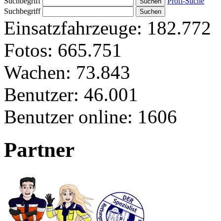
Suchbegriff
Profi-Suche
Suchbegriff
Einsatzfahrzeuge:
182.772
Fotos:
665.751
Wachen:
73.843
Benutzer:
46.001
Benutzer online:
1606
Partner