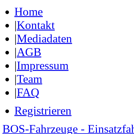
Home
|
Kontakt
|
Mediadaten
|
AGB
|
Impressum
|
Team
|
FAQ
Registrieren
BOS-Fahrzeuge - Einsatzfa