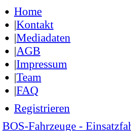
Home
|
Kontakt
|
Mediadaten
|
AGB
|
Impressum
|
Team
|
FAQ
Registrieren
BOS-Fahrzeuge - Einsatzfa