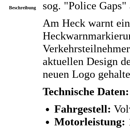
sog. "Police Gaps"
Beschreibung
Am Heck warnt ein
Heckwarnmarkierun
Verkehrsteilnehmer
aktuellen Design d
neuen Logo gehalte
Technische Daten:
Fahrgestell:
Vol
Motorleistung: