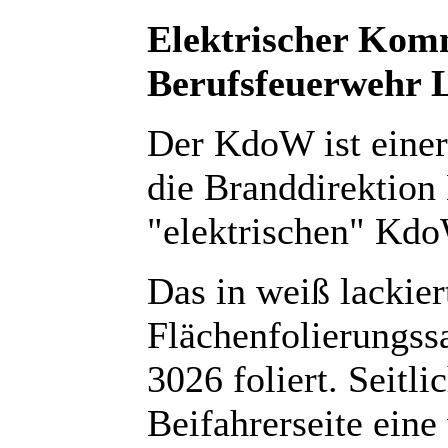
Elektrischer Ko
Berufsfeuerwehr L
Der KdoW ist einer
die Branddirektion 
"elektrischen" Kdo
Das in weiß lackie
Flächenfolierungss
3026 foliert. Seitl
Beifahrerseite ein