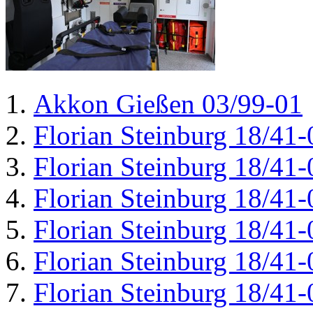
Akkon Gießen 03/99-01
Florian Steinburg 18/41-
Florian Steinburg 18/41-
Florian Steinburg 18/41-
Florian Steinburg 18/41-
Florian Steinburg 18/41-
Florian Steinburg 18/41-