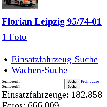
Florian Leipzig 95/74-01
1 Foto
Einsatzfahrzeug-Suche
Wachen-Suche
Suchbegriff
Profi-Suche
Suchbegriff
Einsatzfahrzeuge:
182.858
Fotos:
666.009