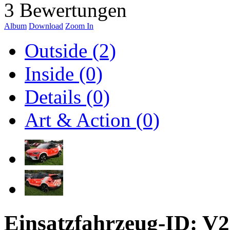
3 Bewertungen
Album
Download
Zoom In
Outside (2)
Inside (0)
Details (0)
Art & Action (0)
Einsatzfahrzeug-ID: V