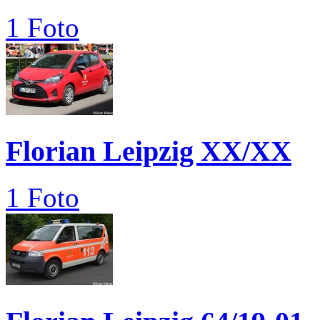
1 Foto
Florian Leipzig XX/XX
1 Foto