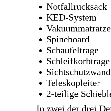
Notfallrucksack
KED-System
Vakuummatratze
Spineboard
Schaufeltrage
Schleifkorbtrage
Sichtschutzwand
Teleskopleiter
2-teilige Schiebl
In zwei der drei D