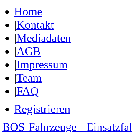
Home
|
Kontakt
|
Mediadaten
|
AGB
|
Impressum
|
Team
|
FAQ
Registrieren
BOS-Fahrzeuge - Einsatzfa