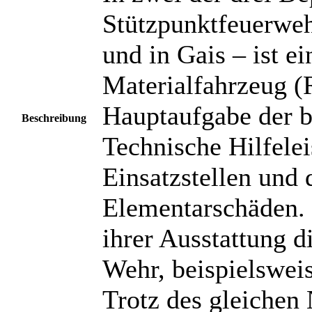
Stützpunktfeuerweh
und in Gais – ist e
Materialfahrzeug (
Hauptaufgabe der b
Beschreibung
Technische Hilfele
Einsatzstellen und
Elementarschäden. 
ihrer Ausstattung d
Wehr, beispielsweis
Trotz des gleichen