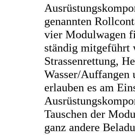
Ausrüstungskompo
genannten Rollcont
vier Modulwagen f
ständig mitgeführt
Strassenrettung, H
Wasser/Auffangen 
erlauben es am Eins
Ausrüstungskompon
Tauschen der Modu
ganz andere Beladu