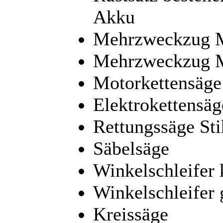
Akku
Mehrzweckzug M
Mehrzweckzug M
Motorkettensäge 
Elektrokettensäg
Rettungssäge Sti
Säbelsäge
Winkelschleifer 
Winkelschleifer 
Kreissäge