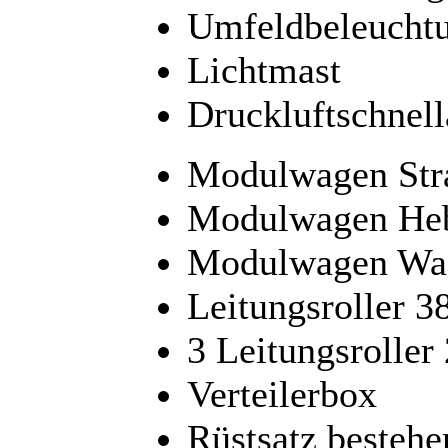
Umfeldbeleucht
Lichtmast
Druckluftschnell
Modulwagen Stra
Modulwagen Heb
Modulwagen Was
Leitungsroller 3
3 Leitungsroller
Verteilerbox
Rüstsatz besteh