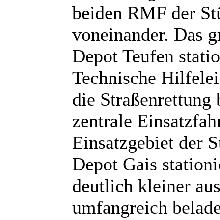
beiden RMF der Stü
voneinander. Das g
Depot Teufen statio
Technische Hilfele
die Straßenrettung 
zentrale Einsatzfah
Einsatzgebiet der 
Depot Gais stationi
deutlich kleiner au
umfangreich belade