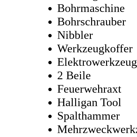
Bohrmaschine
Bohrschrauber
Nibbler
Werkzeugkoffer
Elektrowerkzeug
2 Beile
Feuerwehraxt
Halligan Tool
Spalthammer
Mehrzweckwerkz