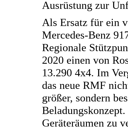
Ausrüstung zur Unf
Als Ersatz für ein
Mercedes-Benz 917
Regionale Stützpun
2020 einen von R
13.290 4x4. Im Ver
das neue RMF nicht
größer, sondern bes
Beladungskonzept. 
Geräteräumen zu ve