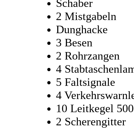
Schaber
2 Mistgabeln
Dunghacke
3 Besen
2 Rohrzangen
4 Stabtaschenla
5 Faltsignale
4 Verkehrswarnl
10 Leitkegel 50
2 Scherengitter