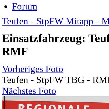
Forum
Teufen - StpFW Mitapp - 
Einsatzfahrzeug: Teu
RMF
Vorheriges Foto
Teufen - StpFW TBG - RM
Nächstes Foto