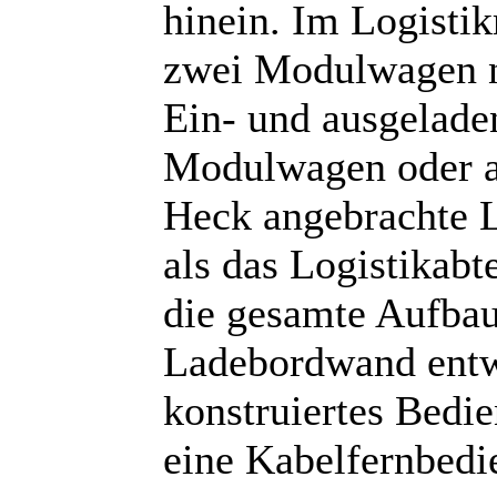
hinein. Im Logisti
zwei Modulwagen n
Ein- und ausgelade
Modulwagen oder a
Heck angebrachte 
als das Logistikab
die gesamte Aufbaub
Ladebordwand entw
konstruiertes Bedie
eine Kabelfernbed