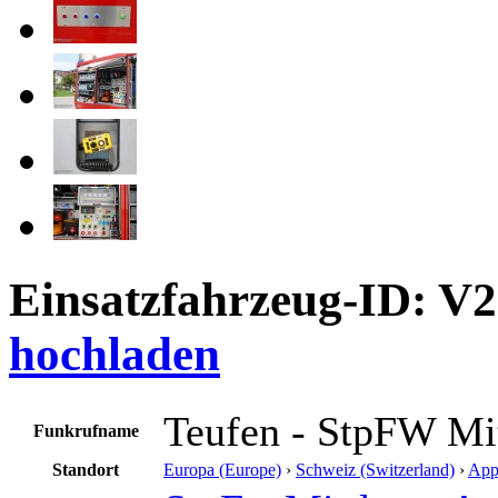
Einsatzfahrzeug-ID: V
hochladen
Teufen - StpFW M
Funkrufname
Standort
Europa (Europe)
›
Schweiz (Switzerland)
›
App