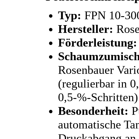
Typ:
FPN 10-300
Hersteller:
Rose
Förderleistung:
Schaumzumisch
Rosenbauer Vari
(regulierbar in 
0,5-%-Schritten)
Besonderheit:
P
automatische Ta
Druckabgang an 