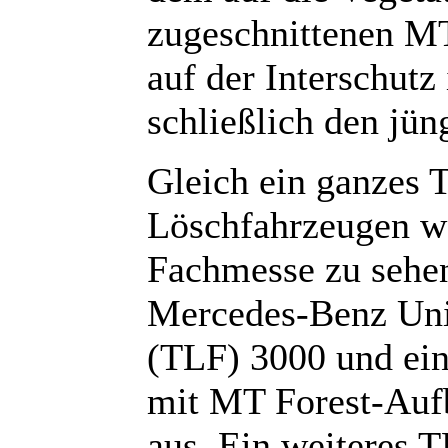
zugeschnittenen MT
auf der Interschut
schließlich den jün
Gleich ein ganzes 
Löschfahrzeugen wa
Fachmesse zu sehen.
Mercedes-Benz Uni
(TLF) 3000 und ein
mit MT Forest-Aufb
aus. Ein weiteres 