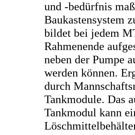
und -bedürfnis ma
Baukastensystem z
bildet bei jedem 
Rahmenende aufge
neben der Pumpe a
werden können. Erg
durch Mannschafts
Tankmodule. Das au
Tankmodul kann ei
Löschmittelbehält