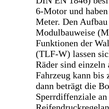
DIN EN 1846) besi
6-Motor und haben 
Meter. Den Aufbau 
Modulbauweise (MT
Funktionen der Wa
(TLF-W) lassen sic
Räder sind einzeln 
Fahrzeug kann bis
dann beträgt die Bo
Sperrdiffenziale an
Reifendruckregelan