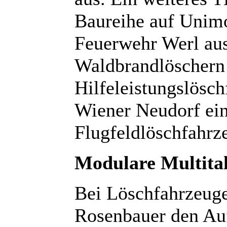
Baureihe auf Unimog
Feuerwehr Werl au
Waldbrandlöschern
Hilfeleistungslösc
Wiener Neudorf ei
Flugfeldlöschfahrz
Modulare Multita
Bei Löschfahrzeuge
Rosenbauer den Au