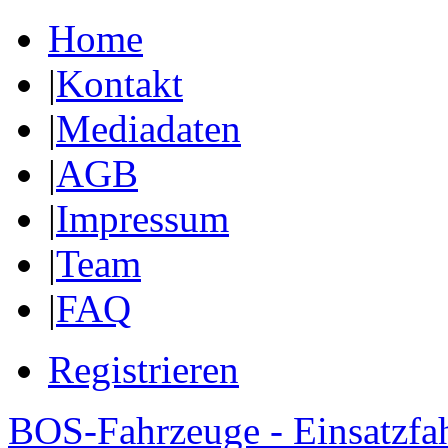
Home
|
Kontakt
|
Mediadaten
|
AGB
|
Impressum
|
Team
|
FAQ
Registrieren
BOS-Fahrzeuge - Einsatzfa