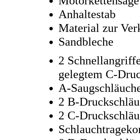
Motorkettensäge 
Anhaltestab
Material zur Ver
Sandbleche
2 Schnellangriff
gelegtem C-Druc
A-Saugschläuche
2 B-Druckschläu
2 C-Druckschläu
Schlauchtrageko