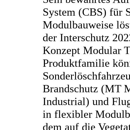
System (CBS) für S
Modulbauweise löst
der Interschutz 202
Konzept Modular Te
Produktfamilie kö
Sonderlöschfahrze
Brandschutz (MT Mu
Industrial) und Fl
in flexibler Modulb
dem auf die Veget