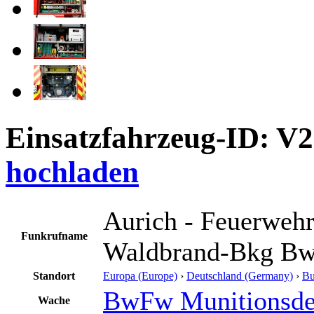
Einsatzfahrzeug-ID: V
hochladen
Aurich - Feuerwehr
Funkrufname
Waldbrand-Bkg Bw
Standort
Europa (Europe)
›
Deutschland (Germany)
›
Bu
BwFw Munitionsde
Wache