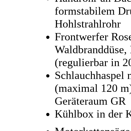
formstabilem Dr
Hohlstrahlrohr
Frontwerfer Ros
Waldbranddüse, D
(regulierbar in 2
Schlauchhaspel 
(maximal 120 m) 
Geräteraum GR
Kühlbox in der 