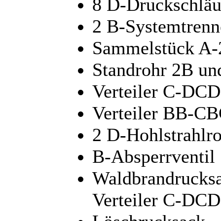
8 D-Druckschlä
2 B-Systemtrenn
Sammelstück A
Standrohr 2B un
Verteiler C-DCD
Verteiler BB-C
2 D-Hohlstrahlr
B-Absperrventil
Waldbrandrucksa
Verteiler C-DCD