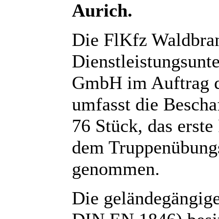
Aurich.
Die FlKfz Waldbran
Dienstleistungsun
GmbH im Auftrag d
umfasst die Bescha
76 Stück, das erst
dem Truppenübungs
genommen.
Die geländegängige