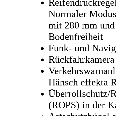
Reifendruckregel
Normaler Modus
mit 280 mm und
Bodenfreiheit
Funk- und Navig
Rückfahrkamera
Verkehrswarnanl
Hänsch effekta 
Überrollschutz/R
(ROPS) in der K