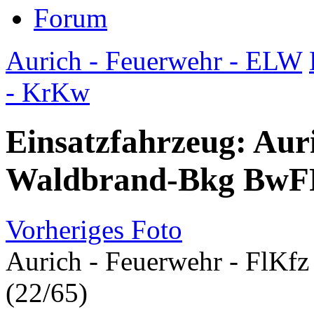
Forum
Aurich - Feuerwehr - ELW
- KrKw
Einsatzfahrzeug: Aur
Waldbrand-Bkg BwFP
Vorheriges Foto
Aurich - Feuerwehr - FlK
(22/65)