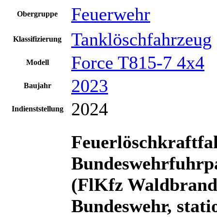
Feuerwehr
Obergruppe
Tanklöschfahrzeug
Klassifizierung
Force T815-7 4x4
Modell
2023
Baujahr
2024
Indienststellung
Feuerlöschkraftf
Bundeswehrfuhrpa
(FlKfz Waldbrand
Bundeswehr, stati