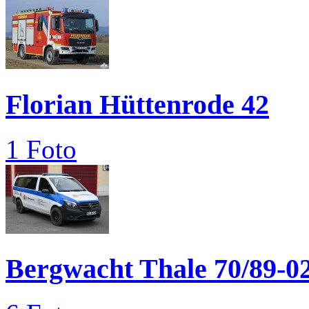
Florian Hüttenrode 42
1 Foto
Bergwacht Thale 70/89-0