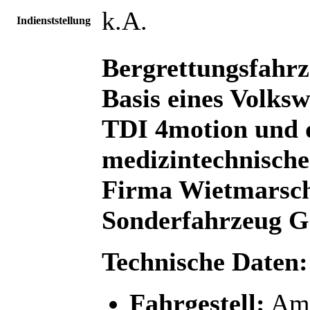
k.A.
Indienststellung
Bergrettungsfahrz
Basis eines Volk
TDI 4motion und 
medizintechnische
Firma Wietmarsc
Sonderfahrzeug G
Technische Daten:
Fahrgestell:
Ama