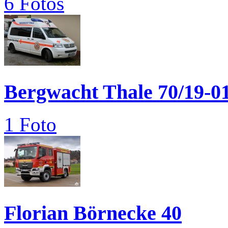
6 Fotos
Bergwacht Thale 70/19-0
1 Foto
Florian Börnecke 40