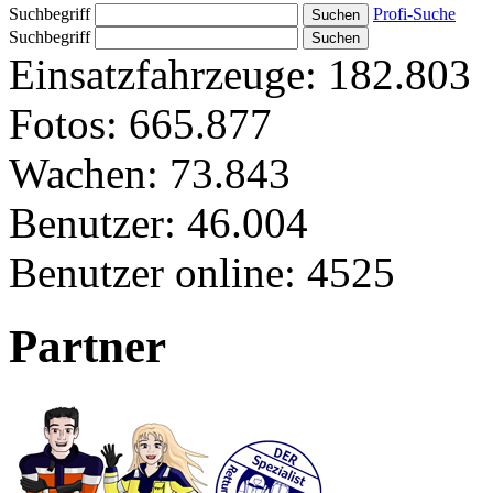
Suchbegriff
Profi-Suche
Suchbegriff
Einsatzfahrzeuge:
182.803
Fotos:
665.877
Wachen:
73.843
Benutzer:
46.004
Benutzer online:
4525
Partner