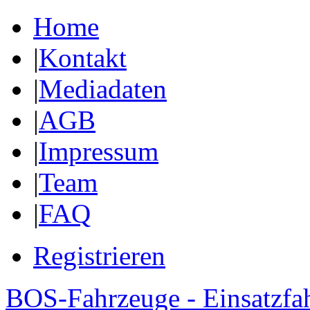
Home
|
Kontakt
|
Mediadaten
|
AGB
|
Impressum
|
Team
|
FAQ
Registrieren
BOS-Fahrzeuge - Einsatzfa