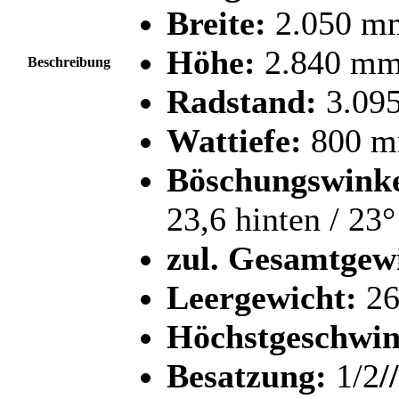
Breite:
2.050 m
Höhe:
2.840 m
Beschreibung
Radstand:
3.09
Wattiefe:
800 
Böschungswinke
23,6 hinten / 23°
zul. Gesamtgew
Leergewicht:
26
Höchstgeschwin
Besatzung:
1/2
/