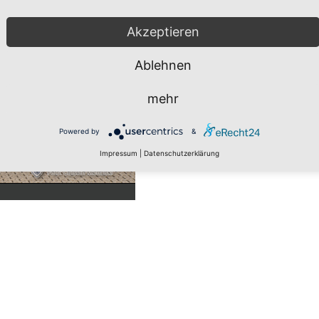
Akzeptieren
Ablehnen
mehr
Powered by
&
Impressum
|
Datenschutzerklärung