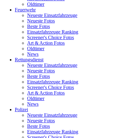
Oldtimer
Feuerwehr
Neueste Einsatzfahrzeuge
Neueste Fotos
Beste Fotos
Einsatzfahrzeuge Ranking
Screener's Choice Fotos
Art & Action Fotos
Oldtimer
News
Rettungsdienst
Neueste Einsatzfahrzeuge
Neueste Fotos
Beste Fotos
Einsatzfahrzeuge Ranking
Screener's Choice Fotos
Art & Action Fotos
Oldtimer
News
Polizei
Neueste Einsatzfahrzeuge
Neueste Fotos
Beste Fotos
Einsatzfahrzeuge Ranking
Screener's Choice Fotos