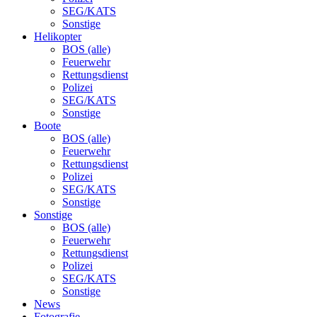
SEG/KATS
Sonstige
Helikopter
BOS (alle)
Feuerwehr
Rettungsdienst
Polizei
SEG/KATS
Sonstige
Boote
BOS (alle)
Feuerwehr
Rettungsdienst
Polizei
SEG/KATS
Sonstige
Sonstige
BOS (alle)
Feuerwehr
Rettungsdienst
Polizei
SEG/KATS
Sonstige
News
Fotografie