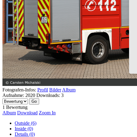
Fotografen-Infos:
Profil
Bilder
Album
Aufnahme:
2020
Downloads:
3
1 Bewertung
Album
Download
Zoom In
Outside (6)
Inside (0)
Details (0)