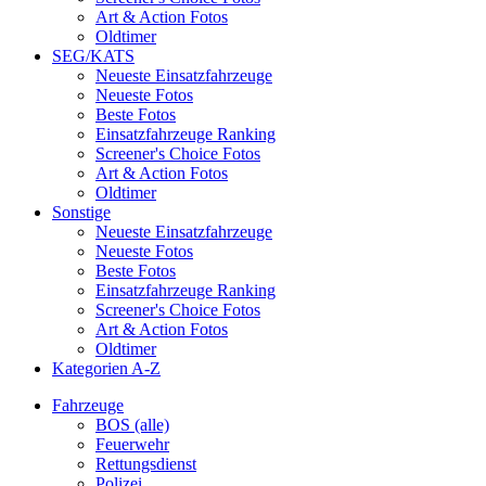
Art & Action Fotos
Oldtimer
SEG/KATS
Neueste Einsatzfahrzeuge
Neueste Fotos
Beste Fotos
Einsatzfahrzeuge Ranking
Screener's Choice Fotos
Art & Action Fotos
Oldtimer
Sonstige
Neueste Einsatzfahrzeuge
Neueste Fotos
Beste Fotos
Einsatzfahrzeuge Ranking
Screener's Choice Fotos
Art & Action Fotos
Oldtimer
Kategorien A-Z
Fahrzeuge
BOS (alle)
Feuerwehr
Rettungsdienst
Polizei