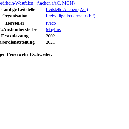
rdrhein-Westfalen
›
Aachen (AC, MON)
ständige Leitstelle
Leitstelle Aachen (AC)
Organisation
Freiwillige Feuerwehr (FF)
Hersteller
Iveco
-/Ausbauhersteller
Magirus
Erstzulassung
2002
ßerdienststellung
2021
igen Feuerwehr Eschweiler.