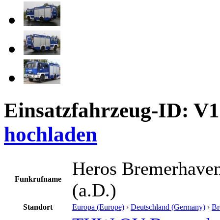
Einsatzfahrzeug-ID: V
hochladen
Heros Bremerhaven
Funkrufname
(a.D.)
Standort
Europa (Europe)
›
Deutschland (Germany)
›
Br