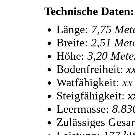
Technische Daten:
Länge:
7,75 Met
Breite:
2,51 Met
Höhe:
3,20 Mete
Bodenfreiheit:
x
Watfähigkeit:
xx
Steigfähigkeit:
x
Leermasse:
8.83
Zulässiges Gesa