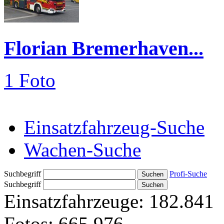
Florian Bremerhaven...
1 Foto
Einsatzfahrzeug-Suche
Wachen-Suche
Suchbegriff
Profi-Suche
Suchbegriff
Einsatzfahrzeuge:
182.841
Fotos:
665.976