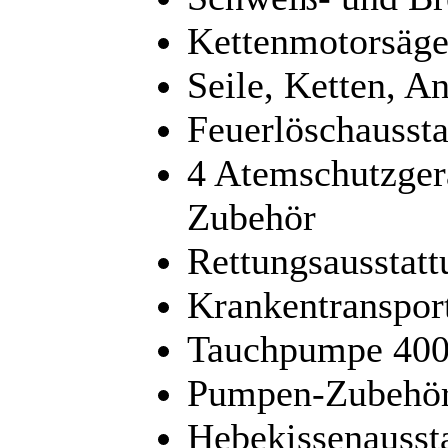
Kettenmotorsäge
Seile, Ketten, An
Feuerlöschaussta
4 Atemschutzger
Zubehör
Rettungsausstatt
Krankentranspor
Tauchpumpe 400
Pumpen-Zubehör
Hebekissenaussta