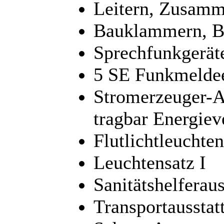
Leitern, Zusamm
Bauklammern, B
Sprechfunkgerät
5 SE Funkmeldee
Stromerzeuger-A
tragbar Energiev
Flutlichtleucht
Leuchtensatz I
Sanitätshelferau
Transportausstat