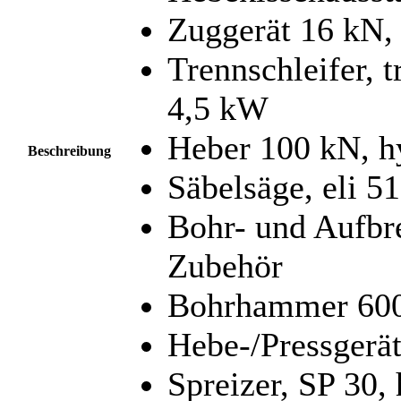
Zuggerät 16 kN,
Trennschleifer, 
4,5 kW
Heber 100 kN, h
Beschreibung
Säbelsäge, eli 
Bohr- und Aufbr
Zubehör
Bohrhammer 600
Hebe-/Pressgerät
Spreizer, SP 30,