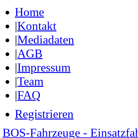
Home
|
Kontakt
|
Mediadaten
|
AGB
|
Impressum
|
Team
|
FAQ
Registrieren
BOS-Fahrzeuge - Einsatzfa