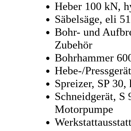
Heber 100 kN, h
Säbelsäge, eli 
Bohr- und Aufbr
Zubehör
Bohrhammer 600
Hebe-/Pressgerät
Spreizer, SP 30,
Schneidgerät, S 
Motorpumpe
Werkstattaussta