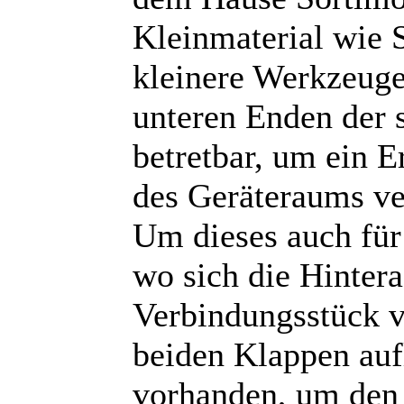
Kleinmaterial wie 
kleinere Werkzeuge
unteren Enden der 
betretbar, um ein E
des Geräteraums ver
Um dieses auch für
wo sich die Hintera
Verbindungsstück v
beiden Klappen aufl
vorhanden, um den 