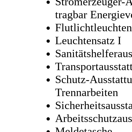
Stromerzeuger-A
tragbar Energiev
Flutlichtleucht
Leuchtensatz I
Sanitätshelferau
Transportausstat
Schutz-Ausstattu
Trennarbeiten
Sicherheitsausst
Arbeitsschutzaus
Meldetasche