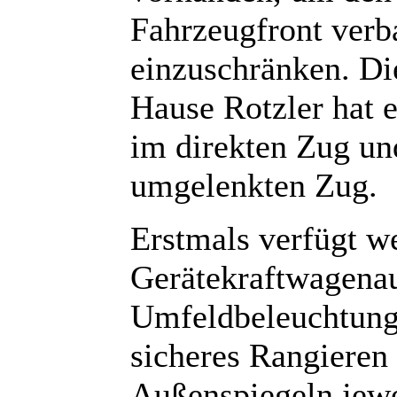
Fahrzeugfront verb
einzuschränken. Di
Hause Rotzler hat 
im direkten Zug u
umgelenkten Zug.
Erstmals verfügt we
Gerätekraftwagenau
Umfeldbeleuchtung
sicheres Rangieren
Außenspiegeln jewe