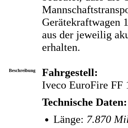
Mannschaftstransp
Gerätekraftwagen 1
aus der jeweilig ak
erhalten.
Fahrgestell:
Beschreibung
Iveco EuroFire FF
Technische Daten:
Länge:
7.870 Mi