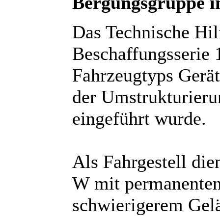
Bergungsgruppe i
Das Technische Hilf
Beschaffungsserie 
Fahrzeugtyps Gerä
der Umstrukturieru
eingeführt wurde.
Als Fahrgestell die
W mit permanenten 
schwierigerem Gelä