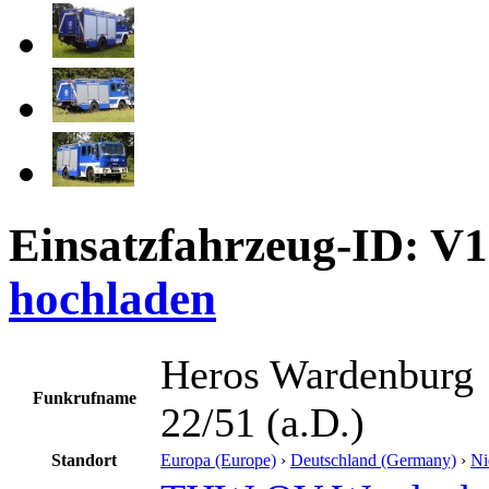
Einsatzfahrzeug-ID: V
hochladen
Heros Wardenburg
Funkrufname
22/51 (a.D.)
Standort
Europa (Europe)
›
Deutschland (Germany)
›
Ni