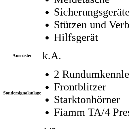
Sicherungsgeräte
Stützen und Verb
Hilfsgerät
k.A.
Ausrüster
2 Rundumkennle
Frontblitzer
Sondersignalanlage
Starktonhörner
Fiamm TA/4 Pres