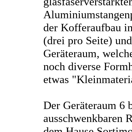
glasfaserverstärkte
Aluminiumstangenpro
der Kofferaufbau in
(drei pro Seite) und
Geräteraum, welche
noch diverse Formh
etwas "Kleinmateria
Der Geräteraum 6 b
ausschwenkbaren R
dem Hause Sortimo