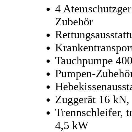
4 Atemschutzger
Zubehör
Rettungsausstatt
Krankentranspor
Tauchpumpe 400
Pumpen-Zubehör
Hebekissenaussta
Zuggerät 16 kN,
Trennschleifer, 
4,5 kW