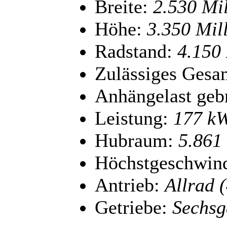
Breite:
2.530 Mil
Höhe:
3.350 Mil
Radstand:
4
.150
Zulässiges Gesa
Anhängelast geb
Leistung:
177 kW
Hubraum:
5.861
Höchstgeschwind
Antrieb:
Allrad 
Getriebe:
Sechsg