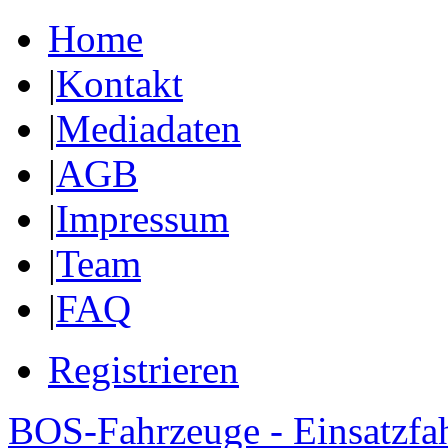
Home
|
Kontakt
|
Mediadaten
|
AGB
|
Impressum
|
Team
|
FAQ
Registrieren
BOS-Fahrzeuge - Einsatzfa