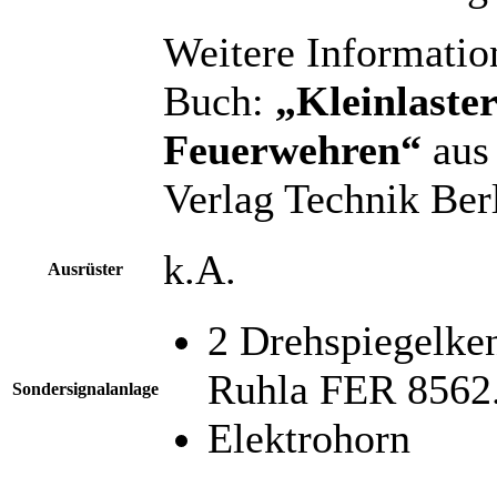
Weitere Informatio
Buch:
„Kleinlast
Feuerwehren“
aus 
Verlag Technik Ber
k.A.
Ausrüster
2 Drehspiegelke
Ruhla FER 8562
Sondersignalanlage
Elektrohorn