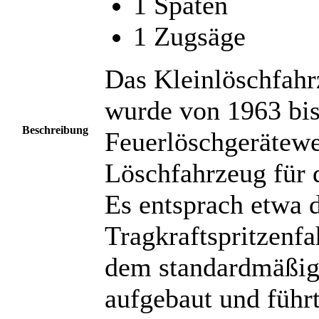
1 Spaten
1 Zugsäge
Das Kleinlöschfahr
wurde von 1963 bi
Beschreibung
Feuerlöschgerätewer
Löschfahrzeug für 
Es entsprach etwa
Tragkraftspritzenf
dem standardmäßig
aufgebaut und führ