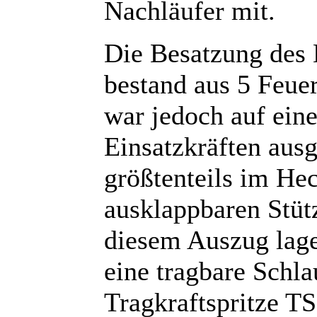
Nachläufer mit.
Die Besatzung des
bestand aus 5 Feue
war jedoch auf ein
Einsatzkräften aus
größtenteils im He
ausklappbaren Stüt
diesem Auszug lage
eine tragbare Schla
Tragkraftspritze TS