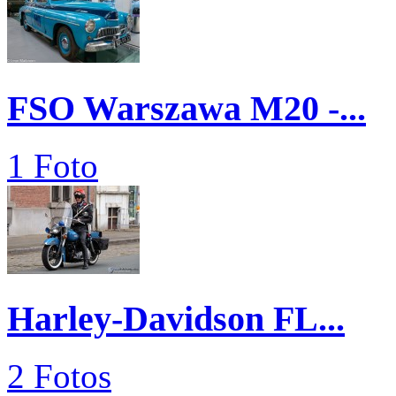
FSO Warszawa M20 -...
1 Foto
Harley-Davidson FL...
2 Fotos