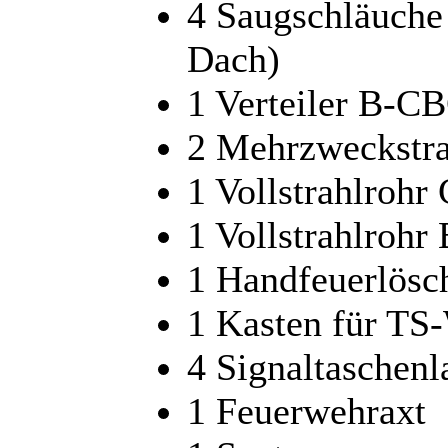
4 Saugschläuche
Dach)
1 Verteiler B-C
2 Mehrzweckstr
1 Vollstrahlrohr
1 Vollstrahlrohr
1 Handfeuerlösc
1 Kasten für TS
4 Signaltaschen
1 Feuerwehraxt