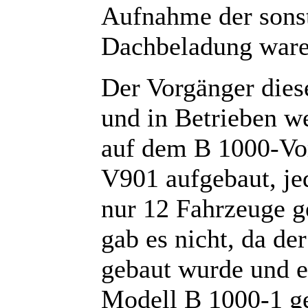
Aufnahme der sonst
Dachbeladung ware
Der Vorgänger dies
und in Betrieben w
auf dem B 1000-Vo
V901 aufgebaut, je
nur 12 Fahrzeuge g
gab es nicht, da de
gebaut wurde und e
Modell B 1000-1 g