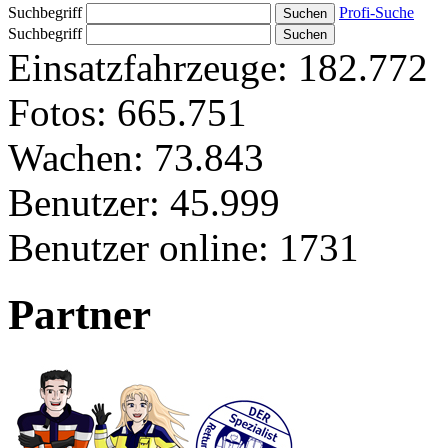
Suchbegriff
Profi-Suche
Suchbegriff
Einsatzfahrzeuge:
182.772
Fotos:
665.751
Wachen:
73.843
Benutzer:
45.999
Benutzer online:
1731
Partner