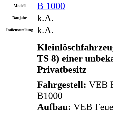
B 1000
Modell
k.A.
Baujahr
k.A.
Indienststellung
Kleinlöschfahrzeu
TS 8) einer unbek
Privatbesitz
Fahrgestell:
VEB B
B1000
Aufbau:
VEB Feuer