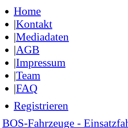
Home
|
Kontakt
|
Mediadaten
|
AGB
|
Impressum
|
Team
|
FAQ
Registrieren
BOS-Fahrzeuge - Einsatzfa