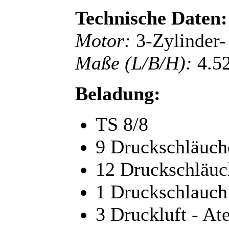
Technische Daten:
Motor:
3-Zylinder-
Maße (L/B/H):
4.52
Beladung:
TS 8/8
9 Druckschläuc
12 Druckschläu
1 Druckschlauc
3 Druckluft - A