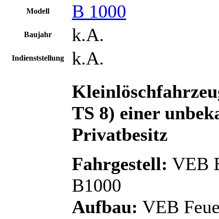
B 1000
Modell
k.A.
Baujahr
k.A.
Indienststellung
Kleinlöschfahrzeu
TS 8) einer unbek
Privatbesitz
Fahrgestell:
VEB B
B1000
Aufbau:
VEB Feuer