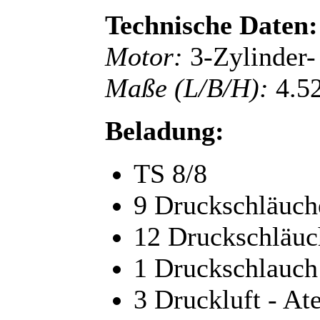
Technische Daten:
Motor:
3-Zylinder-
Maße (L/B/H):
4.52
Beladung:
TS 8/8
9 Druckschläuc
12 Druckschläu
1 Druckschlauc
3 Druckluft - A