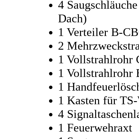
4 Saugschläuche
Dach)
1 Verteiler B-C
2 Mehrzweckstr
1 Vollstrahlrohr
1 Vollstrahlrohr
1 Handfeuerlösc
1 Kasten für TS
4 Signaltaschen
1 Feuerwehraxt