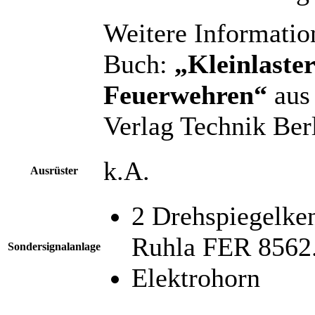
Weitere Informatio
Buch:
„Kleinlast
Feuerwehren“
aus 
Verlag Technik Ber
k.A.
Ausrüster
2 Drehspiegelke
Ruhla FER 8562
Sondersignalanlage
Elektrohorn