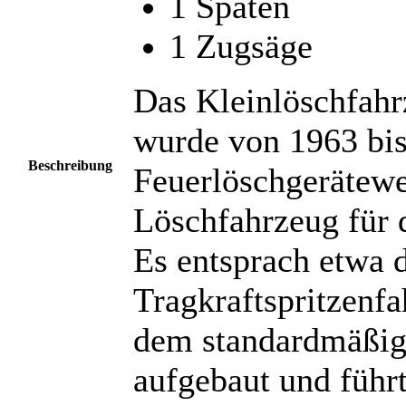
1 Spaten
1 Zugsäge
Das Kleinlöschfahr
wurde von 1963 bi
Beschreibung
Feuerlöschgerätewer
Löschfahrzeug für 
Es entsprach etwa
Tragkraftspritzenf
dem standardmäßig
aufgebaut und führ