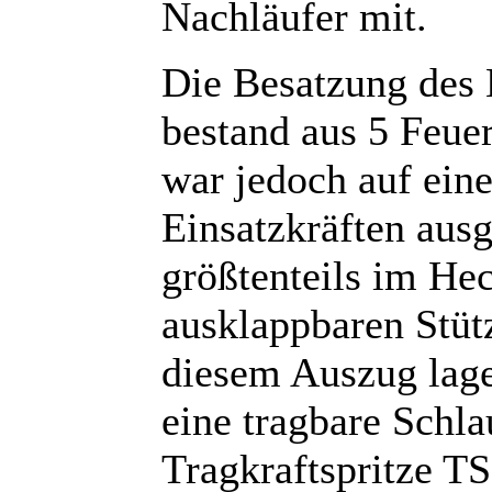
Nachläufer mit.
Die Besatzung des
bestand aus 5 Feue
war jedoch auf ein
Einsatzkräften aus
größtenteils im He
ausklappbaren Stüt
diesem Auszug lage
eine tragbare Schla
Tragkraftspritze TS