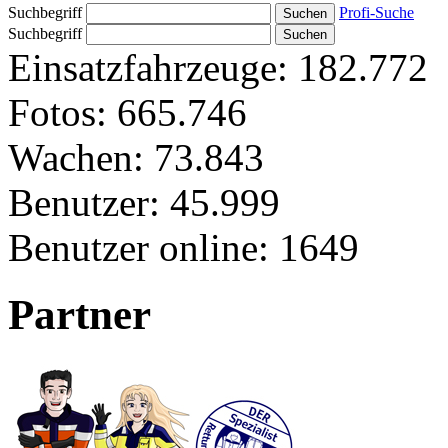
Suchbegriff
Profi-Suche
Suchbegriff
Einsatzfahrzeuge:
182.772
Fotos:
665.746
Wachen:
73.843
Benutzer:
45.999
Benutzer online:
1649
Partner