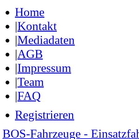
Home
|
Kontakt
|
Mediadaten
|
AGB
|
Impressum
|
Team
|
FAQ
Registrieren
BOS-Fahrzeuge - Einsatzfa