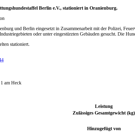
ungshundestaffel Berlin e.V., stationiert in Oranienburg.
ion
denburg und Berlin eingesetzt in Zusammenarbeit mit der Polizei, Feu
Industriegebieten oder unter eingestürzten Gebäuden gesucht. Die Hun
ten stationiert.
44
 1 am Heck
Leistung
Zulässiges Gesamtgewicht (kg)
Hinzugefügt von