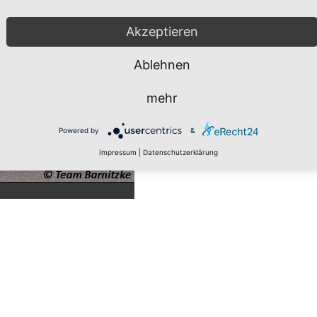
Akzeptieren
Ablehnen
mehr
Powered by
&
Impressum
|
Datenschutzerklärung