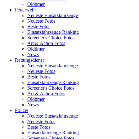
Oldtimer
Feuerwehr
Neueste Einsatzfahrzeuge
Neueste Fotos
Beste Fotos
Einsatzfahrzeuge Ranking
Screener's Choice Fotos
Art & Action Fotos
Oldtimer
News
Rettungsdienst
Neueste Einsatzfahrzeuge
Neueste Fotos
Beste Fotos
Einsatzfahrzeuge Ranking
Screener's Choice Fotos
Art & Action Fotos
Oldtimer
News
Polizei
Neueste Einsatzfahrzeuge
Neueste Fotos
Beste Fotos
Einsatzfahrzeuge Ranking
Screener's Choice Fotos