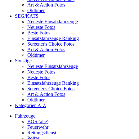
Art & Action Fotos
Oldtimer
SEG/KATS
Neueste Einsatzfahrzeuge
Neueste Fotos
Beste Fotos
Einsatzfahrzeuge Ranking
Screener's Choice Fotos
Art & Action Fotos
Oldtimer
Sonstige
Neueste Einsatzfahrzeuge
Neueste Fotos
Beste Fotos
Einsatzfahrzeuge Ranking
Screener's Choice Fotos
Art & Action Fotos
Oldtimer
Kategorien A-Z
Fahrzeuge
BOS (alle)
Feuerwehr
Rettungsdienst
Polizei