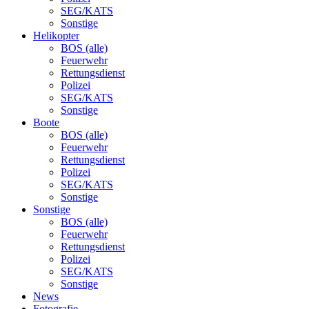
SEG/KATS
Sonstige
Helikopter
BOS (alle)
Feuerwehr
Rettungsdienst
Polizei
SEG/KATS
Sonstige
Boote
BOS (alle)
Feuerwehr
Rettungsdienst
Polizei
SEG/KATS
Sonstige
Sonstige
BOS (alle)
Feuerwehr
Rettungsdienst
Polizei
SEG/KATS
Sonstige
News
Fotografie