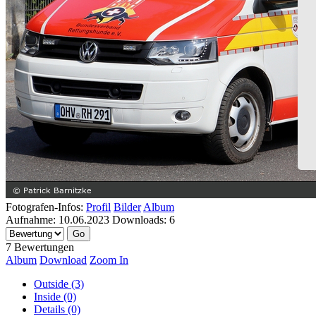
Fotografen-Infos:
Profil
Bilder
Album
Aufnahme:
10.06.2023
Downloads:
6
7 Bewertungen
Album
Download
Zoom In
Outside (3)
Inside (0)
Details (0)