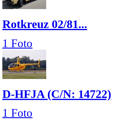
Rotkreuz 02/81...
1 Foto
D-HFJA (C/N: 14722)
1 Foto