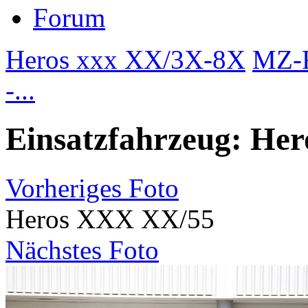
Forum
Heros xxx XX/3X-8X
MZ-R
-...
Einsatzfahrzeug: Her
Vorheriges Foto
Heros XXX XX/55
Nächstes Foto