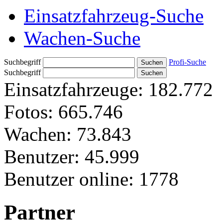
Einsatzfahrzeug-Suche
Wachen-Suche
Suchbegriff
Profi-Suche
Suchbegriff
Einsatzfahrzeuge:
182.772
Fotos:
665.746
Wachen:
73.843
Benutzer:
45.999
Benutzer online:
1778
Partner