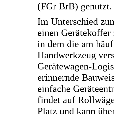
(FGr BrB) genutzt.
Im Unterschied z
einen Gerätekoffer
in dem die am häuf
Handwerkzeug verst
Gerätewagen-Logis
erinnernde Bauweis
einfache Geräteent
findet auf Rollwäg
Platz und kann üb