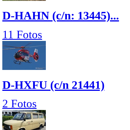
D-HAHN (c/n: 13445)...
11 Fotos
D-HXFU (c/n 21441)
2 Fotos