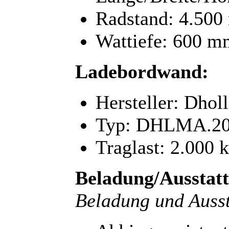
Radstand: 4.50
Wattiefe: 600 m
Ladebordwand:
Hersteller: Dhol
Typ: DHLMA.20
Traglast: 2.000 
Beladung/Ausstat
Beladung und Ausst