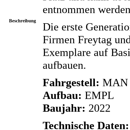
entnommen werden
Beschreibung
Die erste Generati
Firmen Freytag und 
Exemplare auf Ba
aufbauen.
Fahrgestell:
MAN T
Aufbau:
EMPL
Baujahr:
2022
Technische Daten: