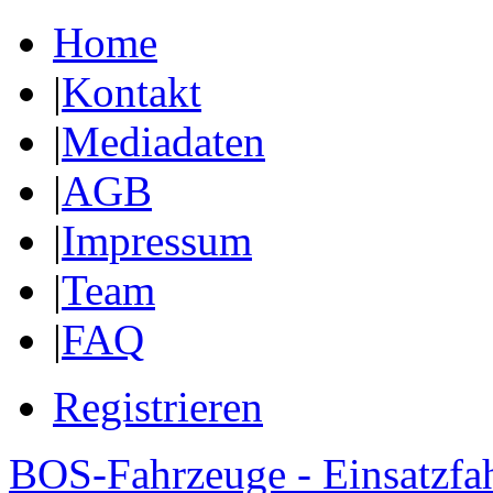
Home
|
Kontakt
|
Mediadaten
|
AGB
|
Impressum
|
Team
|
FAQ
Registrieren
BOS-Fahrzeuge - Einsatzfa