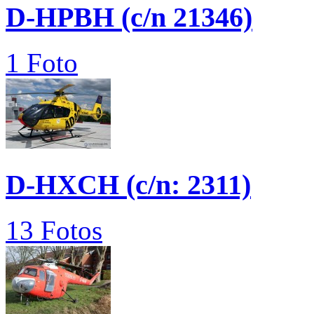
D-HPBH (c/n 21346)
1 Foto
D-HXCH (c/n: 2311)
13 Fotos