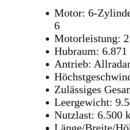
Motor: 6-Zylind
6
Motorleistung: 
Hubraum: 6.871
Antrieb: Allrada
Höchstgeschwind
Zulässiges Gesa
Leergewicht: 9.
Nutzlast: 6.500 
Länge/Breite/Hö