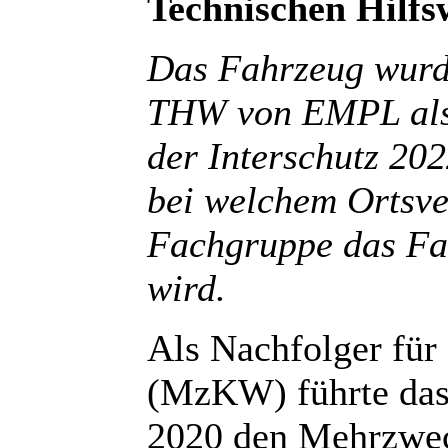
Technischen Hilf
Das Fahrzeug wurde
THW von EMPL als 
der Interschutz 202
bei welchem Ortsve
Fachgruppe das Fah
wird.
Als Nachfolger fü
(MzKW) führte das
2020 den Mehrzwe