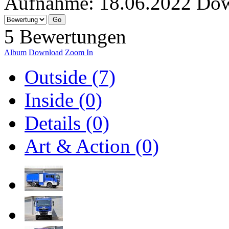
Aufnahme:
18.06.2022
Dow
5 Bewertungen
Album
Download
Zoom In
Outside (7)
Inside (0)
Details (0)
Art & Action (0)