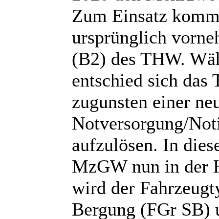
Zum Einsatz komme
ursprünglich vorne
(B2) des THW. Wä
entschied sich das
zugunsten einer ne
Notversorgung/Not
aufzulösen. In dies
MzGW nun in der H
wird der Fahrzeugt
Bergung (FGr SB) 