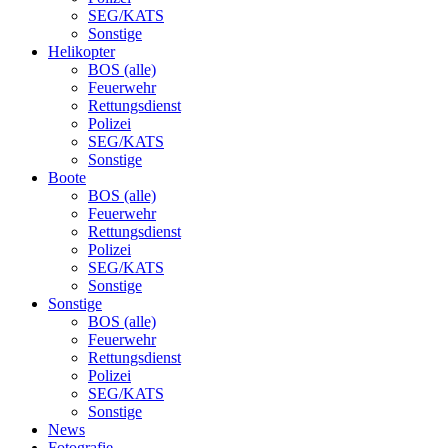
SEG/KATS
Sonstige
Helikopter
BOS (alle)
Feuerwehr
Rettungsdienst
Polizei
SEG/KATS
Sonstige
Boote
BOS (alle)
Feuerwehr
Rettungsdienst
Polizei
SEG/KATS
Sonstige
Sonstige
BOS (alle)
Feuerwehr
Rettungsdienst
Polizei
SEG/KATS
Sonstige
News
Fotografie