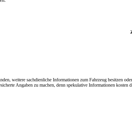
en.
finden, weitere sachdienliche Informationen zum Fahrzeug besitzen ode
 gesicherte Angaben zu machen, denn spekulative Informationen kosten