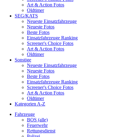
Art & Action Fotos
Oldtimer
SEG/KATS
Neueste Einsatzfahrzeuge
Neueste Fotos
Beste Fotos
Einsatzfahrzeuge Ranking
Screener's Choice Fotos
Art & Action Fotos
Oldtimer
Sonstige
Neueste Einsatzfahrzeuge
Neueste Fotos
Beste Fotos
Einsatzfahrzeuge Ranking
Screener's Choice Fotos
Art & Action Fotos
Oldtimer
Kategorien A-Z
Fahrzeuge
BOS (alle)
Feuerwehr
Rettungsdienst
Polizei