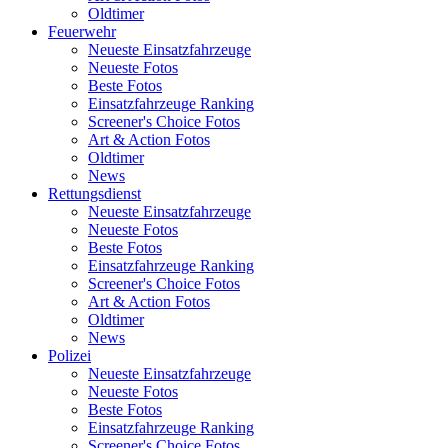
Oldtimer
Feuerwehr
Neueste Einsatzfahrzeuge
Neueste Fotos
Beste Fotos
Einsatzfahrzeuge Ranking
Screener's Choice Fotos
Art & Action Fotos
Oldtimer
News
Rettungsdienst
Neueste Einsatzfahrzeuge
Neueste Fotos
Beste Fotos
Einsatzfahrzeuge Ranking
Screener's Choice Fotos
Art & Action Fotos
Oldtimer
News
Polizei
Neueste Einsatzfahrzeuge
Neueste Fotos
Beste Fotos
Einsatzfahrzeuge Ranking
Screener's Choice Fotos