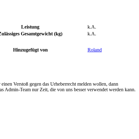
Leistung
k.A.
Zulässiges Gesamtgewicht (kg)
k.A.
Hinzugefügt von
Roland
r einen Verstoß gegen das Urheberrecht melden wollen, dann
 das Admin-Team nur Zeit, die von uns besser verwendet werden kann.