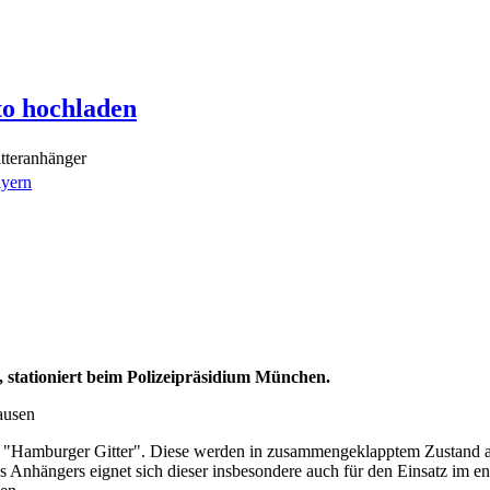
to hochladen
tteranhänger
yern
, stationiert beim Polizeipräsidium München.
ausen
 "Hamburger Gitter". Diese werden in zusammengeklapptem Zustand au
s Anhängers eignet sich dieser insbesondere auch für den Einsatz im e