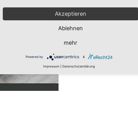
Akzeptieren
Ablehnen
mehr
Powered by
&
Impressum
|
Datenschutzerklärung