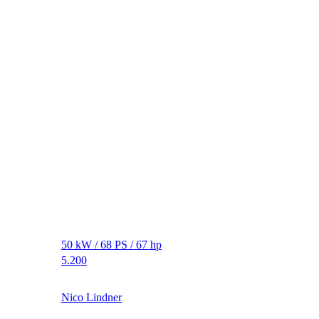
50 kW / 68 PS / 67 hp
5.200
Nico Lindner