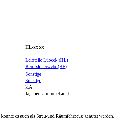
HL-xx xx
Leitstelle Lübeck (HL)
Berufsfeuerwehr (BF)
Sonstige
Sonstige
k.A.
Ja, aber Jahr unbekannt
 konnte es auch als Streu-und Räumfahrzeug genutzt werden.