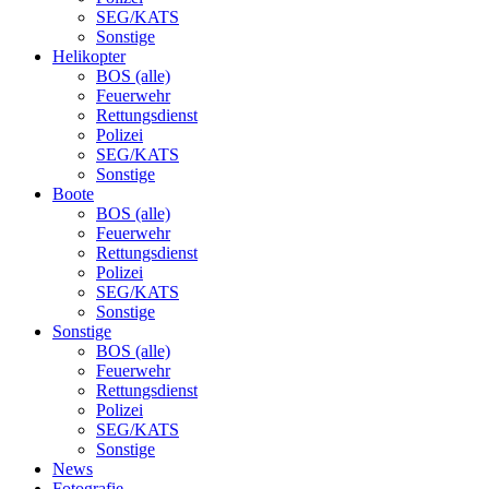
SEG/KATS
Sonstige
Helikopter
BOS (alle)
Feuerwehr
Rettungsdienst
Polizei
SEG/KATS
Sonstige
Boote
BOS (alle)
Feuerwehr
Rettungsdienst
Polizei
SEG/KATS
Sonstige
Sonstige
BOS (alle)
Feuerwehr
Rettungsdienst
Polizei
SEG/KATS
Sonstige
News
Fotografie