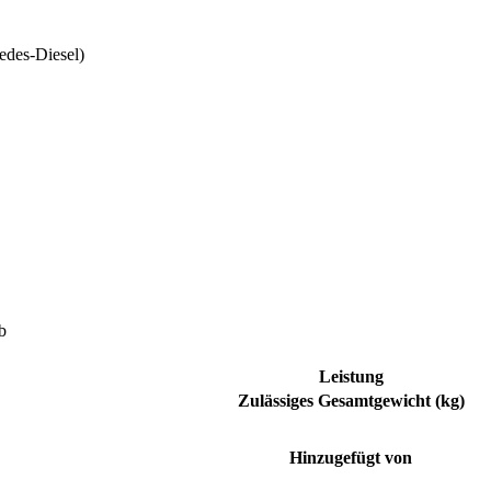
edes-Diesel)
b
Leistung
Zulässiges Gesamtgewicht (kg)
Hinzugefügt von