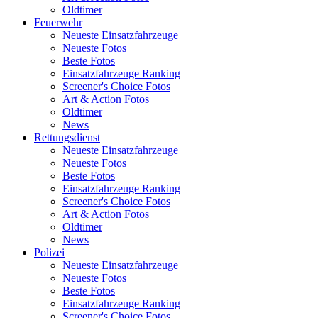
Oldtimer
Feuerwehr
Neueste Einsatzfahrzeuge
Neueste Fotos
Beste Fotos
Einsatzfahrzeuge Ranking
Screener's Choice Fotos
Art & Action Fotos
Oldtimer
News
Rettungsdienst
Neueste Einsatzfahrzeuge
Neueste Fotos
Beste Fotos
Einsatzfahrzeuge Ranking
Screener's Choice Fotos
Art & Action Fotos
Oldtimer
News
Polizei
Neueste Einsatzfahrzeuge
Neueste Fotos
Beste Fotos
Einsatzfahrzeuge Ranking
Screener's Choice Fotos