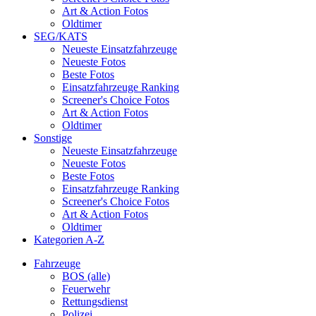
Art & Action Fotos
Oldtimer
SEG/KATS
Neueste Einsatzfahrzeuge
Neueste Fotos
Beste Fotos
Einsatzfahrzeuge Ranking
Screener's Choice Fotos
Art & Action Fotos
Oldtimer
Sonstige
Neueste Einsatzfahrzeuge
Neueste Fotos
Beste Fotos
Einsatzfahrzeuge Ranking
Screener's Choice Fotos
Art & Action Fotos
Oldtimer
Kategorien A-Z
Fahrzeuge
BOS (alle)
Feuerwehr
Rettungsdienst
Polizei