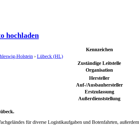
to hochladen
Kennzeichen
hleswig-Holstein
›
Lübeck (HL)
Zuständige Leitstelle
Organisation
Hersteller
Auf-/Ausbauhersteller
Erstzulassung
Außerdienststellung
Lübeck.
achgeländes für diverse Logistikaufgaben und Botenfahrten, außerdem