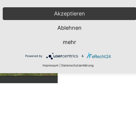
Akzeptieren
Ablehnen
mehr
Powered by
&
Impressum
|
Datenschutzerklärung