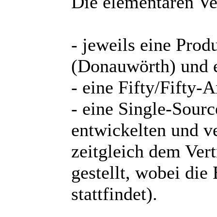
Die elementaren Ver
- jeweils eine Prod
(Donauwörth) und e
- eine Fifty/Fifty-A
- eine Single-Sourc
entwickelten und 
zeitgleich dem Ver
gestellt, wobei di
stattfindet).