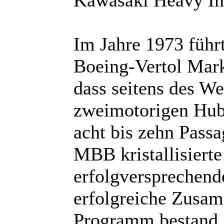
Im Jahre 1973 füh
Boeing-Vertol Mark
dass seitens des W
zweimotorigen Hubs
acht bis zehn Passa
MBB kristallisierte
erfolgversprechende
erfolgreiche Zusa
Programm bestand,