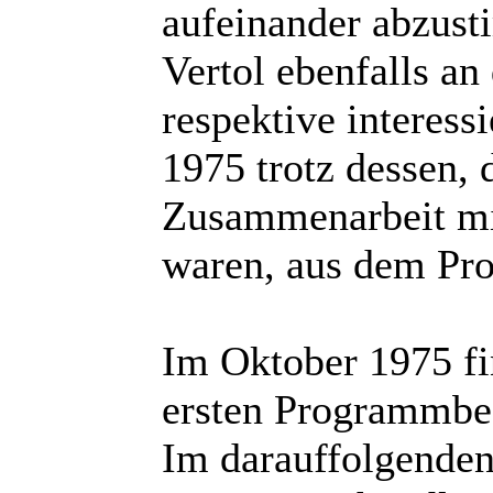
aufeinander abzus
Vertol ebenfalls an
respektive interess
1975 trotz dessen,
Zusammenarbeit mit
waren, aus dem Pr
Im Oktober 1975 f
ersten Programmbes
Im darauffolgenden