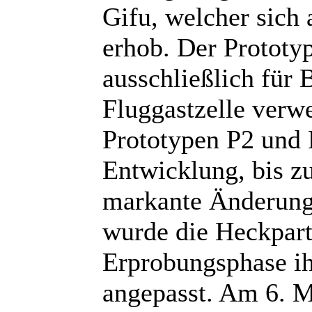
Gifu, welcher sich 
erhob. Der Prototy
ausschließlich für 
Fluggastzelle verwe
Prototypen P2 und P
Entwicklung, bis zu
markante Änderunge
wurde die Heckpart
Erprobungsphase ih
angepasst. Am 6. M