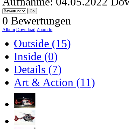
Aufnahme:
04.05.2022
Dow
0 Bewertungen
Album
Download
Zoom In
Outside (15)
Inside (0)
Details (7)
Art & Action (11)