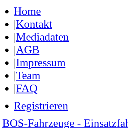
Home
|
Kontakt
|
Mediadaten
|
AGB
|
Impressum
|
Team
|
FAQ
Registrieren
BOS-Fahrzeuge - Einsatzfa