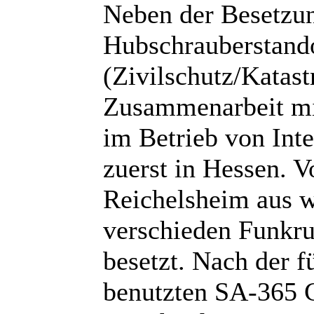
Neben der Besetzun
Hubschrauberstand
(Zivilschutz/Katast
Zusammenarbeit mi
im Betrieb von Int
zuerst in Hessen. 
Reichelsheim aus w
verschieden Funkru
besetzt. Nach der f
benutzten SA-365