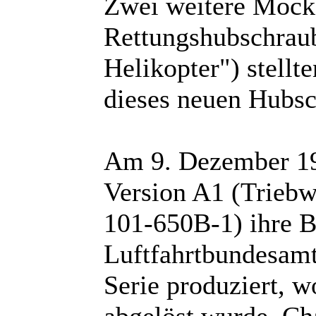
Zwei weitere Mock-
Rettungshubschraube
Helikopter") stellte
dieses neuen Hubsc
Am 9. Dezember 198
Version A1 (Trieb
101-650B-1) ihre 
Luftfahrtbundesamt
Serie produziert, w
abgelöst wurde. Cha