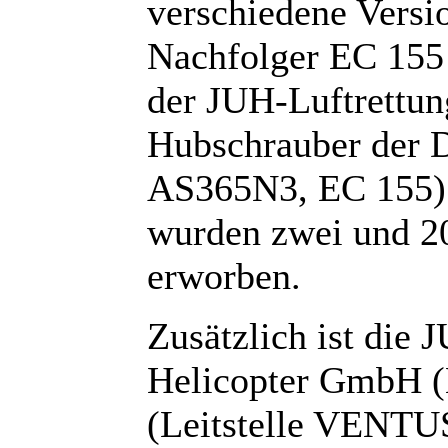
verschiedene Vers
Nachfolger EC 155 
der JUH-Luftrettun
Hubschrauber der 
AS365N3, EC 155) e
wurden zwei und 2
erworben.
Zusätzlich ist die
Helicopter GmbH (
(Leitstelle VENTUS