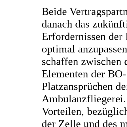
Beide Vertragspart
danach das zukünf
Erfordernissen der
optimal anzupassen
schaffen zwischen 
Elementen der BO-
Platzansprüchen de
Ambulanzfliegerei.
Vorteilen, bezüglic
der Zelle und des 