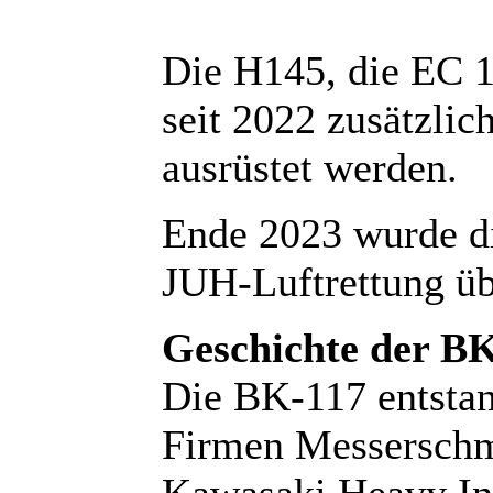
Die H145, die EC 
seit 2022 zusätzlic
ausrüstet werden.
Ende 2023 wurde di
JUH-Luftrettung 
Geschichte der BK
Die BK-117 entstan
Firmen Messersch
Kawasaki Heavy Ind