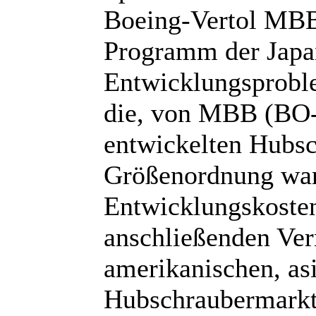
Boeing-Vertol MBB
Programm der Japa
Entwicklungsproble
die, von MBB (BO
entwickelten Hubsc
Größenordnung ware
Entwicklungskosten
anschließenden Ve
amerikanischen, asi
Hubschraubermarkt