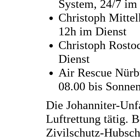
System, 24/7 im
Christoph Mittel
12h im Dienst
Christoph Rostoc
Dienst
Air Rescue Nürb
08.00 bis Sonne
Die Johanniter-Unfal
Luftrettung tätig.
Zivilschutz-Hubsch