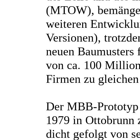
(MTOW), bemängelt
weiteren Entwickl
Versionen), trotzd
neuen Baumusters f
von ca. 100 Millio
Firmen zu gleichen 
Der MBB-Prototyp P
1979 in Ottobrunn 
dicht gefolgt von 