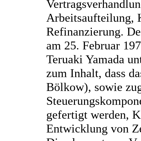
Vertragsverhandlun
Arbeitsaufteilung,
Refinanzierung. De
am 25. Februar 19
Teruaki Yamada unte
zum Inhalt, dass d
Bölkow), sowie zug
Steuerungskompone
gefertigt werden, 
Entwicklung von Ze