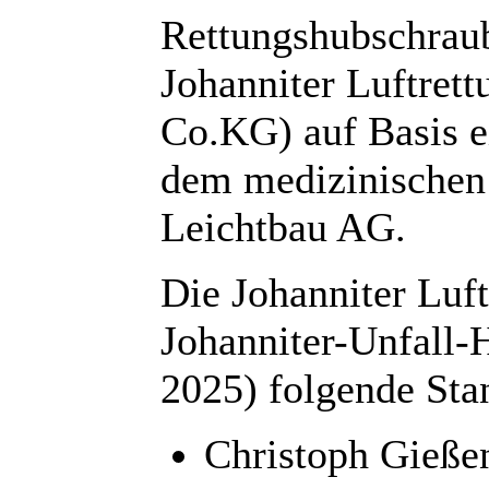
Rettungshubschrau
Johanniter Luftret
Co.KG) auf Basis 
dem medizinischen
Leichtbau AG.
Die Johanniter Luft
Johanniter-Unfall-H
2025) folgende Sta
Christoph Gieße