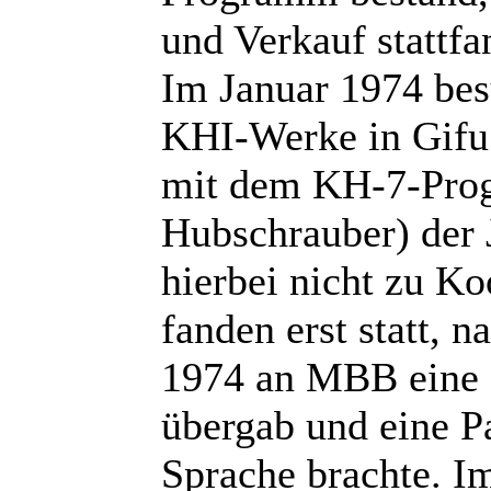
und Verkauf stattfa
Im Januar 1974 bes
KHI-Werke in Gifu 
mit dem KH-7-Prog
Hubschrauber) der 
hierbei nicht zu K
fanden erst statt,
1974 an MBB eine
übergab und eine P
Sprache brachte. I