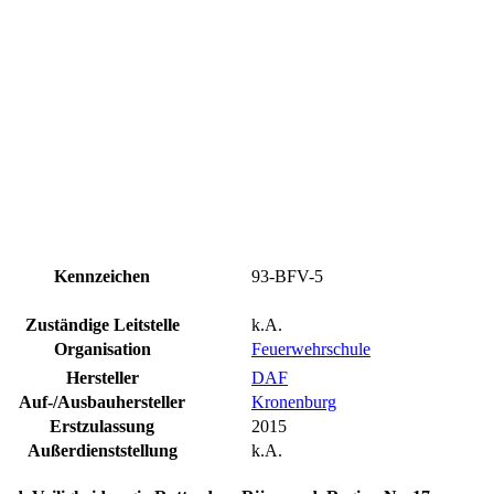
Kennzeichen
93-BFV-5
Zuständige Leitstelle
k.A.
Organisation
Feuerwehrschule
Hersteller
DAF
Auf-/Ausbauhersteller
Kronenburg
Erstzulassung
2015
Außerdienststellung
k.A.