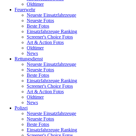
Oldtimer
Feuerwehr
Neueste Einsatzfahrzeuge
Neueste Fotos
Beste Fotos
Einsatzfahrzeuge Ranking
Screener's Choice Fotos
Art & Action Fotos
Oldtimer
News
Rettungsdienst
Neueste Einsatzfahrzeuge
Neueste Fotos
Beste Fotos
Einsatzfahrzeuge Ranking
Screener's Choice Fotos
Art & Action Fotos
Oldtimer
News
Polizei
Neueste Einsatzfahrzeuge
Neueste Fotos
Beste Fotos
Einsatzfahrzeuge Ranking
Screener's Choice Fotos