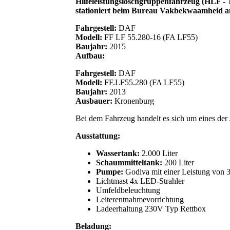
Hilfeleistungslöschgruppenfahrzeug (HLF -
stationiert beim Bureau Vakbekwaamheid a
Fahrgestell:
DAF
Modell:
FF LF 55.280-16 (FA LF55)
Baujahr:
2015
Aufbau:
Fahrgestell:
DAF
Modell:
FF.LF55.280 (FA LF55)
Baujahr:
2013
Ausbauer:
Kronenburg
Bei dem Fahrzeug handelt es sich um eines der
Ausstattung:
Wassertank:
2.000 Liter
Schaummitteltank:
200 Liter
Pumpe:
Godiva mit einer Leistung von 
Lichtmast 4x LED-Strahler
Umfeldbeleuchtung
Leiterentnahmevorrichtung
Ladeerhaltung 230V Typ Rettbox
Beladung: