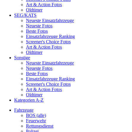
Art & Action Fotos
Oldtimer
SEG/KATS
Neueste Einsatzfahrzeuge
Neueste Fotos
Beste Fotos
Einsatzfahrzeuge Ranking
Screener's Choice Fotos
Art & Action Fotos
Oldtimer
Sonstige
Neueste Einsatzfahrzeuge
Neueste Fotos
Beste Fotos
Einsatzfahrzeuge Ranking
Screener's Choice Fotos
Art & Action Fotos
Oldtimer
Kategorien A-Z
Fahrzeuge
BOS (alle)
Feuerwehr
Rettungsdienst
Polizei