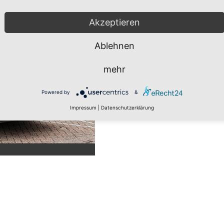
Akzeptieren
Ablehnen
mehr
Powered by
&
Impressum
|
Datenschutzerklärung