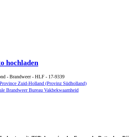
to hochladen
ond - Brandweer - HLF - 17-9339
Province Zuid-Holland (Provinz Südholland)
onale Brandweer Bureau Vakbekwaamheid