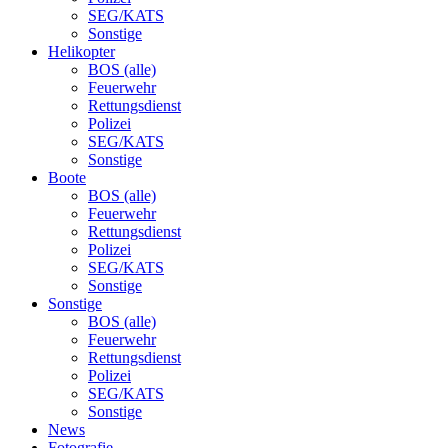
SEG/KATS
Sonstige
Helikopter
BOS (alle)
Feuerwehr
Rettungsdienst
Polizei
SEG/KATS
Sonstige
Boote
BOS (alle)
Feuerwehr
Rettungsdienst
Polizei
SEG/KATS
Sonstige
Sonstige
BOS (alle)
Feuerwehr
Rettungsdienst
Polizei
SEG/KATS
Sonstige
News
Fotografie