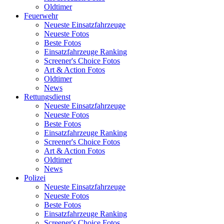
Oldtimer
Feuerwehr
Neueste Einsatzfahrzeuge
Neueste Fotos
Beste Fotos
Einsatzfahrzeuge Ranking
Screener's Choice Fotos
Art & Action Fotos
Oldtimer
News
Rettungsdienst
Neueste Einsatzfahrzeuge
Neueste Fotos
Beste Fotos
Einsatzfahrzeuge Ranking
Screener's Choice Fotos
Art & Action Fotos
Oldtimer
News
Polizei
Neueste Einsatzfahrzeuge
Neueste Fotos
Beste Fotos
Einsatzfahrzeuge Ranking
Screener's Choice Fotos