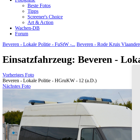
Beste Fotos
Tipps
Screener's Choice
Art & Action
Wachen-DB
Forum
Beveren - Lokale Politie - FuStW -...
Beveren - Rode Kruis Vlaandere
Einsatzfahrzeug: Beveren - Loka
Vorheriges Foto
Beveren - Lokale Politie - HGruKW - 12 (a.D.)
Nächstes Foto