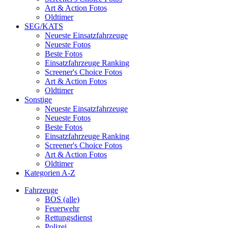
Art & Action Fotos
Oldtimer
SEG/KATS
Neueste Einsatzfahrzeuge
Neueste Fotos
Beste Fotos
Einsatzfahrzeuge Ranking
Screener's Choice Fotos
Art & Action Fotos
Oldtimer
Sonstige
Neueste Einsatzfahrzeuge
Neueste Fotos
Beste Fotos
Einsatzfahrzeuge Ranking
Screener's Choice Fotos
Art & Action Fotos
Oldtimer
Kategorien A-Z
Fahrzeuge
BOS (alle)
Feuerwehr
Rettungsdienst
Polizei