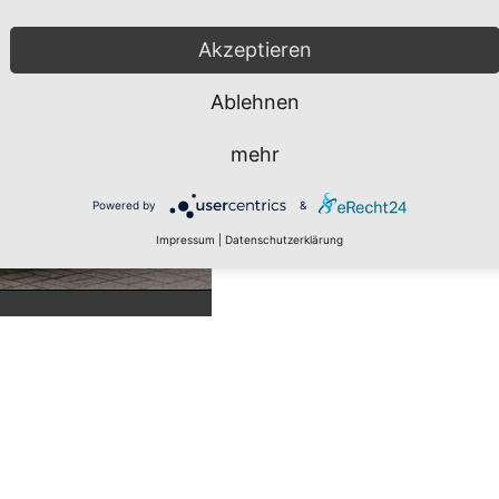
Akzeptieren
Ablehnen
mehr
Powered by
&
Impressum
|
Datenschutzerklärung