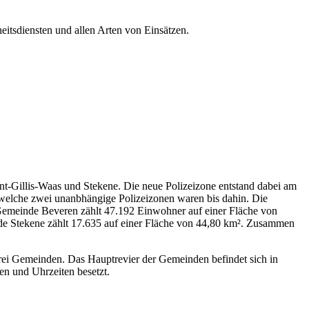
itsdiensten und allen Arten von Einsätzen.
t-Gillis-Waas und Stekene. Die neue Polizeizone entstand dabei am
, welche zwei unanbhängige Polizeizonen waren bis dahin. Die
 Gemeinde Beveren zählt 47.192 Einwohner auf einer Fläche von
de Stekene zählt 17.635 auf einer Fläche von 44,80 km². Zusammen
ei Gemeinden. Das Hauptrevier der Gemeinden befindet sich in
en und Uhrzeiten besetzt.