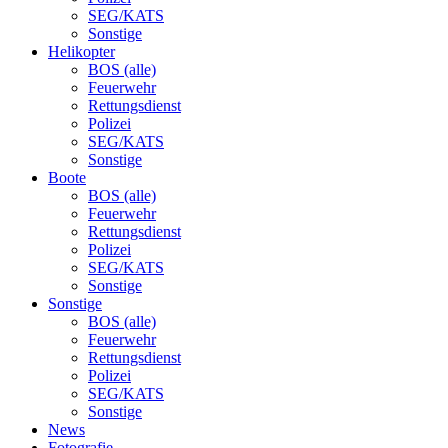
SEG/KATS
Sonstige
Helikopter
BOS (alle)
Feuerwehr
Rettungsdienst
Polizei
SEG/KATS
Sonstige
Boote
BOS (alle)
Feuerwehr
Rettungsdienst
Polizei
SEG/KATS
Sonstige
Sonstige
BOS (alle)
Feuerwehr
Rettungsdienst
Polizei
SEG/KATS
Sonstige
News
Fotografie